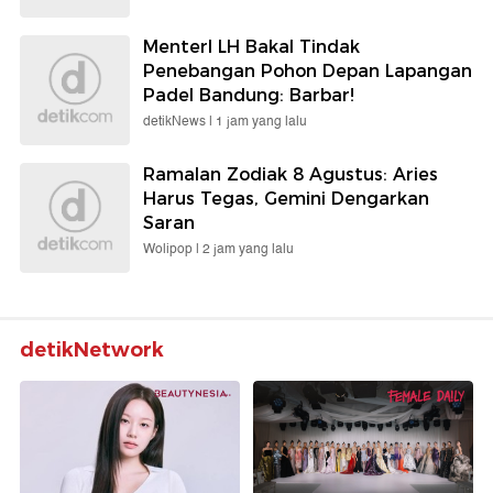
MenterI LH Bakal Tindak
Penebangan Pohon Depan Lapangan
Padel Bandung: Barbar!
detikNews |
1 jam yang lalu
Ramalan Zodiak 8 Agustus: Aries
Harus Tegas, Gemini Dengarkan
Saran
Wolipop |
2 jam yang lalu
detikNetwork