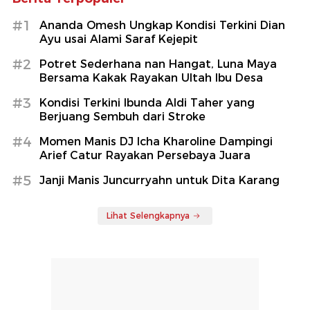
#1
Ananda Omesh Ungkap Kondisi Terkini Dian
Ayu usai Alami Saraf Kejepit
#2
Potret Sederhana nan Hangat, Luna Maya
Bersama Kakak Rayakan Ultah Ibu Desa
#3
Kondisi Terkini Ibunda Aldi Taher yang
Berjuang Sembuh dari Stroke
#4
Momen Manis DJ Icha Kharoline Dampingi
Arief Catur Rayakan Persebaya Juara
#5
Janji Manis Juncurryahn untuk Dita Karang
Lihat Selengkapnya