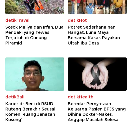
detikTravel
detikHot
Sosok Maliya dan Irfan, Dua
Potret Sederhana nan
Pendaki yang Tewas
Hangat, Luna Maya
Terjatuh di Gunung
Bersama Kakak Rayakan
Piramid
Ultah Ibu Desa
detikBali
detikHealth
Karier dr Beni di RSUD
Beredar Pernyataan
Ruteng Berakhir Seusai
Keluarga Pasien BPJS yang
Komen 'Ruang Jenazah
Dihina Dokter-Nakes,
Kosong'
Anggap Masalah Selesai