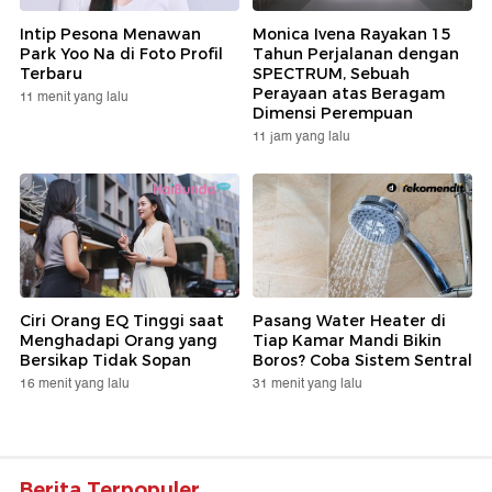
Intip Pesona Menawan
Monica Ivena Rayakan 15
Park Yoo Na di Foto Profil
Tahun Perjalanan dengan
Terbaru
SPECTRUM, Sebuah
Perayaan atas Beragam
11 menit yang lalu
Dimensi Perempuan
11 jam yang lalu
Ciri Orang EQ Tinggi saat
Pasang Water Heater di
Menghadapi Orang yang
Tiap Kamar Mandi Bikin
Bersikap Tidak Sopan
Boros? Coba Sistem Sentral
16 menit yang lalu
31 menit yang lalu
Berita Terpopuler