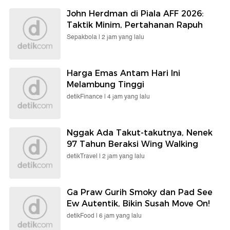
John Herdman di Piala AFF 2026:
Taktik Minim, Pertahanan Rapuh
Sepakbola |
2 jam yang lalu
Harga Emas Antam Hari Ini
Melambung Tinggi
detikFinance |
4 jam yang lalu
Nggak Ada Takut-takutnya, Nenek
97 Tahun Beraksi Wing Walking
detikTravel |
2 jam yang lalu
Ga Praw Gurih Smoky dan Pad See
Ew Autentik, Bikin Susah Move On!
detikFood |
6 jam yang lalu