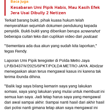
Baca juga:
Kesabaran Umi Pipik Habis, Mau Kasih Efek
Jera Usai Dibully 2 Netizen
Terkait barang bukti, pihak kuasa hukum telah
menyerahkan sejumlah dokumen pendukung kepada
penyidik. Bukti-bukti yang diberikan berupa
screenshot
beberapa cuitan teks dan cuplikan video dari
podcast
.
"Sementara ada dua akun yang sudah kita laporkan,"
tegas Rendy.
Laporan Umi Pipik teregister di Polda Metro Jaya
LP/B/3437/V/2025/SPKT/POLDA METRO JAYA. Abidzar
menegaskan akan terus mengawal kasus ini karena tak
terima ibunda dihina.
"Balik lagi saya bilang kemarin saya yang lakukan
somasi, saya yang lakukan yang mulai untuk membuat ini
semua kan saya. Jadi tetap harus saya yang mengawal
dari awal sampai akhir. Sampai nanti hasil dari akhir hasil
dari polisi nanti gimana tetap akan saya mengawal ini