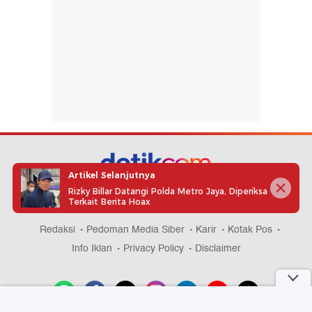
Artikel Selanjutnya
Rizky Billar Datangi Polda Metro Jaya, Diperiksa
part of
Terkait Berita Hoax
Redaksi
Pedoman Media Siber
Karir
Kotak Pos
Info Iklan
Privacy Policy
Disclaimer