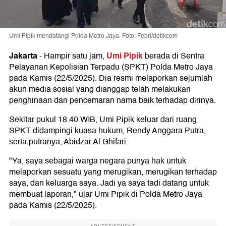
Umi Pipik mendatangi Polda Metro Jaya. Foto: Febri/detikcom
Jakarta
Umi Pipik
-
Hampir satu jam,
berada di Sentra
Pelayanan Kepolisian Terpadu (SPKT) Polda Metro Jaya
pada Kamis (22/5/2025). Dia resmi melaporkan sejumlah
akun media sosial yang dianggap telah melakukan
penghinaan dan pencemaran nama baik terhadap dirinya.
Sekitar pukul 18.40 WIB, Umi Pipik keluar dari ruang
SPKT didampingi kuasa hukum, Rendy Anggara Putra,
serta putranya, Abidzar Al Ghifari.
"Ya, saya sebagai warga negara punya hak untuk
melaporkan sesuatu yang merugikan, merugikan terhadap
saya, dan keluarga saya. Jadi ya saya tadi datang untuk
membuat laporan," ujar Umi Pipik di Polda Metro Jaya
pada Kamis (22/5/2025).