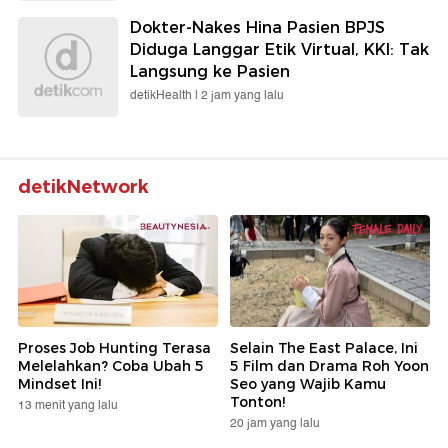
Dokter-Nakes Hina Pasien BPJS
Diduga Langgar Etik Virtual, KKI: Tak
Langsung ke Pasien
detikHealth |
2 jam yang lalu
detikNetwork
Proses Job Hunting Terasa
Selain The East Palace, Ini
Melelahkan? Coba Ubah 5
5 Film dan Drama Roh Yoon
Mindset Ini!
Seo yang Wajib Kamu
Tonton!
13 menit yang lalu
20 jam yang lalu