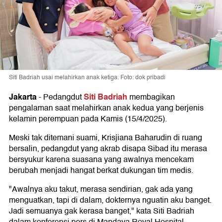
Siti Badriah usai melahirkan anak ketiga. Foto: dok pribadi
Jakarta
Siti Badriah
-
Pedangdut
membagikan
pengalaman saat melahirkan anak kedua yang berjenis
kelamin perempuan pada Kamis (15/4/2025).
Meski tak ditemani suami, Krisjiana Baharudin di ruang
bersalin, pedangdut yang akrab disapa Sibad itu merasa
bersyukur karena suasana yang awalnya mencekam
berubah menjadi hangat berkat dukungan tim medis.
"Awalnya aku takut, merasa sendirian, gak ada yang
menguatkan, tapi di dalam, dokternya nguatin aku banget.
Jadi semuanya gak kerasa banget," kata Siti Badriah
dalam konferensi pers di Mandaya Royal Hospital,