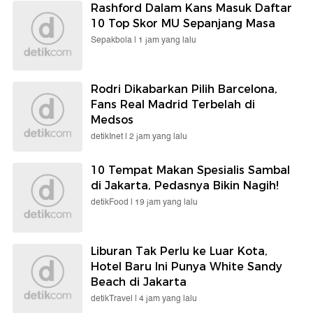
Rashford Dalam Kans Masuk Daftar
10 Top Skor MU Sepanjang Masa
Sepakbola |
1 jam yang lalu
Rodri Dikabarkan Pilih Barcelona,
Fans Real Madrid Terbelah di
Medsos
detikInet |
2 jam yang lalu
10 Tempat Makan Spesialis Sambal
di Jakarta, Pedasnya Bikin Nagih!
detikFood |
19 jam yang lalu
Liburan Tak Perlu ke Luar Kota,
Hotel Baru Ini Punya White Sandy
Beach di Jakarta
detikTravel |
4 jam yang lalu