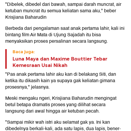
"Dibelek, dibedel dari bawah, sampai darah muncrat, air
ketuban muncrat itu semua keliatan sama aku," beber
Krisjiana Baharudin
Berbeda dari pengalaman saat anak pertama lahir, kali ini
bintang film Air Mata di Ujung Sajadah itu bisa
menyaksikan proses persalinan secara langsung.
Baca juga:
Luna Maya dan Maxime Bouttier Tebar
Kemesraan Usai Nikah
"Pas anak pertama lahir aku kan di belakang Siti, dan
ketika itu dikasih kain ya supaya gak keliatan gimana
prosesnya," jelasnya.
Meski mengaku ngeri, Krisjiana Baharudin mengingat
betul betapa dramatis proses yang dilihat secara
langsung dari awal hingga air ketuban pecah.
"Sampai mikir wah istri aku selamat gak ya. Ini kan
dibedelnya berkali-kali, ada satu lapis, dua lapis, bener-