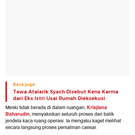
Baca juga:
Tawa Atalarik Syach Disebut Kena Karma
dari Eks Istri Usai Rumah Dieksekusi
Krisjiana
Meski tidak berada di dalam ruangan,
Baharudin
, menyaksikan seluruh proses dari balik
jendela kaca ruang operasi. Ia mengaku kaget melihat
secara langsung proses persalinan caesar.