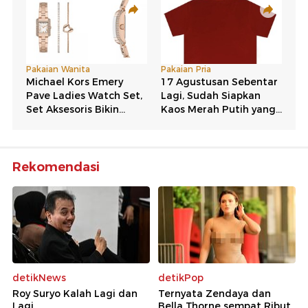
Rekomendasi
detikNews
detikPop
Roy Suryo Kalah Lagi dan
Ternyata Zendaya dan
Lagi
Bella Thorne sempat Ribut