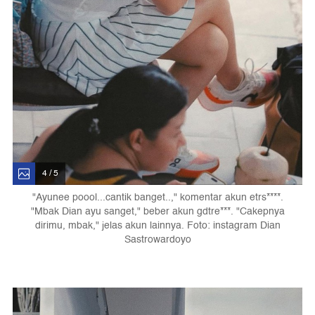
4 / 5
"Ayunee poool...cantik banget..," komentar akun etrs****.
"Mbak Dian ayu sanget," beber akun gdtre***. "Cakepnya
dirimu, mbak," jelas akun lainnya. Foto: instagram Dian
Sastrowardoyo