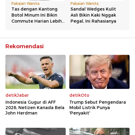
Rekomendasi
detikJabar
detikOto
Indonesia Gugur di AFF
Trump Sebut Pengendara
2026, Netizen Kanada Bela
Mobil Listrik Punya
John Herdman
'Penyakit'