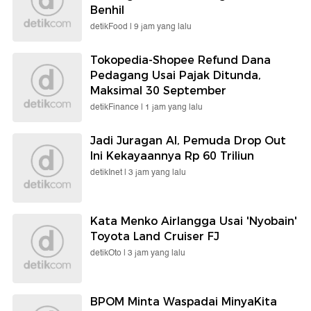
Benhil
detikFood |
9 jam yang lalu
Tokopedia-Shopee Refund Dana
Pedagang Usai Pajak Ditunda,
Maksimal 30 September
detikFinance |
1 jam yang lalu
Jadi Juragan AI, Pemuda Drop Out
Ini Kekayaannya Rp 60 Triliun
detikInet |
3 jam yang lalu
Kata Menko Airlangga Usai 'Nyobain'
Toyota Land Cruiser FJ
detikOto |
3 jam yang lalu
BPOM Minta Waspadai MinyaKita