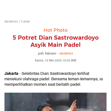
detikHot
Celeb
Hot Photo
5 Potret Dian Sastrowardoyo
Asyik Main Padel
prih febriani -
detikHot
Kamis, 15 Mei 2025 10:03 WIB
Jakarta
- Selebritas Dian Sastrowardoyo terlihat
menekuni olahraga padel. Bersama teman-temannya, ia
memperlihatkan momen saat berlatih padel.