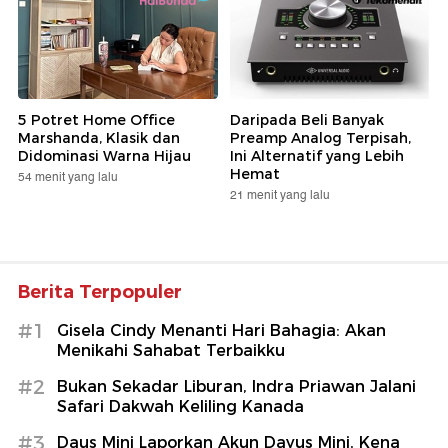
5 Potret Home Office
Daripada Beli Banyak
Marshanda, Klasik dan
Preamp Analog Terpisah,
Didominasi Warna Hijau
Ini Alternatif yang Lebih
Hemat
54 menit yang lalu
21 menit yang lalu
Berita Terpopuler
#1
Gisela Cindy Menanti Hari Bahagia: Akan
Menikahi Sahabat Terbaikku
#2
Bukan Sekadar Liburan, Indra Priawan Jalani
Safari Dakwah Keliling Kanada
#3
Daus Mini Laporkan Akun Dayus Mini, Kena