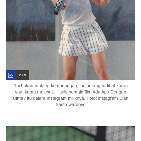
2 / 5
"Ini bukan tentang kemenangan, ini tentang terlihat keren
saat kamu meleset..," tulis pemain film Ada Apa Dengan
Cinta? itu dalam Instagram miliknya. Foto: instagram Dian
Sastrowardoyo