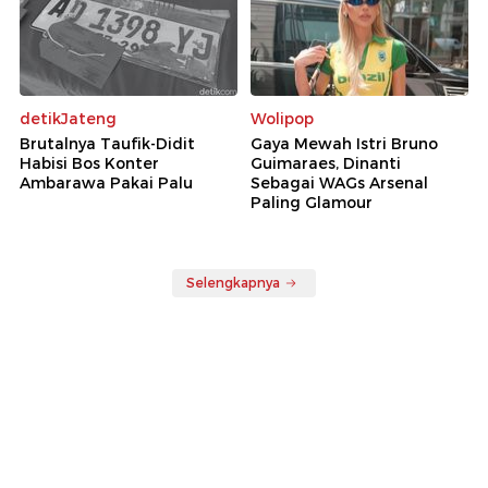
detikJateng
Wolipop
Brutalnya Taufik-Didit
Gaya Mewah Istri Bruno
Habisi Bos Konter
Guimaraes, Dinanti
Ambarawa Pakai Palu
Sebagai WAGs Arsenal
Paling Glamour
Selengkapnya