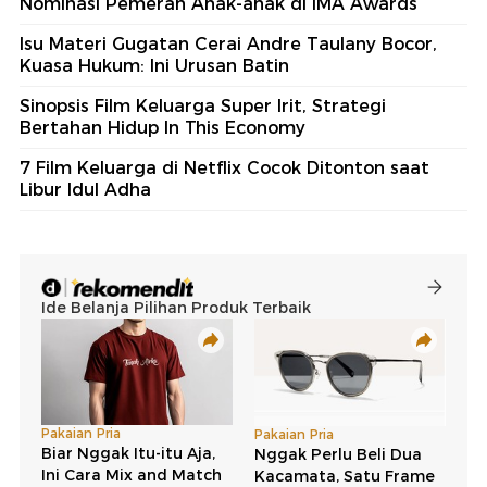
Nominasi Pemeran Anak-anak di IMA Awards
Isu Materi Gugatan Cerai Andre Taulany Bocor,
Kuasa Hukum: Ini Urusan Batin
Sinopsis Film Keluarga Super Irit, Strategi
Bertahan Hidup In This Economy
7 Film Keluarga di Netflix Cocok Ditonton saat
Libur Idul Adha