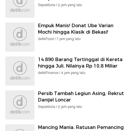
Sepakbola |
2 jam yang lalu
Empuk Manis! Donat Ube Varian
Mochi hingga Klasik di Bekasi!
detikFood |
7 jam yang lalu
14.890 Barang Tertinggal di Kereta
hingga Juli, Nilainya Rp 10,8 Miliar
detikFinance |
4 jam yang lalu
Persib Tambah Legiun Asing, Rekrut
Danijel Loncar
Sepakbola |
2 jam yang lalu
Mancing Mania, Ratusan Pemancing