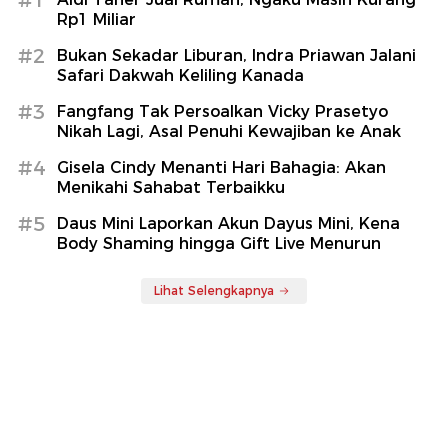
#1
Rp1 Miliar
#2
Bukan Sekadar Liburan, Indra Priawan Jalani
Safari Dakwah Keliling Kanada
#3
Fangfang Tak Persoalkan Vicky Prasetyo
Nikah Lagi, Asal Penuhi Kewajiban ke Anak
#4
Gisela Cindy Menanti Hari Bahagia: Akan
Menikahi Sahabat Terbaikku
#5
Daus Mini Laporkan Akun Dayus Mini, Kena
Body Shaming hingga Gift Live Menurun
Lihat Selengkapnya