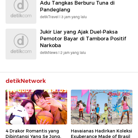
Adu Tangkas Berburu Tuna di
Pandeglang
detikTravel |
3 jam yang lalu
Jukir Liar yang Ajak Duel-Paksa
Pemotor Bayar di Tambora Positif
Narkoba
detikNews |
2 jam yang lalu
detikNetwork
4 Drakor Romantis yang
Havaianas Hadirkan Koleksi
Dibintangi Yang Se Jong,
Exuberance Made of Brasil