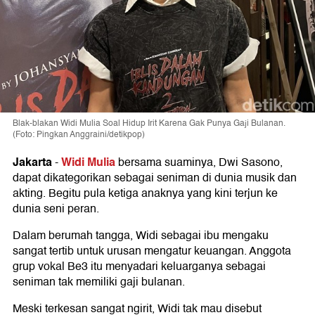
Blak-blakan Widi Mulia Soal Hidup Irit Karena Gak Punya Gaji Bulanan.
(Foto: Pingkan Anggraini/detikpop)
Jakarta
Widi Mulia
-
bersama suaminya, Dwi Sasono,
dapat dikategorikan sebagai seniman di dunia musik dan
akting. Begitu pula ketiga anaknya yang kini terjun ke
dunia seni peran.
Dalam berumah tangga, Widi sebagai ibu mengaku
sangat tertib untuk urusan mengatur keuangan. Anggota
grup vokal Be3 itu menyadari keluarganya sebagai
seniman tak memiliki gaji bulanan.
Meski terkesan sangat ngirit, Widi tak mau disebut