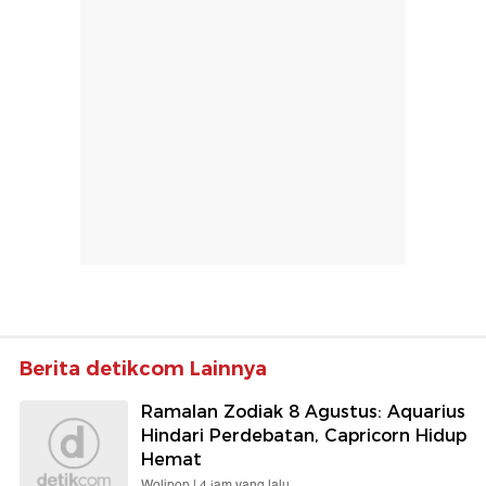
Berita detikcom Lainnya
Ramalan Zodiak 8 Agustus: Aquarius
Hindari Perdebatan, Capricorn Hidup
Hemat
Wolipop |
4 jam yang lalu