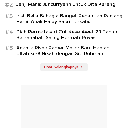
#2
Janji Manis Juncurryahn untuk Dita Karang
#3
Irish Bella Bahagia Banget Penantian Panjang
Hamil Anak Haldy Sabri Terkabul
#4
Diah Permatasari-Cut Keke Awet 20 Tahun
Bersahabat, Saling Hormati Privasi
#5
Ananta Rispo Pamer Motor Baru Hadiah
Ultah ke-8 Nikah dengan Siti Rohmah
Lihat Selengkapnya