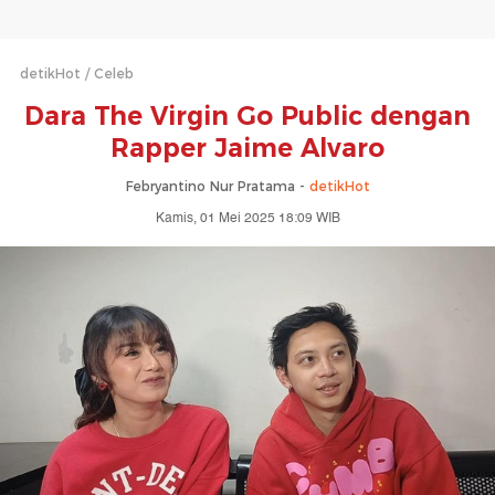
detikHot
Celeb
Dara The Virgin Go Public dengan
Rapper Jaime Alvaro
Febryantino Nur Pratama -
detikHot
Kamis, 01 Mei 2025 18:09 WIB