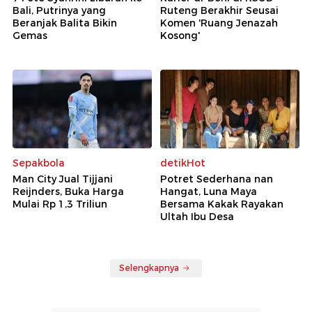
Bali, Putrinya yang
Ruteng Berakhir Seusai
Beranjak Balita Bikin
Komen 'Ruang Jenazah
Gemas
Kosong'
Sepakbola
detikHot
Man City Jual Tijjani
Potret Sederhana nan
Reijnders, Buka Harga
Hangat, Luna Maya
Mulai Rp 1,3 Triliun
Bersama Kakak Rayakan
Ultah Ibu Desa
Selengkapnya