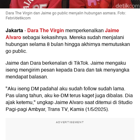
Dara The Virgin dan Jaime go public menjalin hubungan asmara. Foto:
Febri/detikcom
Jakarta
Dara The Virgin
Jaime
-
memperkenalkan
Alvaro
sebagai kekasihnya. Mereka sudah menjalani
hubungan selama 8 bulan hingga akhirnya memutuskan
go public.
Jaime dan Dara berkenalan di TikTok. Jaime mengaku
iseng mengirim pesan kepada Dara dan tak menyangka
mendapat balasan.
"Aku iseng DM padahal aku sudah follow sudah lama.
Pas ulang tahun, aku ke-DM terus kaget juga dibalas. Dia
ajak ketemu," ungkap Jaime Alvaro saat ditemui di Studio
Pagi-pagi Ambyar, Trans TV, Kamis (1/5/2025).
ADVERTISEMENT