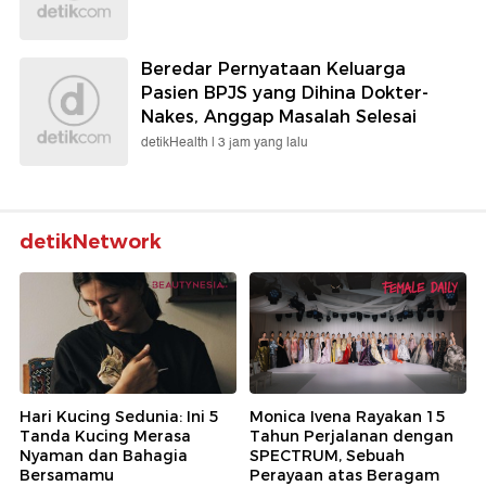
Beredar Pernyataan Keluarga
Pasien BPJS yang Dihina Dokter-
Nakes, Anggap Masalah Selesai
detikHealth |
3 jam yang lalu
detikNetwork
Hari Kucing Sedunia: Ini 5
Monica Ivena Rayakan 15
Tanda Kucing Merasa
Tahun Perjalanan dengan
Nyaman dan Bahagia
SPECTRUM, Sebuah
Bersamamu
Perayaan atas Beragam