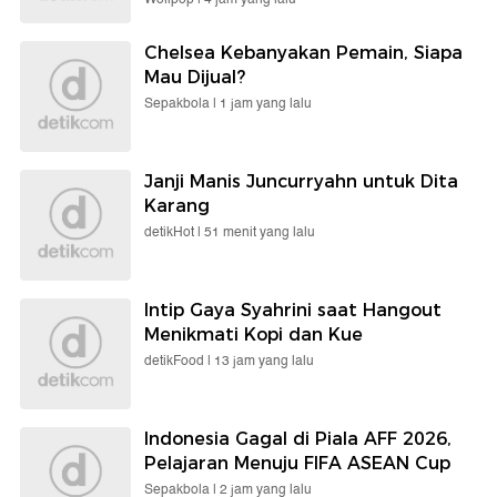
Chelsea Kebanyakan Pemain, Siapa
Mau Dijual?
Sepakbola |
1 jam yang lalu
Janji Manis Juncurryahn untuk Dita
Karang
detikHot |
51 menit yang lalu
Intip Gaya Syahrini saat Hangout
Menikmati Kopi dan Kue
detikFood |
13 jam yang lalu
Indonesia Gagal di Piala AFF 2026,
Pelajaran Menuju FIFA ASEAN Cup
Sepakbola |
2 jam yang lalu