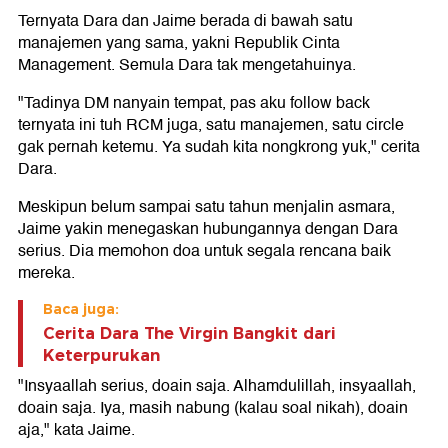
Ternyata Dara dan Jaime berada di bawah satu
manajemen yang sama, yakni Republik Cinta
Management. Semula Dara tak mengetahuinya.
"Tadinya DM nanyain tempat, pas aku follow back
ternyata ini tuh RCM juga, satu manajemen, satu circle
gak pernah ketemu. Ya sudah kita nongkrong yuk," cerita
Dara.
Meskipun belum sampai satu tahun menjalin asmara,
Jaime yakin menegaskan hubungannya dengan Dara
serius. Dia memohon doa untuk segala rencana baik
mereka.
Baca juga:
Cerita Dara The Virgin Bangkit dari
Keterpurukan
"Insyaallah serius, doain saja. Alhamdulillah, insyaallah,
doain saja. Iya, masih nabung (kalau soal nikah), doain
aja," kata Jaime.