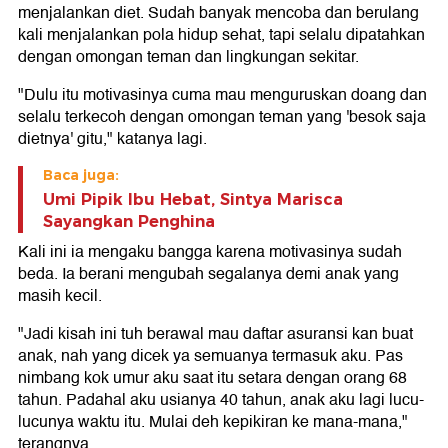
menjalankan diet. Sudah banyak mencoba dan berulang
kali menjalankan pola hidup sehat, tapi selalu dipatahkan
dengan omongan teman dan lingkungan sekitar.
"Dulu itu motivasinya cuma mau menguruskan doang dan
selalu terkecoh dengan omongan teman yang 'besok saja
dietnya' gitu," katanya lagi.
Baca juga:
Umi Pipik Ibu Hebat, Sintya Marisca
Sayangkan Penghina
Kali ini ia mengaku bangga karena motivasinya sudah
beda. Ia berani mengubah segalanya demi anak yang
masih kecil.
"Jadi kisah ini tuh berawal mau daftar asuransi kan buat
anak, nah yang dicek ya semuanya termasuk aku. Pas
nimbang kok umur aku saat itu setara dengan orang 68
tahun. Padahal aku usianya 40 tahun, anak aku lagi lucu-
lucunya waktu itu. Mulai deh kepikiran ke mana-mana,"
terangnya.