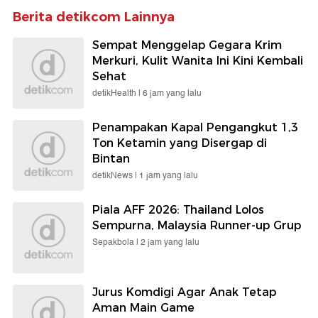
Berita detikcom Lainnya
Sempat Menggelap Gegara Krim
Merkuri, Kulit Wanita Ini Kini Kembali
Sehat
detikHealth |
6 jam yang lalu
Penampakan Kapal Pengangkut 1,3
Ton Ketamin yang Disergap di
Bintan
detikNews |
1 jam yang lalu
Piala AFF 2026: Thailand Lolos
Sempurna, Malaysia Runner-up Grup
Sepakbola |
2 jam yang lalu
Jurus Komdigi Agar Anak Tetap
Aman Main Game