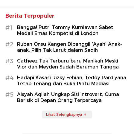
Berita Terpopuler
#1
Bangga! Putri Tommy Kurniawan Sabet
Medali Emas Kompetisi di London
#2
Ruben Onsu Kangen Dipanggil 'Ayah' Anak-
anak, Pilih Tak Larut dalam Sedih
#3
Catheez Tak Terburu-buru Menikah Meski
Vior dan Meyden Sudah Berumah Tangga
#4
Hadapi Kasasi Rizky Febian, Teddy Pardiyana
Tetap Tenang dan Buka Pintu Mediasi
#5
Aisyah Aqilah Ungkap Sisi Introvert, Cuma
Berisik di Depan Orang Terpercaya
Lihat Selengkapnya