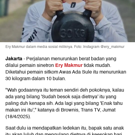
Ery Makmur dalam media sosial miliknya. Foto: Instagram @ery_makmur
Jakarta
-
Perjalanan menurunkan berat badan yang
Ery Makmur
dilalui pemain sinetron
tidak mudah.
Diketahui pemain sitkom Awas Ada Sule itu menurunkan
30 kilogram dalam 10 bulan.
"Wah godaannya itu teman sendiri deh pokoknya, kalau
ada yang bilang 'Sudah besok saja dietnya' itu yang
paling duh kenapa sih. Ada lagi yang bilang 'Enak tahu
makan ini itu'," katanya di Brownis, Trans TV, Jumat
(18/4/2025).
Saat dulu ia mendapatkan ledekan itu, bapak satu anak
itu akan luluh dan mengulang dietnya di keesokan hari.