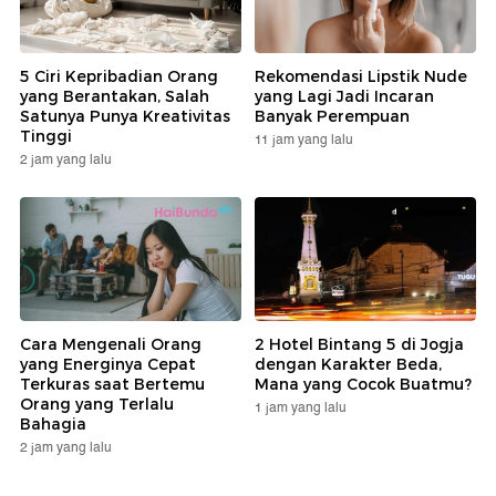
5 Ciri Kepribadian Orang
Rekomendasi Lipstik Nude
yang Berantakan, Salah
yang Lagi Jadi Incaran
Satunya Punya Kreativitas
Banyak Perempuan
Tinggi
11 jam yang lalu
2 jam yang lalu
Cara Mengenali Orang
2 Hotel Bintang 5 di Jogja
yang Energinya Cepat
dengan Karakter Beda,
Terkuras saat Bertemu
Mana yang Cocok Buatmu?
Orang yang Terlalu
1 jam yang lalu
Bahagia
2 jam yang lalu