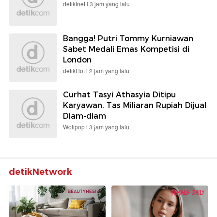
detikInet |
3 jam yang lalu
Bangga! Putri Tommy Kurniawan
Sabet Medali Emas Kompetisi di
London
detikHot |
2 jam yang lalu
Curhat Tasyi Athasyia Ditipu
Karyawan, Tas Miliaran Rupiah Dijual
Diam-diam
Wolipop |
3 jam yang lalu
detikNetwork