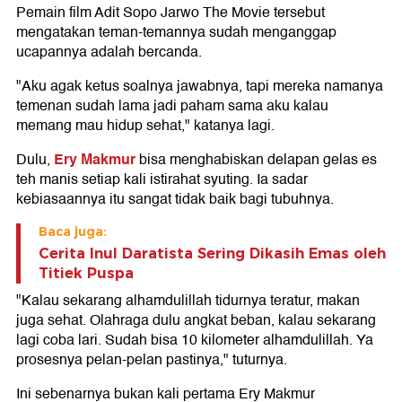
Pemain film Adit Sopo Jarwo The Movie tersebut
mengatakan teman-temannya sudah menganggap
ucapannya adalah bercanda.
"Aku agak ketus soalnya jawabnya, tapi mereka namanya
temenan sudah lama jadi paham sama aku kalau
memang mau hidup sehat," katanya lagi.
Ery Makmur
Dulu,
bisa menghabiskan delapan gelas es
teh manis setiap kali istirahat syuting. Ia sadar
kebiasaannya itu sangat tidak baik bagi tubuhnya.
Baca juga:
Cerita Inul Daratista Sering Dikasih Emas oleh
Titiek Puspa
"Kalau sekarang alhamdulillah tidurnya teratur, makan
juga sehat. Olahraga dulu angkat beban, kalau sekarang
lagi coba lari. Sudah bisa 10 kilometer alhamdulillah. Ya
prosesnya pelan-pelan pastinya," tuturnya.
Ini sebenarnya bukan kali pertama Ery Makmur