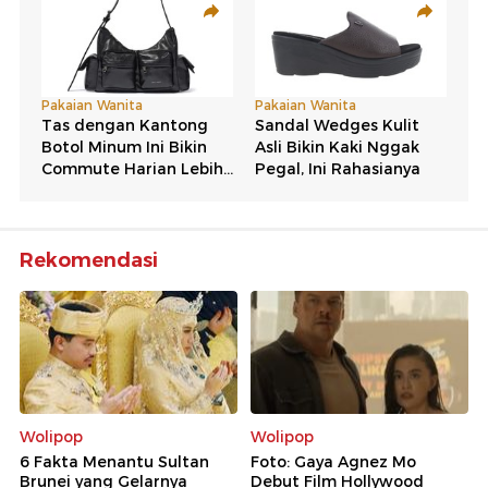
Rekomendasi
Wolipop
Wolipop
6 Fakta Menantu Sultan
Foto: Gaya Agnez Mo
Brunei yang Gelarnya
Debut Film Hollywood