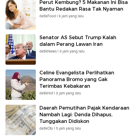
Perut Kembung? 5 Makanan Ini Bisa
Bantu Redakan Rasa Tak Nyaman
detikFood |
9 jam yang lalu
Senator AS Sebut Trump Kalah
dalam Perang Lawan Iran
detikNews |
3 jam yang lalu
Celine Evangelista Perlihatkan
Panorama Bromo yang Gak
Terimbas Kebakaran
detikHot |
3 jam yang lalu
Daerah Pemutihan Pajak Kendaraan
Nambah Lagi: Denda Dihapus,
Tunggakan Didiskon
detikOto |
5 jam yang lalu