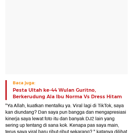
Baca juga:
Pesta Ultah ke-44 Wulan Guritno,
Berkerudung Ala Ibu Norma Vs Dress Hitam
"Ya Allah, kuatkan mentalku ya. Viral lagi di TikTok, saya
kan diundang? Dan saya pun bangga dan mengapresiasi
kinerja saya lewat foto itu dan banyak DJ2 lain yang
sering up tentang di sana kok. Kenapa pas saya main,
terus saya viral baru ribut-ribut sekarang?," katanya dilihat