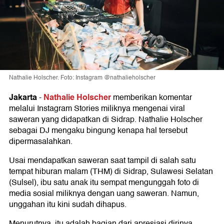
Nathalie Holscher. Foto: Instagram @nathalieholscher
Jakarta
Nathalie Holscher
-
memberikan komentar
melalui Instagram Stories miliknya mengenai viral
saweran yang didapatkan di Sidrap. Nathalie Holscher
sebagai DJ mengaku bingung kenapa hal tersebut
dipermasalahkan.
Usai mendapatkan saweran saat tampil di salah satu
tempat hiburan malam (THM) di Sidrap, Sulawesi Selatan
(Sulsel), ibu satu anak itu sempat mengunggah foto di
media sosial miliknya dengan uang saweran. Namun,
unggahan itu kini sudah dihapus.
Menurutnya, itu adalah bagian dari apresiasi dirinya