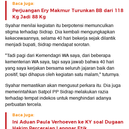
Baca juga:
Perjuangan Ery Makmur Turunkan BB dari 118
Kg Jadi 88 Kg
Syahar menilai kegiatan itu berpotensi memunculkan
stigma terhadap Sidrap. Dia kembali mengungkapkan
kekecewaannya, selama 40 hari bekerja sejak dilantik
menjadi bupati, Sidrap mendapat sorotan.
"Tadi pagi dari Kemendagri WA saya, dari beberapa
kementerian WA saya, tapi saya jawab bahwa 40 hari
yang saya kerjakan bersama seluruh jajaran baik dan
positif, tapi dihapus oleh kegiatan satu malam," tuturnya.
Syahar memastikan akan mengusut perkara itu. Dia juga
memerintahkan Satpol PP Sidrap melakukan razia
terhadap tempat indekos untuk menghindari adanya
perbuatan tercela.
Baca juga:
Ini Aduan Paula Verhoeven ke KY soal Dugaan
Hakim Perceraian Langgar Etik