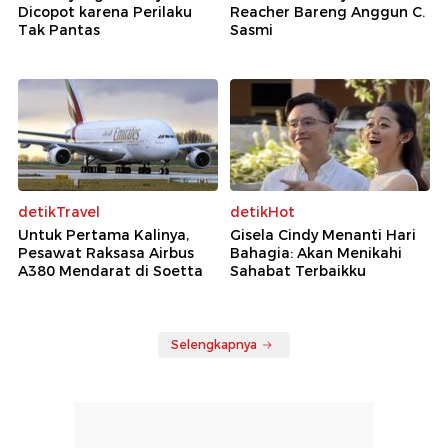
Dicopot karena Perilaku
Reacher Bareng Anggun C.
Tak Pantas
Sasmi
detikTravel
detikHot
Untuk Pertama Kalinya,
Gisela Cindy Menanti Hari
Pesawat Raksasa Airbus
Bahagia: Akan Menikahi
A380 Mendarat di Soetta
Sahabat Terbaikku
Selengkapnya