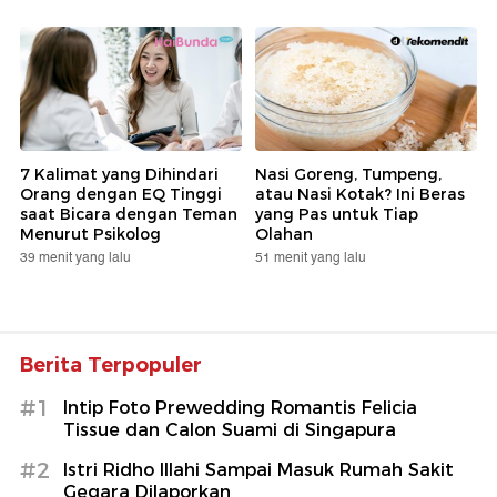
7 Kalimat yang Dihindari
Nasi Goreng, Tumpeng,
Orang dengan EQ Tinggi
atau Nasi Kotak? Ini Beras
saat Bicara dengan Teman
yang Pas untuk Tiap
Menurut Psikolog
Olahan
39 menit yang lalu
51 menit yang lalu
Berita Terpopuler
#1
Intip Foto Prewedding Romantis Felicia
Tissue dan Calon Suami di Singapura
#2
Istri Ridho Illahi Sampai Masuk Rumah Sakit
Gegara Dilaporkan