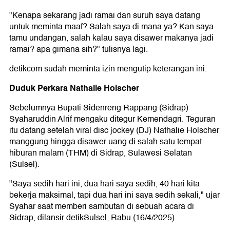
"Kenapa sekarang jadi ramai dan suruh saya datang
untuk meminta maaf? Salah saya di mana ya? Kan saya
tamu undangan, salah kalau saya disawer makanya jadi
ramai? apa gimana sih?" tulisnya lagi.
detikcom sudah meminta izin mengutip keterangan ini.
Duduk Perkara Nathalie Holscher
Sebelumnya Bupati Sidenreng Rappang (Sidrap)
Syaharuddin Alrif mengaku ditegur Kemendagri. Teguran
itu datang setelah viral disc jockey (DJ) Nathalie Holscher
manggung hingga disawer uang di salah satu tempat
hiburan malam (THM) di Sidrap, Sulawesi Selatan
(Sulsel).
"Saya sedih hari ini, dua hari saya sedih, 40 hari kita
bekerja maksimal, tapi dua hari ini saya sedih sekali," ujar
Syahar saat memberi sambutan di sebuah acara di
Sidrap, dilansir detikSulsel, Rabu (16/4/2025).