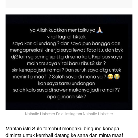
Nathalie Holscher Foto: instagram Nathalie Holscher
Mantan istri Sule tersebut mengaku bingung kenapa
diminta untuk kembali datang ke sana dan minta maaf.