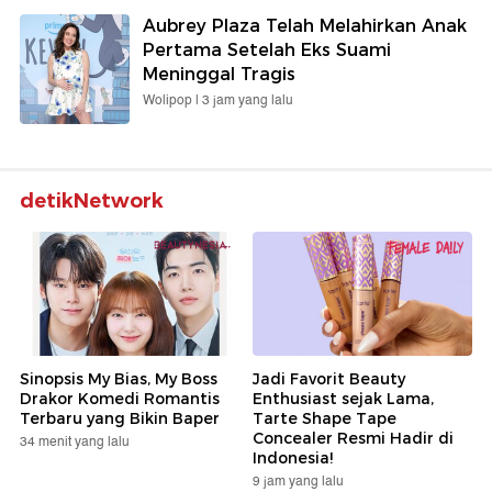
Aubrey Plaza Telah Melahirkan Anak
Pertama Setelah Eks Suami
Meninggal Tragis
Wolipop |
3 jam yang lalu
detikNetwork
Sinopsis My Bias, My Boss
Jadi Favorit Beauty
Drakor Komedi Romantis
Enthusiast sejak Lama,
Terbaru yang Bikin Baper
Tarte Shape Tape
Concealer Resmi Hadir di
34 menit yang lalu
Indonesia!
9 jam yang lalu