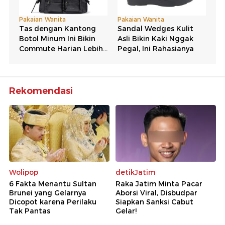
Rekomendasi
Wolipop
detikJatim
6 Fakta Menantu Sultan
Raka Jatim Minta Pacar
Brunei yang Gelarnya
Aborsi Viral, Disbudpar
Dicopot karena Perilaku
Siapkan Sanksi Cabut
Tak Pantas
Gelar!