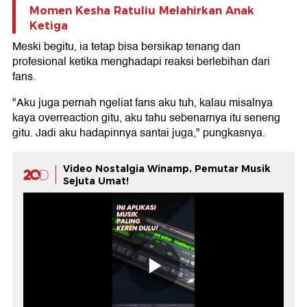
Momen Kesha Ratuliu Melahirkan Anak
Ketiga
Meski begitu, ia tetap bisa bersikap tenang dan
profesional ketika menghadapi reaksi berlebihan dari
fans.
"Aku juga pernah ngeliat fans aku tuh, kalau misalnya
kaya overreaction gitu, aku tahu sebenarnya itu seneng
gitu. Jadi aku hadapinnya santai juga," pungkasnya.
Video Nostalgia Winamp, Pemutar Musik
Sejuta Umat!