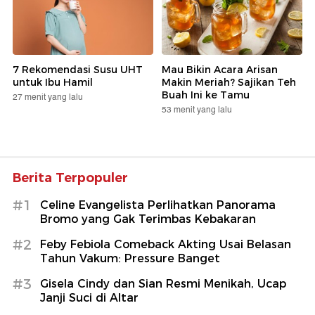
7 Rekomendasi Susu UHT
Mau Bikin Acara Arisan
untuk Ibu Hamil
Makin Meriah? Sajikan Teh
Buah Ini ke Tamu
27 menit yang lalu
53 menit yang lalu
Berita Terpopuler
#1
Celine Evangelista Perlihatkan Panorama
Bromo yang Gak Terimbas Kebakaran
#2
Feby Febiola Comeback Akting Usai Belasan
Tahun Vakum: Pressure Banget
#3
Gisela Cindy dan Sian Resmi Menikah, Ucap
Janji Suci di Altar