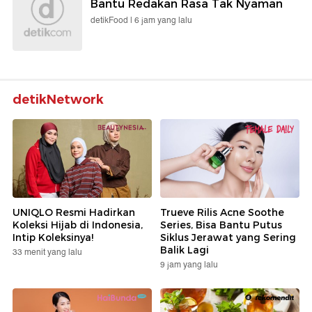
Bantu Redakan Rasa Tak Nyaman
detikFood |
6 jam yang lalu
detikNetwork
UNIQLO Resmi Hadirkan
Trueve Rilis Acne Soothe
Koleksi Hijab di Indonesia,
Series, Bisa Bantu Putus
Intip Koleksinya!
Siklus Jerawat yang Sering
Balik Lagi
33 menit yang lalu
9 jam yang lalu