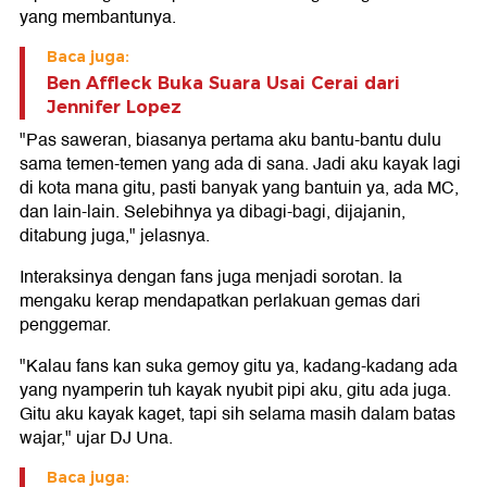
yang membantunya.
Baca juga:
Ben Affleck Buka Suara Usai Cerai dari
Jennifer Lopez
"Pas saweran, biasanya pertama aku bantu-bantu dulu
sama temen-temen yang ada di sana. Jadi aku kayak lagi
di kota mana gitu, pasti banyak yang bantuin ya, ada MC,
dan lain-lain. Selebihnya ya dibagi-bagi, dijajanin,
ditabung juga," jelasnya.
Interaksinya dengan fans juga menjadi sorotan. Ia
mengaku kerap mendapatkan perlakuan gemas dari
penggemar.
"Kalau fans kan suka gemoy gitu ya, kadang-kadang ada
yang nyamperin tuh kayak nyubit pipi aku, gitu ada juga.
Gitu aku kayak kaget, tapi sih selama masih dalam batas
wajar," ujar DJ Una.
Baca juga: