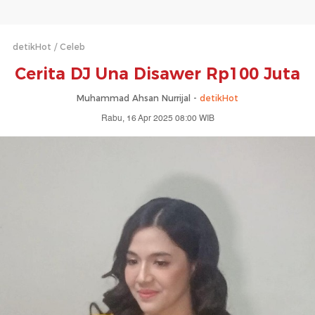
detikHot
Celeb
Cerita DJ Una Disawer Rp100 Juta
Muhammad Ahsan Nurrijal -
detikHot
Rabu, 16 Apr 2025 08:00 WIB