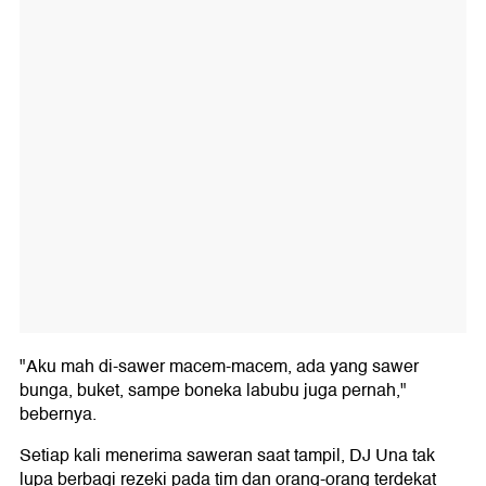
"Aku mah di-sawer macem-macem, ada yang sawer
bunga, buket, sampe boneka labubu juga pernah,"
bebernya.
Setiap kali menerima saweran saat tampil, DJ Una tak
lupa berbagi rezeki pada tim dan orang-orang terdekat