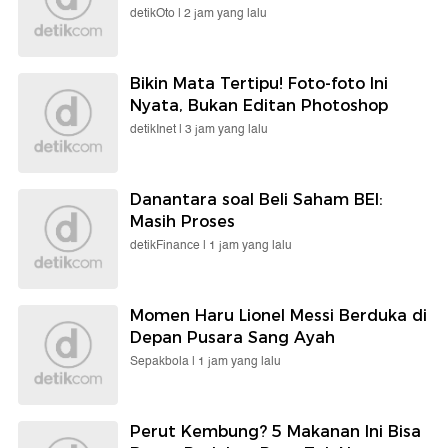
detikOto |
2 jam yang lalu
Bikin Mata Tertipu! Foto-foto Ini
Nyata, Bukan Editan Photoshop
detikInet |
3 jam yang lalu
Danantara soal Beli Saham BEI:
Masih Proses
detikFinance |
1 jam yang lalu
Momen Haru Lionel Messi Berduka di
Depan Pusara Sang Ayah
Sepakbola |
1 jam yang lalu
Perut Kembung? 5 Makanan Ini Bisa