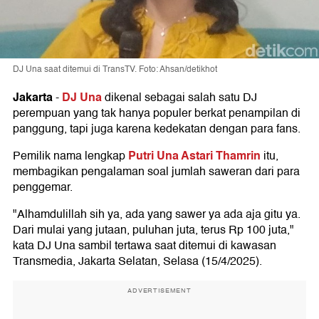
DJ Una saat ditemui di TransTV. Foto: Ahsan/detikhot
Jakarta
DJ Una
-
dikenal sebagai salah satu DJ
perempuan yang tak hanya populer berkat penampilan di
panggung, tapi juga karena kedekatan dengan para fans.
Putri Una Astari Thamrin
Pemilik nama lengkap
itu,
membagikan pengalaman soal jumlah saweran dari para
penggemar.
"Alhamdulillah sih ya, ada yang sawer ya ada aja gitu ya.
Dari mulai yang jutaan, puluhan juta, terus Rp 100 juta,"
kata DJ Una sambil tertawa saat ditemui di kawasan
Transmedia, Jakarta Selatan, Selasa (15/4/2025).
ADVERTISEMENT