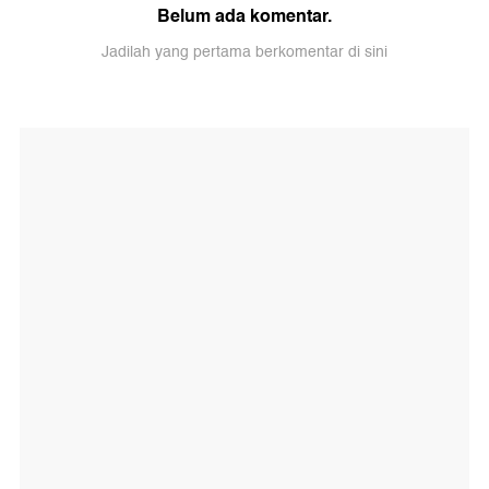
Belum ada komentar.
Jadilah yang pertama berkomentar di sini