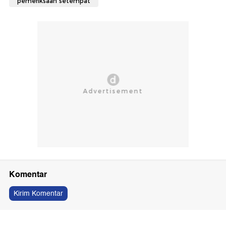
pemeriksaan setempat
Komentar
Kirim Komentar