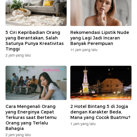
5 Ciri Kepribadian Orang
Rekomendasi Lipstik Nude
yang Berantakan, Salah
yang Lagi Jadi Incaran
Satunya Punya Kreativitas
Banyak Perempuan
Tinggi
11 jam yang lalu
2 jam yang lalu
Cara Mengenali Orang
2 Hotel Bintang 5 di Jogja
yang Energinya Cepat
dengan Karakter Beda,
Terkuras saat Bertemu
Mana yang Cocok Buatmu?
Orang yang Terlalu
1 jam yang lalu
Bahagia
2 jam yang lalu