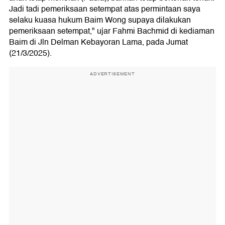
Jadi tadi pemeriksaan setempat atas permintaan saya
selaku kuasa hukum Baim Wong supaya dilakukan
pemeriksaan setempat," ujar Fahmi Bachmid di kediaman
Baim di Jln Delman Kebayoran Lama, pada Jumat
(21/3/2025).
ADVERTISEMENT