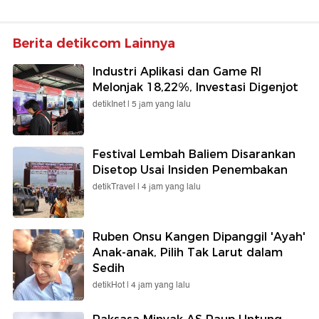
Berita detikcom Lainnya
Industri Aplikasi dan Game RI
Melonjak 18,22%, Investasi Digenjot
detikInet |
5 jam yang lalu
Festival Lembah Baliem Disarankan
Disetop Usai Insiden Penembakan
detikTravel |
4 jam yang lalu
Ruben Onsu Kangen Dipanggil 'Ayah'
Anak-anak, Pilih Tak Larut dalam
Sedih
detikHot |
4 jam yang lalu