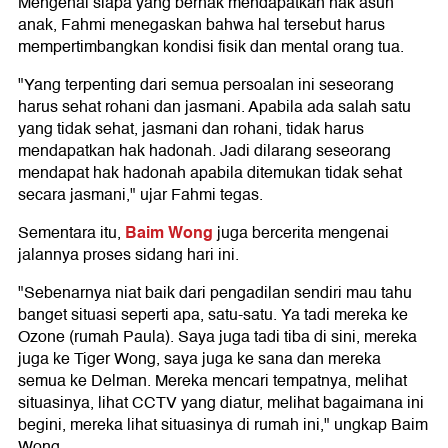
Mengenai siapa yang berhak mendapatkan hak asuh
anak, Fahmi menegaskan bahwa hal tersebut harus
mempertimbangkan kondisi fisik dan mental orang tua.
"Yang terpenting dari semua persoalan ini seseorang
harus sehat rohani dan jasmani. Apabila ada salah satu
yang tidak sehat, jasmani dan rohani, tidak harus
mendapatkan hak hadonah. Jadi dilarang seseorang
mendapat hak hadonah apabila ditemukan tidak sehat
secara jasmani," ujar Fahmi tegas.
Baim Wong
Sementara itu,
juga bercerita mengenai
jalannya proses sidang hari ini.
"Sebenarnya niat baik dari pengadilan sendiri mau tahu
banget situasi seperti apa, satu-satu. Ya tadi mereka ke
Ozone (rumah Paula). Saya juga tadi tiba di sini, mereka
juga ke Tiger Wong, saya juga ke sana dan mereka
semua ke Delman. Mereka mencari tempatnya, melihat
situasinya, lihat CCTV yang diatur, melihat bagaimana ini
begini, mereka lihat situasinya di rumah ini," ungkap Baim
Wong.