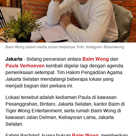
Baim Wong dalam media sosial medianya. Foto: Instagram @baimwong
Jakarta
Baim Wong
-
Sidang perceraian antara
dan
Paula Verhoeven
kembali digelar lagi dengan agenda
pemeriksaan setempat. Tim Hakim Pengadilan Agama
Jakarta Selatan mendatangi beberapa lokasi yang
menjadi bagian dari perkara ini.
Lokasi tersebut adalah kediaman Paula di kawasan
Pesanggrahan, Bintaro, Jakarta Selatan, kantor Baim di
Tiger Wong Entertainment, serta rumah Baim Wong di
kawasan Jalan Delman, Kebayoran Lama, Jakarta
Selatan.
Baim Wong
Fahmi Bachmid, kuasa hukum
, memberikan