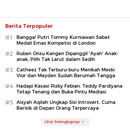
Berita Terpopuler
#1
Bangga! Putri Tommy Kurniawan Sabet
Medali Emas Kompetisi di London
#2
Ruben Onsu Kangen Dipanggil 'Ayah' Anak-
anak, Pilih Tak Larut dalam Sedih
#3
Catheez Tak Terburu-buru Menikah Meski
Vior dan Meyden Sudah Berumah Tangga
#4
Hadapi Kasasi Rizky Febian, Teddy Pardiyana
Tetap Tenang dan Buka Pintu Mediasi
#5
Aisyah Aqilah Ungkap Sisi Introvert, Cuma
Berisik di Depan Orang Terpercaya
Lihat Selengkapnya