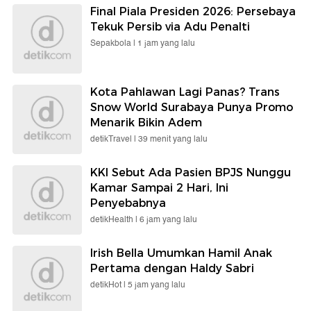
Final Piala Presiden 2026: Persebaya
Tekuk Persib via Adu Penalti
Sepakbola |
1 jam yang lalu
Kota Pahlawan Lagi Panas? Trans
Snow World Surabaya Punya Promo
Menarik Bikin Adem
detikTravel |
39 menit yang lalu
KKI Sebut Ada Pasien BPJS Nunggu
Kamar Sampai 2 Hari, Ini
Penyebabnya
detikHealth |
6 jam yang lalu
Irish Bella Umumkan Hamil Anak
Pertama dengan Haldy Sabri
detikHot |
5 jam yang lalu