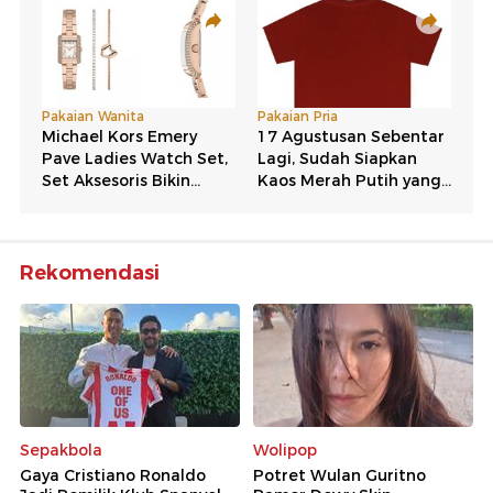
Rekomendasi
Sepakbola
Wolipop
Gaya Cristiano Ronaldo
Potret Wulan Guritno