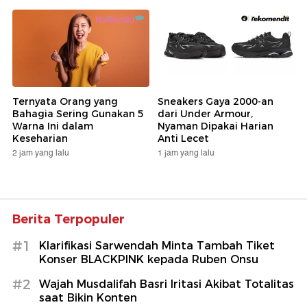
Ternyata Orang yang
Sneakers Gaya 2000-an
Bahagia Sering Gunakan 5
dari Under Armour,
Warna Ini dalam
Nyaman Dipakai Harian
Keseharian
Anti Lecet
2 jam yang lalu
1 jam yang lalu
Berita Terpopuler
#1
Klarifikasi Sarwendah Minta Tambah Tiket
Konser BLACKPINK kepada Ruben Onsu
#2
Wajah Musdalifah Basri Iritasi Akibat Totalitas
saat Bikin Konten