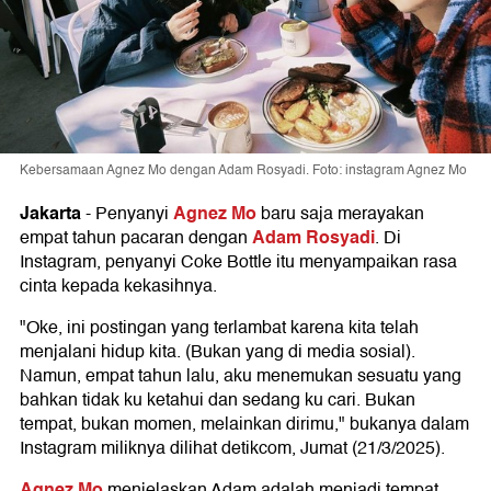
Kebersamaan Agnez Mo dengan Adam Rosyadi. Foto: instagram Agnez Mo
Jakarta
Agnez Mo
-
Penyanyi
baru saja merayakan
Adam Rosyadi
empat tahun pacaran dengan
. Di
Instagram, penyanyi Coke Bottle itu menyampaikan rasa
cinta kepada kekasihnya.
"Oke, ini postingan yang terlambat karena kita telah
menjalani hidup kita. (Bukan yang di media sosial).
Namun, empat tahun lalu, aku menemukan sesuatu yang
bahkan tidak ku ketahui dan sedang ku cari. Bukan
tempat, bukan momen, melainkan dirimu," bukanya dalam
Instagram miliknya dilihat detikcom, Jumat (21/3/2025).
Agnez Mo
menjelaskan Adam adalah menjadi tempat