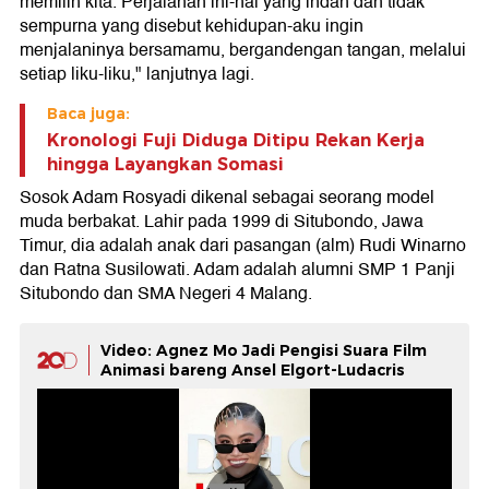
memilih kita. Perjalanan ini-hal yang indah dan tidak
sempurna yang disebut kehidupan-aku ingin
menjalaninya bersamamu, bergandengan tangan, melalui
setiap liku-liku," lanjutnya lagi.
Baca juga:
Kronologi Fuji Diduga Ditipu Rekan Kerja
hingga Layangkan Somasi
Sosok Adam Rosyadi dikenal sebagai seorang model
muda berbakat. Lahir pada 1999 di Situbondo, Jawa
Timur, dia adalah anak dari pasangan (alm) Rudi Winarno
dan Ratna Susilowati. Adam adalah alumni SMP 1 Panji
Situbondo dan SMA Negeri 4 Malang.
Video: Agnez Mo Jadi Pengisi Suara Film
Animasi bareng Ansel Elgort-Ludacris