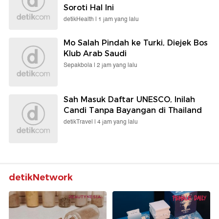
Soroti Hal Ini
detikHealth |
1 jam yang lalu
Mo Salah Pindah ke Turki, Diejek Bos
Klub Arab Saudi
Sepakbola |
2 jam yang lalu
Sah Masuk Daftar UNESCO, Inilah
Candi Tanpa Bayangan di Thailand
detikTravel |
4 jam yang lalu
detikNetwork