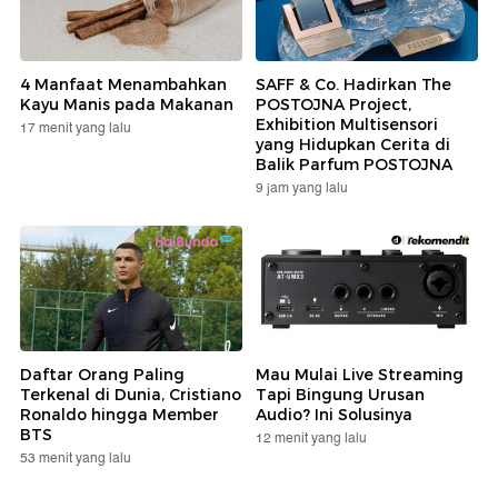
4 Manfaat Menambahkan
SAFF & Co. Hadirkan The
Kayu Manis pada Makanan
POSTOJNA Project,
Exhibition Multisensori
17 menit yang lalu
yang Hidupkan Cerita di
Balik Parfum POSTOJNA
9 jam yang lalu
Daftar Orang Paling
Mau Mulai Live Streaming
Terkenal di Dunia, Cristiano
Tapi Bingung Urusan
Ronaldo hingga Member
Audio? Ini Solusinya
BTS
12 menit yang lalu
53 menit yang lalu