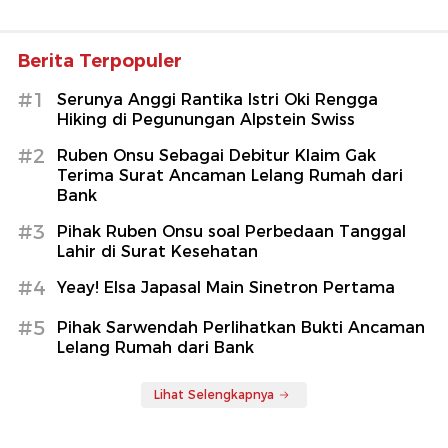
Berita Terpopuler
#1
Serunya Anggi Rantika Istri Oki Rengga
Hiking di Pegunungan Alpstein Swiss
#2
Ruben Onsu Sebagai Debitur Klaim Gak
Terima Surat Ancaman Lelang Rumah dari
Bank
#3
Pihak Ruben Onsu soal Perbedaan Tanggal
Lahir di Surat Kesehatan
#4
Yeay! Elsa Japasal Main Sinetron Pertama
#5
Pihak Sarwendah Perlihatkan Bukti Ancaman
Lelang Rumah dari Bank
Lihat Selengkapnya