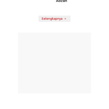
Adzan
Selengkapnya