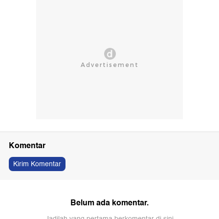
Komentar
Kirim Komentar
Belum ada komentar.
Jadilah yang pertama berkomentar di sini