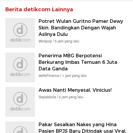
Berita detikcom Lainnya
Potret Wulan Guritno Pamer Dewy
Skin, Bandingkan Dengan Wajah
Aslinya Dulu
Wolipop |
5 jam yang lalu
Penerima MBG Berpotensi
Berkurang Imbas Temuan 6 Juta
Data Ganda
detikFinance |
1 jam yang lalu
Awas Nanti Menyesal, Vinicius!
Sepakbola |
2 jam yang lalu
Pakar Sesalkan Nakes yang Hina
Pasien BPJS Baru Ditindak usai Viral,