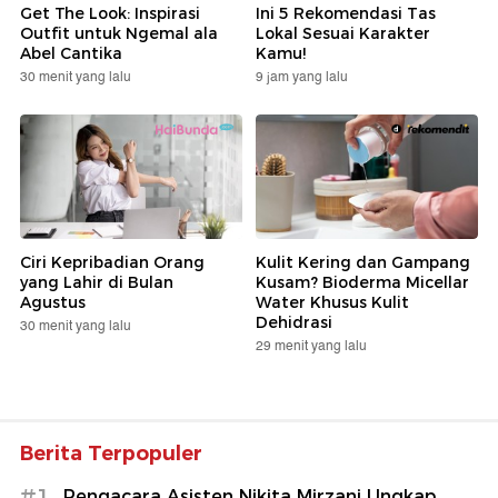
Get The Look: Inspirasi
Ini 5 Rekomendasi Tas
Outfit untuk Ngemal ala
Lokal Sesuai Karakter
Abel Cantika
Kamu!
30 menit yang lalu
9 jam yang lalu
Ciri Kepribadian Orang
Kulit Kering dan Gampang
yang Lahir di Bulan
Kusam? Bioderma Micellar
Agustus
Water Khusus Kulit
Dehidrasi
30 menit yang lalu
29 menit yang lalu
Berita Terpopuler
#1
Pengacara Asisten Nikita Mirzani Ungkap