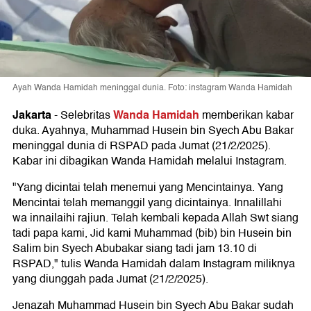
Ayah Wanda Hamidah meninggal dunia. Foto: instagram Wanda Hamidah
Jakarta
Wanda Hamidah
-
Selebritas
memberikan kabar
duka. Ayahnya, Muhammad Husein bin Syech Abu Bakar
meninggal dunia di RSPAD pada Jumat (21/2/2025).
Kabar ini dibagikan Wanda Hamidah melalui Instagram.
"Yang dicintai telah menemui yang Mencintainya. Yang
Mencintai telah memanggil yang dicintainya. Innalillahi
wa innailaihi rajiun. Telah kembali kepada Allah Swt siang
tadi papa kami, Jid kami Muhammad (bib) bin Husein bin
Salim bin Syech Abubakar siang tadi jam 13.10 di
RSPAD," tulis Wanda Hamidah dalam Instagram miliknya
yang diunggah pada Jumat (21/2/2025).
Jenazah Muhammad Husein bin Syech Abu Bakar sudah