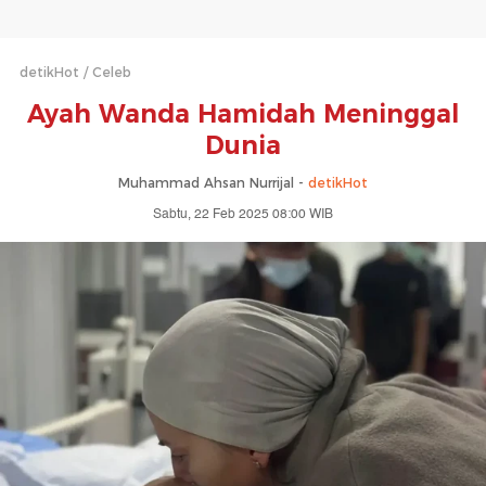
detikHot
Celeb
Ayah Wanda Hamidah Meninggal
Dunia
Muhammad Ahsan Nurrijal -
detikHot
Sabtu, 22 Feb 2025 08:00 WIB