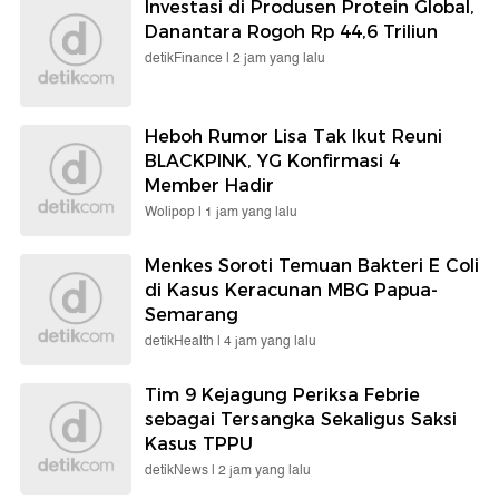
Investasi di Produsen Protein Global,
Danantara Rogoh Rp 44,6 Triliun
detikFinance |
2 jam yang lalu
Heboh Rumor Lisa Tak Ikut Reuni
BLACKPINK, YG Konfirmasi 4
Member Hadir
Wolipop |
1 jam yang lalu
Menkes Soroti Temuan Bakteri E Coli
di Kasus Keracunan MBG Papua-
Semarang
detikHealth |
4 jam yang lalu
Tim 9 Kejagung Periksa Febrie
sebagai Tersangka Sekaligus Saksi
Kasus TPPU
detikNews |
2 jam yang lalu