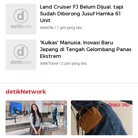
Land Cruiser FJ Belum Dijual, tapi
Sudah Diborong Jusuf Hamka 61
Unit
detikOto |
7 jam yang lalu
'Kulkas' Manusia, Inovasi Baru
Jepang di Tengah Gelombang Panas
Ekstrem
detikTravel |
2 jam yang lalu
detikNetwork