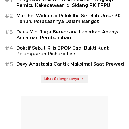
Pemicu Kekecewaan di Sidang PK TPPU
#2
Marshel Widianto Peluk Ibu Setelah Umur 30
Tahun, Perasaannya Dalam Banget
#3
Daus Mini Juga Berencana Laporkan Adanya
Ancaman Pembunuhan
#4
Doktif Sebut Rilis BPOM Jadi Bukti Kuat
Pelanggaran Richard Lee
#5
Devy Anastasia Cantik Maksimal Saat Prewed
Lihat Selengkapnya