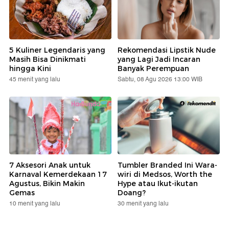
5 Kuliner Legendaris yang
Rekomendasi Lipstik Nude
Masih Bisa Dinikmati
yang Lagi Jadi Incaran
hingga Kini
Banyak Perempuan
45 menit yang lalu
Sabtu, 08 Agu 2026 13:00 WIB
7 Aksesori Anak untuk
Tumbler Branded Ini Wara-
Karnaval Kemerdekaan 17
wiri di Medsos, Worth the
Agustus, Bikin Makin
Hype atau Ikut-ikutan
Gemas
Doang?
10 menit yang lalu
30 menit yang lalu