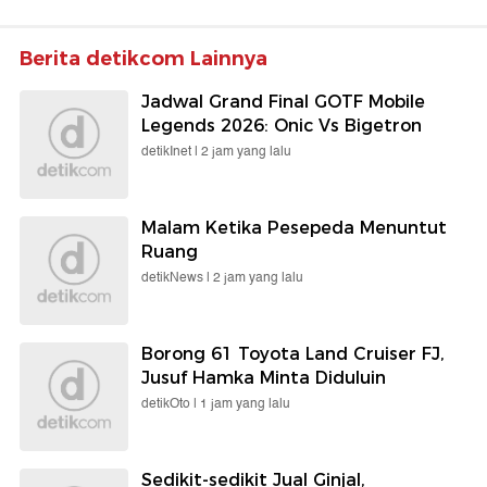
Berita detikcom Lainnya
Jadwal Grand Final GOTF Mobile
Legends 2026: Onic Vs Bigetron
detikInet |
2 jam yang lalu
Malam Ketika Pesepeda Menuntut
Ruang
detikNews |
2 jam yang lalu
Borong 61 Toyota Land Cruiser FJ,
Jusuf Hamka Minta Diduluin
detikOto |
1 jam yang lalu
Sedikit-sedikit Jual Ginjal,