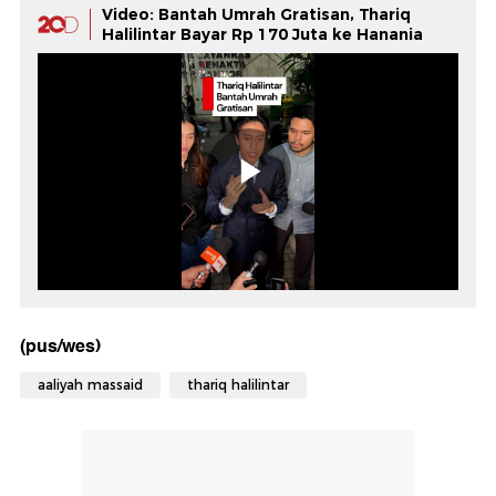
Video: Bantah Umrah Gratisan, Thariq
Halilintar Bayar Rp 170 Juta ke Hanania
(pus/wes)
aaliyah massaid
thariq halilintar