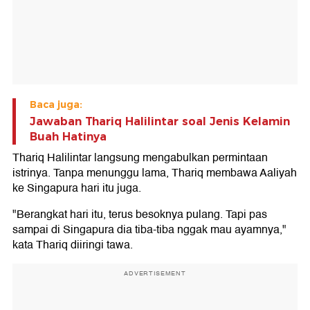
Baca juga:
Jawaban Thariq Halilintar soal Jenis Kelamin
Buah Hatinya
Thariq Halilintar langsung mengabulkan permintaan
istrinya. Tanpa menunggu lama, Thariq membawa Aaliyah
ke Singapura hari itu juga.
"Berangkat hari itu, terus besoknya pulang. Tapi pas
sampai di Singapura dia tiba-tiba nggak mau ayamnya,"
kata Thariq diiringi tawa.
ADVERTISEMENT