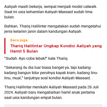
Aaliyah masih bekerja, sempat menjadi model catwalk.
Saat ini usia kehamilan Aaliyah Massaid sudah lima
bulan.
Bahkan, Thariq Halilintar mengatakan sudah mengetahui
jenis kelamin janin dalam kandungan Aaliyah.
Baca juga:
Thariq Halilintar Ungkap Kondisi Aaliyah yang
Hamil 5 Bulan
"Sudah. Ayo coba tebak!" kata Thariq.
"Sekarang itu dia luar biasa banget ya, tapi kadang-
kadang bangun tidur perutnya kayak kram, kadang linu-
linu, mual," lanjutnya soal kondisi Aaliyah Massaid.
Thariq Halilintar menikahi Aaliyah Massaid pada 26 Juli
2024. Aaliyah baru mengabarkan hamil anak pertama
saat usia kandungan empat bulan.