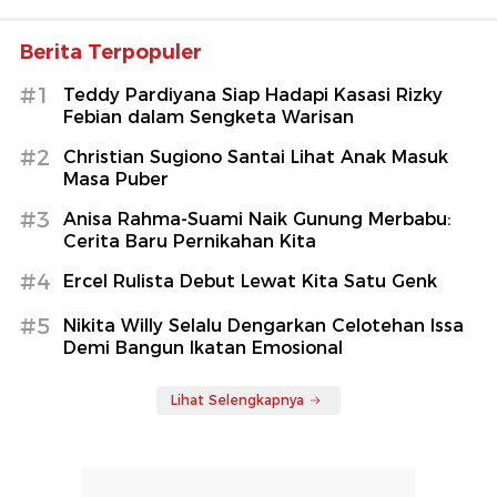
Berita Terpopuler
#1
Teddy Pardiyana Siap Hadapi Kasasi Rizky
Febian dalam Sengketa Warisan
#2
Christian Sugiono Santai Lihat Anak Masuk
Masa Puber
#3
Anisa Rahma-Suami Naik Gunung Merbabu:
Cerita Baru Pernikahan Kita
#4
Ercel Rulista Debut Lewat Kita Satu Genk
#5
Nikita Willy Selalu Dengarkan Celotehan Issa
Demi Bangun Ikatan Emosional
Lihat Selengkapnya