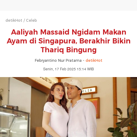
detikHot
Celeb
Aaliyah Massaid Ngidam Makan
Ayam di Singapura, Berakhir Bikin
Thariq Bingung
Febryantino Nur Pratama -
detikHot
Senin, 17 Feb 2025 15:14 WIB