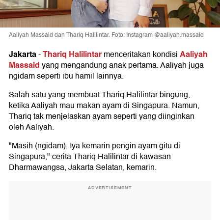
Aaliyah Massaid dan Thariq Halilintar. Foto: Instagram @aaliyah.massaid
Jakarta
Thariq Halilintar
Aaliyah
-
menceritakan kondisi
Massaid
yang mengandung anak pertama. Aaliyah juga
ngidam seperti ibu hamil lainnya.
Salah satu yang membuat Thariq Halilintar bingung,
ketika Aaliyah mau makan ayam di Singapura. Namun,
Thariq tak menjelaskan ayam seperti yang diinginkan
oleh Aaliyah.
"Masih (ngidam). Iya kemarin pengin ayam gitu di
Singapura," cerita Thariq Halilintar di kawasan
Dharmawangsa, Jakarta Selatan, kemarin.
ADVERTISEMENT