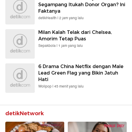
Segampang Itukah Donor Organ? Ini
Faktanya
detikHealth |
2 jam yang lalu
Milan Kalah Telak dari Chelsea,
Amorim Tetap Puas
Sepakbola |
1 jam yang lalu
6 Drama China Netflix dengan Male
Lead Green Flag yang Bikin Jatuh
Hati
Wolipop |
45 menit yang lalu
detikNetwork