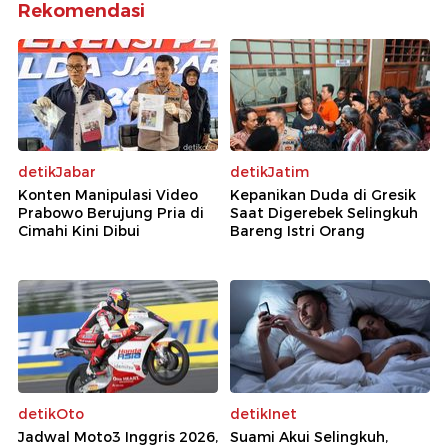
Rekomendasi
detikJabar
detikJatim
Konten Manipulasi Video
Kepanikan Duda di Gresik
Prabowo Berujung Pria di
Saat Digerebek Selingkuh
Cimahi Kini Dibui
Bareng Istri Orang
detikOto
detikInet
Jadwal Moto3 Inggris 2026,
Suami Akui Selingkuh,