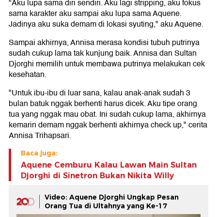
"Aku lupa sama diri sendiri. Aku lagi stripping, aku fokus
sama karakter aku sampai aku lupa sama Aquene.
Jadinya aku suka demam di lokasi syuting," aku Aquene.
Sampai akhirnya, Annisa merasa kondisi tubuh putrinya
sudah cukup lama tak kunjung baik. Annisa dan Sultan
Djorghi memilih untuk membawa putrinya melakukan cek
kesehatan.
"Untuk ibu-ibu di luar sana, kalau anak-anak sudah 3
bulan batuk nggak berhenti harus dicek. Aku tipe orang
tua yang nggak mau obat. Ini sudah cukup lama, akhirnya
kemarin demam nggak berhenti akhirnya check up," cerita
Annisa Trihapsari.
Baca juga:
Aquene Cemburu Kalau Lawan Main Sultan
Djorghi di Sinetron Bukan Nikita Willy
Video: Aquene Djorghi Ungkap Pesan
Orang Tua di Ultahnya yang Ke-17