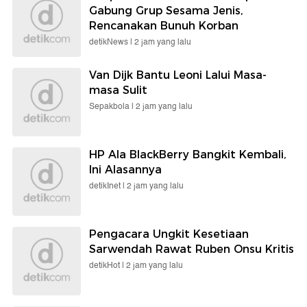
Gabung Grup Sesama Jenis,
Rencanakan Bunuh Korban
detikNews |
2 jam yang lalu
Van Dijk Bantu Leoni Lalui Masa-
masa Sulit
Sepakbola |
2 jam yang lalu
HP Ala BlackBerry Bangkit Kembali,
Ini Alasannya
detikInet |
2 jam yang lalu
Pengacara Ungkit Kesetiaan
Sarwendah Rawat Ruben Onsu Kritis
detikHot |
2 jam yang lalu