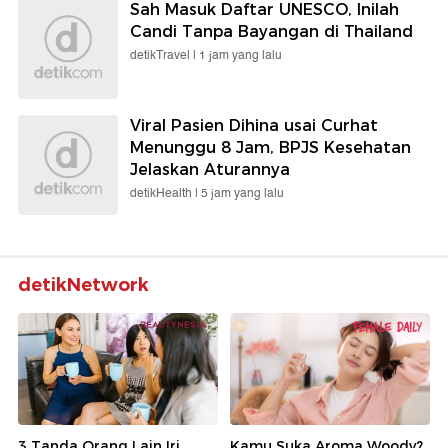
Sah Masuk Daftar UNESCO, Inilah
Candi Tanpa Bayangan di Thailand
detikTravel |
1 jam yang lalu
Viral Pasien Dihina usai Curhat
Menunggu 8 Jam, BPJS Kesehatan
Jelaskan Aturannya
detikHealth |
5 jam yang lalu
detikNetwork
3 Tanda Orang Lain Iri
Kamu Suka Aroma Woody?