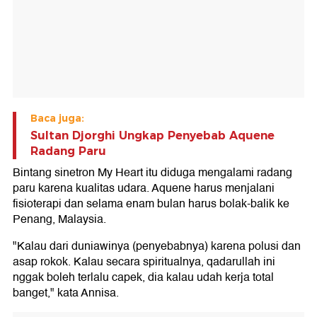
Baca juga:
Sultan Djorghi Ungkap Penyebab Aquene
Radang Paru
Bintang sinetron My Heart itu diduga mengalami radang
paru karena kualitas udara. Aquene harus menjalani
fisioterapi dan selama enam bulan harus bolak-balik ke
Penang, Malaysia.
"Kalau dari duniawinya (penyebabnya) karena polusi dan
asap rokok. Kalau secara spiritualnya, qadarullah ini
nggak boleh terlalu capek, dia kalau udah kerja total
banget," kata Annisa.