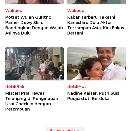
Wolipop
Wolipop
Potret Wulan Guritno
Kabar Terbaru Takeshi
Pamer Dewy Skin,
Kaneshiro Dulu Aktor
Bandingkan Dengan Wajah
Tertampan Asia, Kini Fokus
Aslinya Dulu
Bertani
detikBali
detikHot
Misteri Pria Tewas
Nadine Kaiser, Putri Susi
Telanjang di Penginapan
Pudjiastuti Berduka
Usai Check In dengan
Perempuan
Selengkapnya