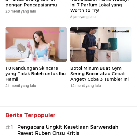
dengan Pencapaianmu
Ini 7 Parfum Lokal yang
Worth to Try!
20 menit yang lalu
8 jam yang lalu
10 Kandungan Skincare
Botol Minum Buat Gym
yang Tidak Boleh untuk Ibu
Sering Bocor atau Cepat
Hamil
Anget? Coba 3 Tumbler Ini
21 menit yang lalu
12 menit yang lalu
Berita Terpopuler
#1
Pengacara Ungkit Kesetiaan Sarwendah
Rawat Ruben Onsu Kritis