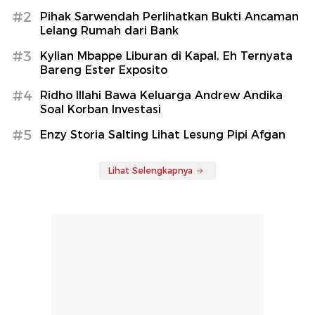
#2
Pihak Sarwendah Perlihatkan Bukti Ancaman
Lelang Rumah dari Bank
#3
Kylian Mbappe Liburan di Kapal, Eh Ternyata
Bareng Ester Exposito
#4
Ridho Illahi Bawa Keluarga Andrew Andika
Soal Korban Investasi
#5
Enzy Storia Salting Lihat Lesung Pipi Afgan
Lihat Selengkapnya