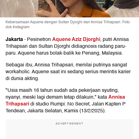
Kebersamaan Aquene dengan Sultan Djorghi dan Annisa Trihapsari. Foto:
dok Instagram
Jakarta
Aquene Aziz Djorghi
-
Pesinetron
, putri Annisa
Trihapsari dan Sultan Djorghi didiagnosis radang paru-
paru. Aquene harus bolak-balik ke Penang, Malaysia.
Sebagai ibu, Annisa Trihapsari, menilai putrinya sangat
workaholic. Aquene saat ini sedang serius merintis karier
di dunia akting.
"Usia masih 16 tahun sudah ada pekerjaan syuting,
Annisa
nyanyi, meski lagi demam tetap dilakuin," kata
Trihapsari
di studio Rumpi: No Secret, Jalan Kapten P
Tendean, Jakarta Selatan, Kamis (13/2/2025).
ADVERTISEMENT