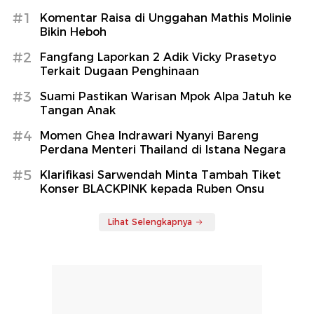
#1
Komentar Raisa di Unggahan Mathis Molinie
Bikin Heboh
#2
Fangfang Laporkan 2 Adik Vicky Prasetyo
Terkait Dugaan Penghinaan
#3
Suami Pastikan Warisan Mpok Alpa Jatuh ke
Tangan Anak
#4
Momen Ghea Indrawari Nyanyi Bareng
Perdana Menteri Thailand di Istana Negara
#5
Klarifikasi Sarwendah Minta Tambah Tiket
Konser BLACKPINK kepada Ruben Onsu
Lihat Selengkapnya