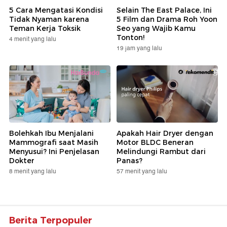
5 Cara Mengatasi Kondisi
Selain The East Palace, Ini
Tidak Nyaman karena
5 Film dan Drama Roh Yoon
Teman Kerja Toksik
Seo yang Wajib Kamu
Tonton!
4 menit yang lalu
19 jam yang lalu
Bolehkah Ibu Menjalani
Apakah Hair Dryer dengan
Mammografi saat Masih
Motor BLDC Beneran
Menyusui? Ini Penjelasan
Melindungi Rambut dari
Dokter
Panas?
8 menit yang lalu
57 menit yang lalu
Berita Terpopuler