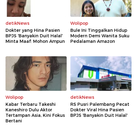
detikNews
Wolipop
Dokter yang Hina Pasien
Bule Ini Tinggalkan Hidup
BPJS 'Banyakin Duit Halal'
Modern Demi Wanita Suku
Minta Maaf: Mohon Ampun
Pedalaman Amazon
Wolipop
detikNews
Kabar Terbaru Takeshi
RS Pusri Palembang Pecat
Kaneshiro Dulu Aktor
Dokter Viral Hina Pasien
Tertampan Asia, Kini Fokus
BPJS 'Banyakin Duit Halal'
Bertani