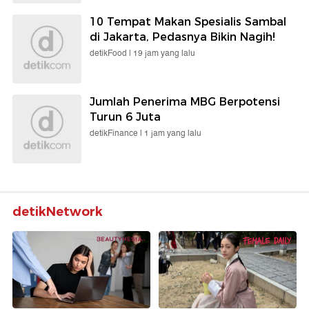
10 Tempat Makan Spesialis Sambal
di Jakarta, Pedasnya Bikin Nagih!
detikFood |
19 jam yang lalu
Jumlah Penerima MBG Berpotensi
Turun 6 Juta
detikFinance |
1 jam yang lalu
detikNetwork