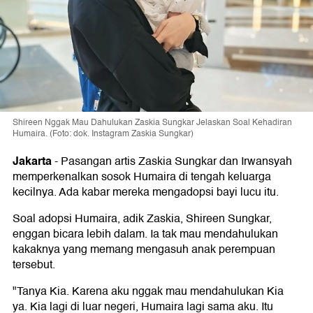
Shireen Nggak Mau Dahulukan Zaskia Sungkar Jelaskan Soal Kehadiran
Humaira. (Foto: dok. Instagram Zaskia Sungkar)
Jakarta
-
Pasangan artis Zaskia Sungkar dan Irwansyah
memperkenalkan sosok Humaira di tengah keluarga
kecilnya. Ada kabar mereka mengadopsi bayi lucu itu.
Soal adopsi Humaira, adik Zaskia, Shireen Sungkar,
enggan bicara lebih dalam. Ia tak mau mendahulukan
kakaknya yang memang mengasuh anak perempuan
tersebut.
"Tanya Kia. Karena aku nggak mau mendahulukan Kia
ya. Kia lagi di luar negeri, Humaira lagi sama aku. Itu