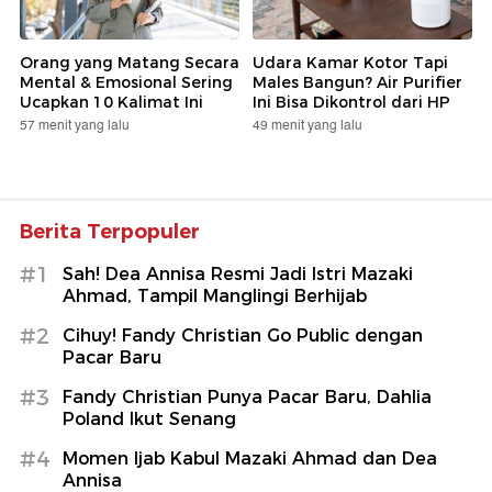
Orang yang Matang Secara
Udara Kamar Kotor Tapi
Mental & Emosional Sering
Males Bangun? Air Purifier
Ucapkan 10 Kalimat Ini
Ini Bisa Dikontrol dari HP
57 menit yang lalu
49 menit yang lalu
Berita Terpopuler
#1
Sah! Dea Annisa Resmi Jadi Istri Mazaki
Ahmad, Tampil Manglingi Berhijab
#2
Cihuy! Fandy Christian Go Public dengan
Pacar Baru
#3
Fandy Christian Punya Pacar Baru, Dahlia
Poland Ikut Senang
#4
Momen Ijab Kabul Mazaki Ahmad dan Dea
Annisa