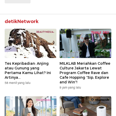
detikNetwork
Tes Kepribadian: Anjing
MILKLAB Meriahkan Coffee
atau Gunung yang
Culture Jakarta Lewat
Pertama Kamu Lihat? Ini
Program Coffee Rave dan
Artinya...
Cafe Hopping “Sip, Explore
and Win”!
58 menit yang lalu
9 jam yang lalu