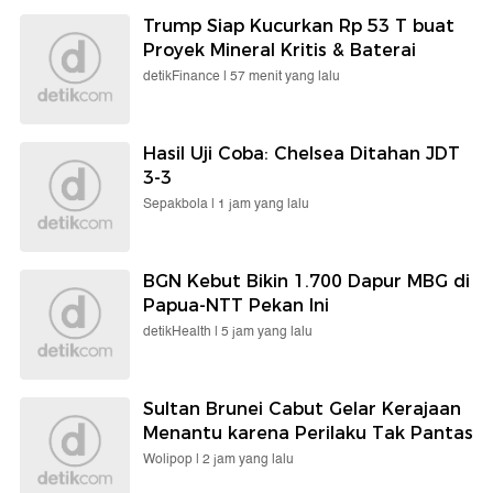
Trump Siap Kucurkan Rp 53 T buat
Proyek Mineral Kritis & Baterai
detikFinance |
57 menit yang lalu
Hasil Uji Coba: Chelsea Ditahan JDT
3-3
Sepakbola |
1 jam yang lalu
BGN Kebut Bikin 1.700 Dapur MBG di
Papua-NTT Pekan Ini
detikHealth |
5 jam yang lalu
Sultan Brunei Cabut Gelar Kerajaan
Menantu karena Perilaku Tak Pantas
Wolipop |
2 jam yang lalu