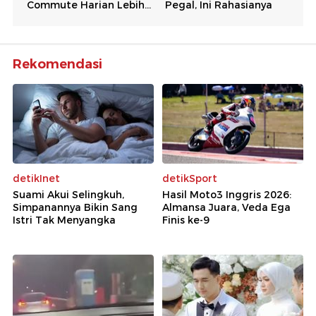
Rekomendasi
detikInet
detikSport
Suami Akui Selingkuh,
Hasil Moto3 Inggris 2026:
Simpanannya Bikin Sang
Almansa Juara, Veda Ega
Istri Tak Menyangka
Finis ke-9