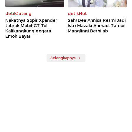
detikJateng
detikHot
Nekatnya Sopir Xpander
Sah! Dea Annisa Resmi Jadi
tabrak Mobil-GT Tol
Istri Mazaki Ahmad, Tampil
Kalikangkung gegara
Manglingi Berhijab
Emoh Bayar
Selengkapnya