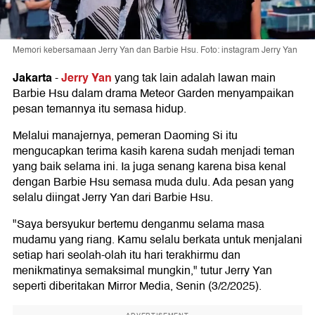
Memori kebersamaan Jerry Yan dan Barbie Hsu. Foto: instagram Jerry Yan
Jakarta
Jerry Yan
-
yang tak lain adalah lawan main
Barbie Hsu dalam drama Meteor Garden menyampaikan
pesan temannya itu semasa hidup.
Melalui manajernya, pemeran Daoming Si itu
mengucapkan terima kasih karena sudah menjadi teman
yang baik selama ini. Ia juga senang karena bisa kenal
dengan Barbie Hsu semasa muda dulu. Ada pesan yang
selalu diingat Jerry Yan dari Barbie Hsu.
"Saya bersyukur bertemu denganmu selama masa
mudamu yang riang. Kamu selalu berkata untuk menjalani
setiap hari seolah-olah itu hari terakhirmu dan
menikmatinya semaksimal mungkin," tutur Jerry Yan
seperti diberitakan Mirror Media, Senin (3/2/2025).