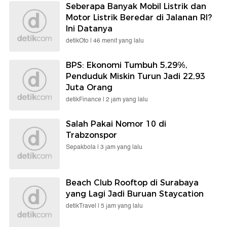
Seberapa Banyak Mobil Listrik dan
Motor Listrik Beredar di Jalanan RI?
Ini Datanya
detikOto |
46 menit yang lalu
BPS: Ekonomi Tumbuh 5,29%,
Penduduk Miskin Turun Jadi 22,93
Juta Orang
detikFinance |
2 jam yang lalu
Salah Pakai Nomor 10 di
Trabzonspor
Sepakbola |
3 jam yang lalu
Beach Club Rooftop di Surabaya
yang Lagi Jadi Buruan Staycation
detikTravel |
5 jam yang lalu