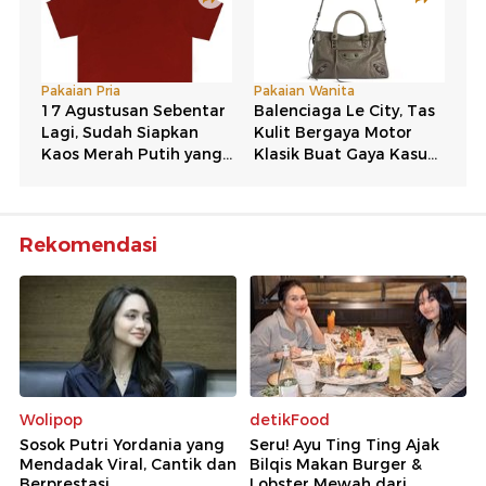
Rekomendasi
Wolipop
detikFood
Sosok Putri Yordania yang
Seru! Ayu Ting Ting Ajak
Mendadak Viral, Cantik dan
Bilqis Makan Burger &
Berprestasi
Lobster Mewah dari