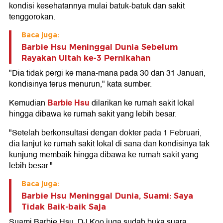
kondisi kesehatannya mulai batuk-batuk dan sakit
tenggorokan.
Baca juga:
Barbie Hsu Meninggal Dunia Sebelum
Rayakan Ultah ke-3 Pernikahan
"Dia tidak pergi ke mana-mana pada 30 dan 31 Januari,
kondisinya terus menurun," kata sumber.
Barbie Hsu
Kemudian
dilarikan ke rumah sakit lokal
hingga dibawa ke rumah sakit yang lebih besar.
"Setelah berkonsultasi dengan dokter pada 1 Februari,
dia lanjut ke rumah sakit lokal di sana dan kondisinya tak
kunjung membaik hingga dibawa ke rumah sakit yang
lebih besar."
Baca juga:
Barbie Hsu Meninggal Dunia, Suami: Saya
Tidak Baik-baik Saja
Suami Barbie Hsu, DJ Koo juga sudah buka suara