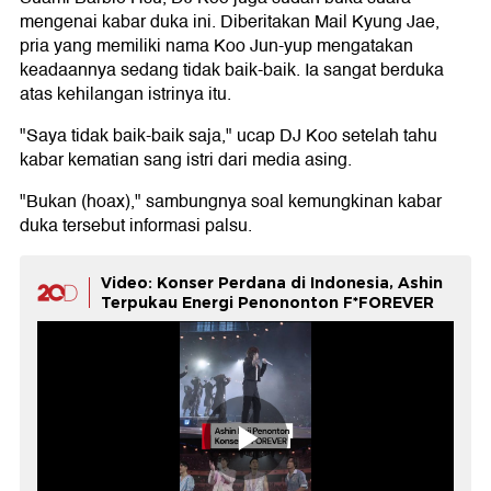
mengenai kabar duka ini. Diberitakan Mail Kyung Jae,
pria yang memiliki nama Koo Jun-yup mengatakan
keadaannya sedang tidak baik-baik. Ia sangat berduka
atas kehilangan istrinya itu.
"Saya tidak baik-baik saja," ucap DJ Koo setelah tahu
kabar kematian sang istri dari media asing.
"Bukan (hoax)," sambungnya soal kemungkinan kabar
duka tersebut informasi palsu.
Video: Konser Perdana di Indonesia, Ashin
Terpukau Energi Penononton F*FOREVER