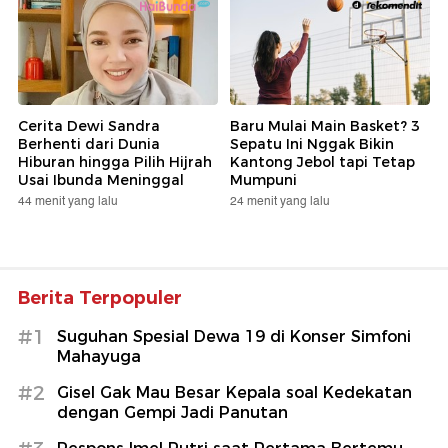
Cerita Dewi Sandra
Baru Mulai Main Basket? 3
Berhenti dari Dunia
Sepatu Ini Nggak Bikin
Hiburan hingga Pilih Hijrah
Kantong Jebol tapi Tetap
Usai Ibunda Meninggal
Mumpuni
44 menit yang lalu
24 menit yang lalu
Berita Terpopuler
#1
Suguhan Spesial Dewa 19 di Konser Simfoni
Mahayuga
#2
Gisel Gak Mau Besar Kepala soal Kedekatan
dengan Gempi Jadi Panutan