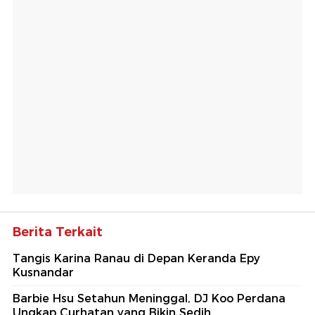
Berita Terkait
Tangis Karina Ranau di Depan Keranda Epy
Kusnandar
Barbie Hsu Setahun Meninggal, DJ Koo Perdana
Ungkap Curhatan yang Bikin Sedih