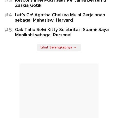
#3
Respons Imel Putri saat Pertama Bertemu
Zaskia Gotik
#4
Let's Go! Agatha Chelsea Mulai Perjalanan
sebagai Mahasiswi Harvard
#5
Gak Tahu Selvi Kitty Selebritas, Suami: Saya
Menikahi sebagai Personal
Lihat Selengkapnya