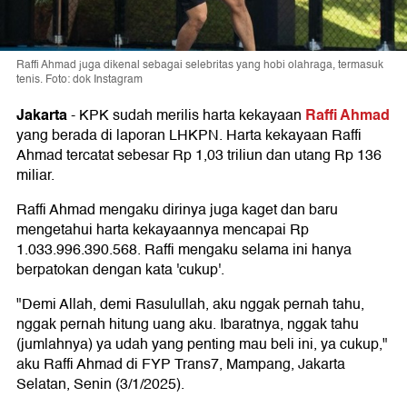
Raffi Ahmad juga dikenal sebagai selebritas yang hobi olahraga, termasuk
tenis. Foto: dok Instagram
Jakarta
Raffi Ahmad
-
KPK sudah merilis harta kekayaan
yang berada di laporan LHKPN. Harta kekayaan Raffi
Ahmad tercatat sebesar Rp 1,03 triliun dan utang Rp 136
miliar.
Raffi Ahmad mengaku dirinya juga kaget dan baru
mengetahui harta kekayaannya mencapai Rp
1.033.996.390.568. Raffi mengaku selama ini hanya
berpatokan dengan kata 'cukup'.
"Demi Allah, demi Rasulullah, aku nggak pernah tahu,
nggak pernah hitung uang aku. Ibaratnya, nggak tahu
(jumlahnya) ya udah yang penting mau beli ini, ya cukup,"
aku Raffi Ahmad di FYP Trans7, Mampang, Jakarta
Selatan, Senin (3/1/2025).