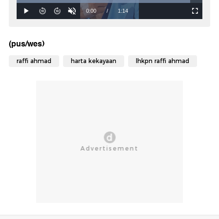
(pus/wes)
raffi ahmad
harta kekayaan
lhkpn raffi ahmad