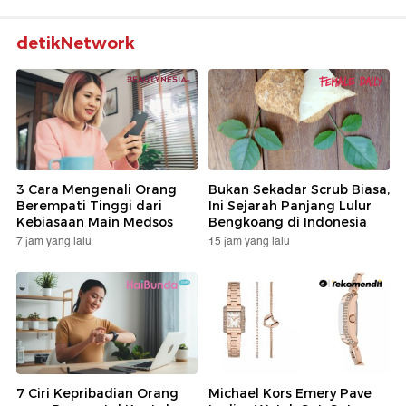
detikNetwork
3 Cara Mengenali Orang
Bukan Sekadar Scrub Biasa,
Berempati Tinggi dari
Ini Sejarah Panjang Lulur
Kebiasaan Main Medsos
Bengkoang di Indonesia
7 jam yang lalu
15 jam yang lalu
7 Ciri Kepribadian Orang
Michael Kors Emery Pave