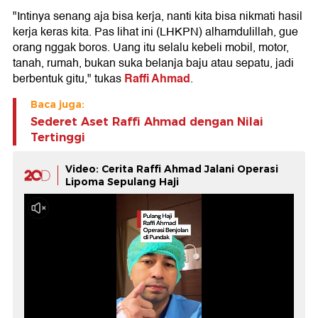
"Intinya senang aja bisa kerja, nanti kita bisa nikmati hasil
kerja keras kita. Pas lihat ini (LHKPN) alhamdulillah, gue
orang nggak boros. Uang itu selalu kebeli mobil, motor,
tanah, rumah, bukan suka belanja baju atau sepatu, jadi
Raffi Ahmad
berbentuk gitu," tukas
.
Baca juga:
Sederet Aset Raffi Ahmad dengan Nilai
Tertinggi
Video: Cerita Raffi Ahmad Jalani Operasi
Lipoma Sepulang Haji