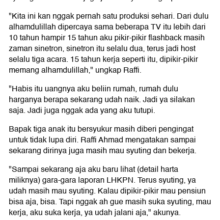
"Kita ini kan nggak pernah satu produksi sehari. Dari dulu
alhamdulillah dipercaya sama beberapa TV itu lebih dari
10 tahun hampir 15 tahun aku pikir-pikir flashback masih
zaman sinetron, sinetron itu selalu dua, terus jadi host
selalu tiga acara. 15 tahun kerja seperti itu, dipikir-pikir
memang alhamdulillah," ungkap Raffi.
"Habis itu uangnya aku beliin rumah, rumah dulu
harganya berapa sekarang udah naik. Jadi ya silakan
saja. Jadi juga nggak ada yang aku tutupi.
Bapak tiga anak itu bersyukur masih diberi pengingat
untuk tidak lupa diri. Raffi Ahmad mengatakan sampai
sekarang dirinya juga masih mau syuting dan bekerja.
"Sampai sekarang aja aku baru lihat (detail harta
miliknya) gara-gara laporan LHKPN. Terus syuting, ya
udah masih mau syuting. Kalau dipikir-pikir mau pensiun
bisa aja, bisa. Tapi nggak ah gue masih suka syuting, mau
kerja, aku suka kerja, ya udah jalani aja," akunya.