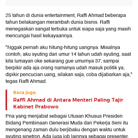
25 tahun di dunia entertainment, Raffi Ahmad beberapa
tahun belakangan merambah dunia bisnis. Raffi
menegaskan sangat terbuka untuk siapa saja yang masih
mencurigai hasil kekayaannya.
"Nggak pernah aku hitung-hitung uangnya. Misalnya
contoh, aku syuting dari umur 14 tahun udah syuting, saat
kita lumayan oke sekarang gue umurnya 37, sampai
berpikir ada aja orang namanya udah masuk politik ya,
dipikir pencucian uang, silakan saja, coba dijabarkan aja,"
tegas Raffi Ahmad.
Baca juga:
Raffi Ahmad di Antara Menteri Paling Tajir
Kabinet Prabowo
Pria yang menjabat sebagai Utusan Khusus Presiden
Bidang Pembinaan Generasi Muda dan Pekerja Seni itu
mengenang zaman dulu berjibaku dengan waktu untuk
syuting sinetron. Ada juga job lainnya sebagai presenter.