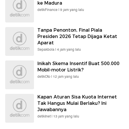
ke Madura
detikFinance |
9 jam yang lalu
Tanpa Penonton, Final Piala
Presiden 2026 Tetap Dijaga Ketat
Aparat
Sepakbola |
4 jam yang lalu
Inikah Skema Insentif Buat 500.000
Mobil-motor Listrik?
detikOto |
12 jam yang lalu
Kapan Aturan Sisa Kuota Internet
Tak Hangus Mulai Berlaku? Ini
Jawabannya
detikInet |
13 jam yang lalu