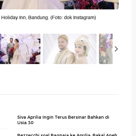
Holiday Inn, Bandung. (Foto: dok Instagram)
Siva Aprilia Ingin Terus Bersinar Bahkan di
Usia 30
Bezzecchi soal Bagnaia ke Aprilia: Bakal Aneh