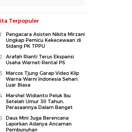
ita Terpopuler
1
Pengacara Asisten Nikita Mirzani
Ungkap Pemicu Kekecewaan di
Sidang PK TPPU
2
Arafah Rianti Terus Ekspansi
Usaha Warnet-Rental PS
3
Marcos Tjung Garap Video Klip
Warna Warni Indonesia Sehari:
Luar Biasa
4
Marshel Widianto Peluk Ibu
Setelah Umur 30 Tahun,
Perasaannya Dalam Banget
5
Daus Mini Juga Berencana
Laporkan Adanya Ancaman
Pembunuhan