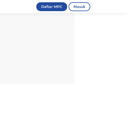
Daftar MPC
Masuk