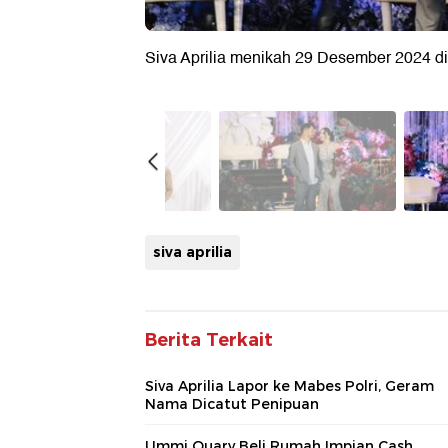
Siva Aprilia menikah 29 Desember 2024 di 
siva aprilia
Berita Terkait
Siva Aprilia Lapor ke Mabes Polri, Geram
Nama Dicatut Penipuan
Ummi Quary Beli Rumah Impian Cash,