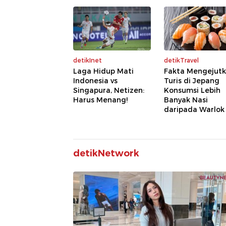
detikInet
detikTravel
Laga Hidup Mati
Fakta Mengejutk
Indonesia vs
Turis di Jepang
Singapura, Netizen:
Konsumsi Lebih
Harus Menang!
Banyak Nasi
daripada Warlok
detikNetwork