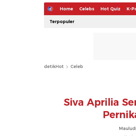
Home
Celebs
Hot Quiz
K-P
Terpopuler
detikHot
Celeb
Siva Aprilia 
Pernik
Mauludi