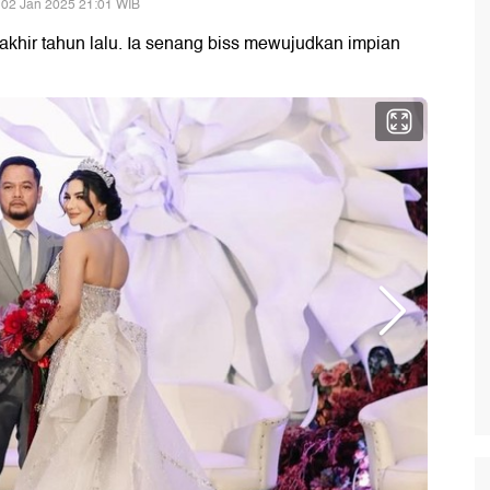
 02 Jan 2025 21:01 WIB
 akhir tahun lalu. Ia senang biss mewujudkan impian