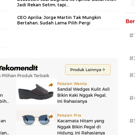
Jadi Rekan Setim, tapi...
CEO Aprilia: Jorge Martin Tak Mungkin
Ber
Bertahan, Sudah Lama Pilih Pergi
#
#
#
#
#