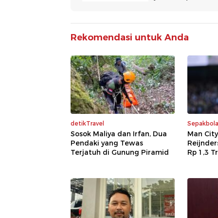
Rekomendasi untuk Anda
detikTravel
Sepakbol
Sosok Maliya dan Irfan, Dua
Man City 
Pendaki yang Tewas
Reijnder
Terjatuh di Gunung Piramid
Rp 1,3 Tr