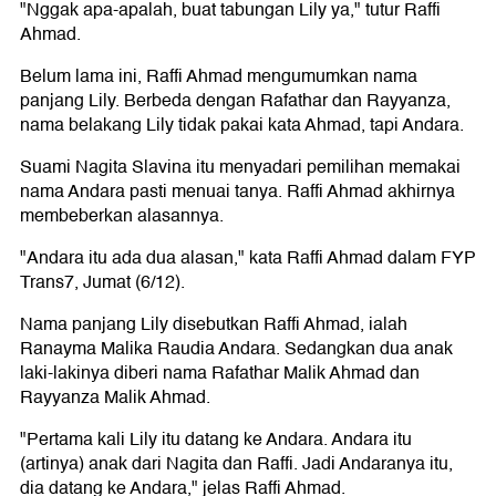
"Nggak apa-apalah, buat tabungan Lily ya," tutur Raffi
Ahmad.
Belum lama ini, Raffi Ahmad mengumumkan nama
panjang Lily. Berbeda dengan Rafathar dan Rayyanza,
nama belakang Lily tidak pakai kata Ahmad, tapi Andara.
Suami Nagita Slavina itu menyadari pemilihan memakai
nama Andara pasti menuai tanya. Raffi Ahmad akhirnya
membeberkan alasannya.
"Andara itu ada dua alasan," kata Raffi Ahmad dalam FYP
Trans7, Jumat (6/12).
Nama panjang Lily disebutkan Raffi Ahmad, ialah
Ranayma Malika Raudia Andara. Sedangkan dua anak
laki-lakinya diberi nama Rafathar Malik Ahmad dan
Rayyanza Malik Ahmad.
"Pertama kali Lily itu datang ke Andara. Andara itu
(artinya) anak dari Nagita dan Raffi. Jadi Andaranya itu,
dia datang ke Andara," jelas Raffi Ahmad.