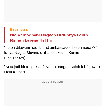
Baca juga:
Nia Ramadhani Ungkap Hidupnya Lebih
Ringan karena Hal Ini
"Teteh ditawarin jadi brand ambassador, boleh nggak?,"
tanya Nagita Slavina dilihat detikcom, Kamis
(26/11/2024).
"Mau jadi bintang iklan? Keren banget. Boleh lah," jawab
Raffi Ahmad.
ADVERTISEMENT