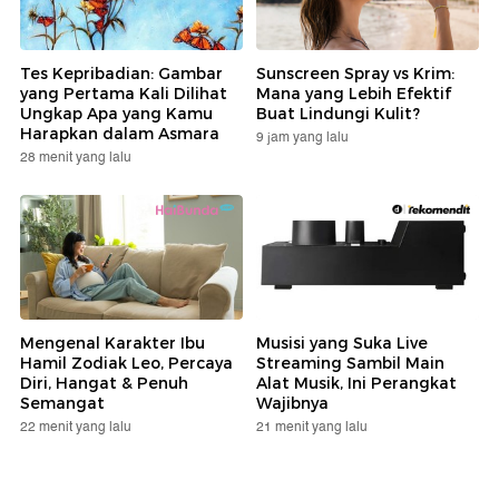
Tes Kepribadian: Gambar
Sunscreen Spray vs Krim:
yang Pertama Kali Dilihat
Mana yang Lebih Efektif
Ungkap Apa yang Kamu
Buat Lindungi Kulit?
Harapkan dalam Asmara
9 jam yang lalu
28 menit yang lalu
Mengenal Karakter Ibu
Musisi yang Suka Live
Hamil Zodiak Leo, Percaya
Streaming Sambil Main
Diri, Hangat & Penuh
Alat Musik, Ini Perangkat
Semangat
Wajibnya
22 menit yang lalu
21 menit yang lalu