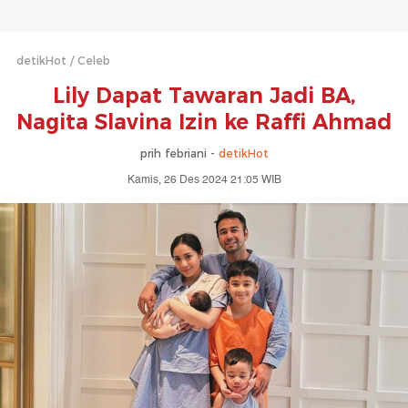
detikHot
Celeb
Lily Dapat Tawaran Jadi BA,
Nagita Slavina Izin ke Raffi Ahmad
prih febriani -
detikHot
Kamis, 26 Des 2024 21:05 WIB