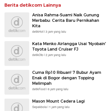
Berita detikcom Lainnya
Anisa Rahma-Suami Naik Gunung
Merbabu: Cerita Baru Pernikahan
Kita
detikHot |
3 jam yang lalu
Kata Menko Airlangga Usai 'Nyobain'
Toyota Land Cruiser FJ
detikOto |
2 jam yang lalu
Cuma Rp10 Ribuan! 7 Bubur Ayam
Enak di Bogor dengan Topping
Melimpah
detikFood |
6 jam yang lalu
Mason Mount Cedera Lagi
Sepakbola |
1 jam yang lalu