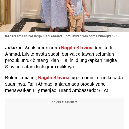
Kebersamaan keluarga Raffi Ahmad. Foto: instagram.com/raffinagita1717
Jakarta
Nagita Slavina
-
Anak perempuan
dan Raffi
Ahmad, Lily ternyata sudah banyak ditawari sejumlah
produk untuk bintang iklan. Hal ini diungkapkan Nagita
Slavina dalam Instagram miliknya.
Nagita Slavina
Belum lama ini,
juga meminta izin kepada
suaminya, Raffi Ahmad lantaran ada produk yang
menawarkan Lily menjadi Brand Ambassador (BA).
ADVERTISEMENT