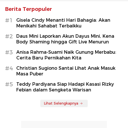
Berita Terpopuler
#1
Gisela Cindy Menanti Hari Bahagia: Akan
Menikahi Sahabat Terbaikku
#2
Daus Mini Laporkan Akun Dayus Mini, Kena
Body Shaming hingga Gift Live Menurun
#3
Anisa Rahma-Suami Naik Gunung Merbabu:
Cerita Baru Pernikahan Kita
#4
Christian Sugiono Santai Lihat Anak Masuk
Masa Puber
#5
Teddy Pardiyana Siap Hadapi Kasasi Rizky
Febian dalam Sengketa Warisan
Lihat Selengkapnya