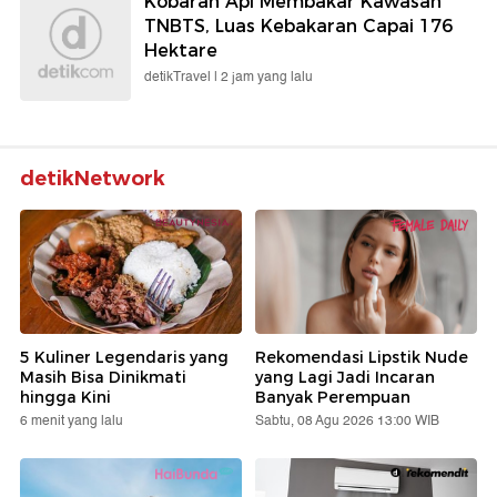
Kobaran Api Membakar Kawasan
TNBTS, Luas Kebakaran Capai 176
Hektare
detikTravel |
2 jam yang lalu
detikNetwork
5 Kuliner Legendaris yang
Rekomendasi Lipstik Nude
Masih Bisa Dinikmati
yang Lagi Jadi Incaran
hingga Kini
Banyak Perempuan
6 menit yang lalu
Sabtu, 08 Agu 2026 13:00 WIB