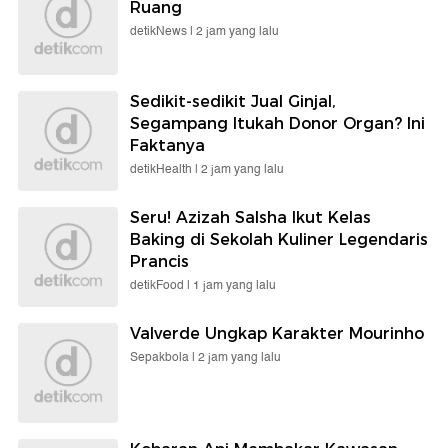
Ruang
detikNews |
2 jam yang lalu
Sedikit-sedikit Jual Ginjal,
Segampang Itukah Donor Organ? Ini
Faktanya
detikHealth |
2 jam yang lalu
Seru! Azizah Salsha Ikut Kelas
Baking di Sekolah Kuliner Legendaris
Prancis
detikFood |
1 jam yang lalu
Valverde Ungkap Karakter Mourinho
Sepakbola |
2 jam yang lalu