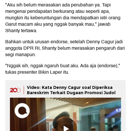
"Aku sih belum merasakan ada perubahan ya. Tapi
mengenai pendapatan berkurang atau seperti apa,
mungkin itu keberuntungan dia mendapatkan istri orang
Garut macam aku yang nggak banyak mau," jawab
Shanty tertawa.
Bahkan untuk urusan endorse, setelah Denny Cagur jadi
anggota DPR RI, Shanty belum merasakan pengaruh dari
segi manapun.
"Nggak sih, nggak ngaruh buat aku. Ada aja (endorse),"
tukas presenter Bikin Laper itu.
Video: Kata Denny Cagur soal Diperiksa
Bareskrim Terkait Dugaan Promosi Judol