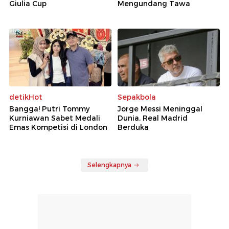
Giulia Cup
Mengundang Tawa
detikHot
Sepakbola
Bangga! Putri Tommy
Jorge Messi Meninggal
Kurniawan Sabet Medali
Dunia, Real Madrid
Emas Kompetisi di London
Berduka
Selengkapnya