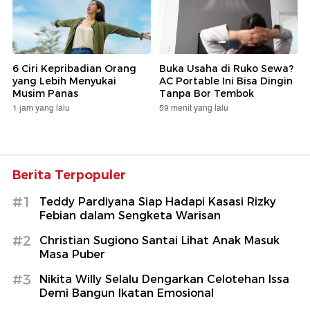
6 Ciri Kepribadian Orang
Buka Usaha di Ruko Sewa?
yang Lebih Menyukai
AC Portable Ini Bisa Dingin
Musim Panas
Tanpa Bor Tembok
1 jam yang lalu
59 menit yang lalu
Berita Terpopuler
#1
Teddy Pardiyana Siap Hadapi Kasasi Rizky
Febian dalam Sengketa Warisan
#2
Christian Sugiono Santai Lihat Anak Masuk
Masa Puber
#3
Nikita Willy Selalu Dengarkan Celotehan Issa
Demi Bangun Ikatan Emosional