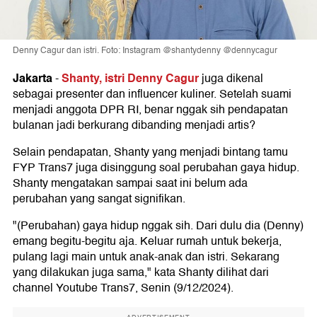
Denny Cagur dan istri. Foto: Instagram @shantydenny @dennycagur
Jakarta
Shanty, istri Denny Cagur
-
juga dikenal
sebagai presenter dan influencer kuliner. Setelah suami
menjadi anggota DPR RI, benar nggak sih pendapatan
bulanan jadi berkurang dibanding menjadi artis?
Selain pendapatan, Shanty yang menjadi bintang tamu
FYP Trans7 juga disinggung soal perubahan gaya hidup.
Shanty mengatakan sampai saat ini belum ada
perubahan yang sangat signifikan.
"(Perubahan) gaya hidup nggak sih. Dari dulu dia (Denny)
emang begitu-begitu aja. Keluar rumah untuk bekerja,
pulang lagi main untuk anak-anak dan istri. Sekarang
yang dilakukan juga sama," kata Shanty dilihat dari
channel Youtube Trans7, Senin (9/12/2024).