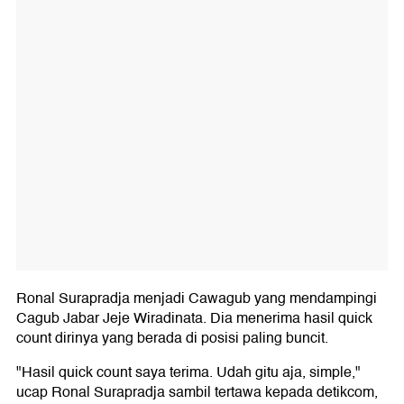
Ronal Surapradja menjadi Cawagub yang mendampingi
Cagub Jabar Jeje Wiradinata. Dia menerima hasil quick
count dirinya yang berada di posisi paling buncit.
"Hasil quick count saya terima. Udah gitu aja, simple,"
ucap Ronal Surapradja sambil tertawa kepada detikcom,