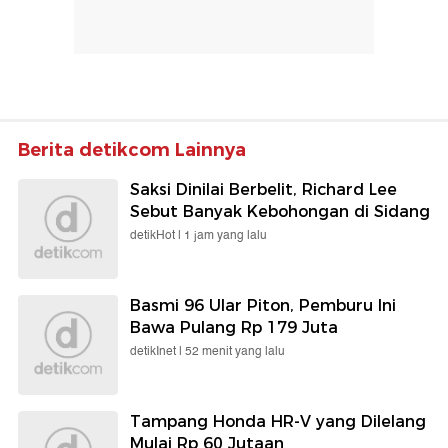
Berita detikcom Lainnya
Saksi Dinilai Berbelit, Richard Lee
Sebut Banyak Kebohongan di Sidang
detikHot |
1 jam yang lalu
Basmi 96 Ular Piton, Pemburu Ini
Bawa Pulang Rp 179 Juta
detikInet |
52 menit yang lalu
Tampang Honda HR-V yang Dilelang
Mulai Rp 60 Jutaan