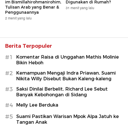
im Bismillahirohmanirohim,
Digunakan di Rumah?
Tulisan Arab yang Benar &
31 menit yang lalu
Penggunaannya
2 menit yang lalu
Berita Terpopuler
#1
Komentar Raisa di Unggahan Mathis Molinie
Bikin Heboh
#2
Kemampuan Mengaji Indra Priawan, Suami
Nikita Willy Disebut Bukan Kaleng-kaleng
#3
Saksi Dinilai Berbelit, Richard Lee Sebut
Banyak Kebohongan di Sidang
#4
Melly Lee Berduka
#5
Suami Pastikan Warisan Mpok Alpa Jatuh ke
Tangan Anak