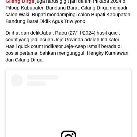
Gilang Dirga
juga harus gigit jari dalam Pilkada 2024 di
Pilbup Kabupaten Bandung Barat. Gilang Dirga menjadi
calon Wakil Bupati mendampingi calon Bupati Kabupaten
Bandung Barat Didik Agus Triwiyono.
Dilihat dari detikJabar, Rabu (27/11/2024) hasil quick
count yang jadi acuan Jeje Govinda adalah Indikator.
Hasil quick count Indikator Jeje-Asep Ismail berada di
posisi pertama, bahkan mengungguli Hengky Kurniawan
dan Gilang Dirga.