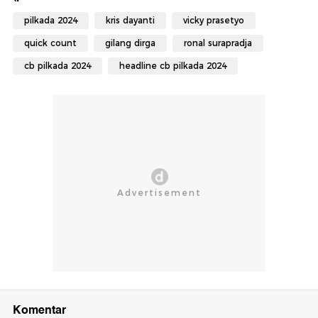
pilkada 2024
kris dayanti
vicky prasetyo
quick count
gilang dirga
ronal surapradja
cb pilkada 2024
headline cb pilkada 2024
Komentar