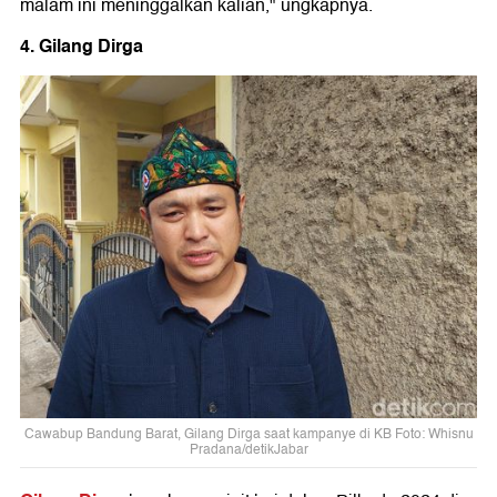
malam ini meninggalkan kalian," ungkapnya.
4. Gilang Dirga
Cawabup Bandung Barat, Gilang Dirga saat kampanye di KB Foto: Whisnu
Pradana/detikJabar