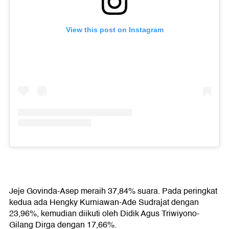
View this post on Instagram
Jeje Govinda-Asep meraih 37,84% suara. Pada peringkat
kedua ada Hengky Kurniawan-Ade Sudrajat dengan
23,96%, kemudian diikuti oleh Didik Agus Triwiyono-
Gilang Dirga dengan 17,66%.