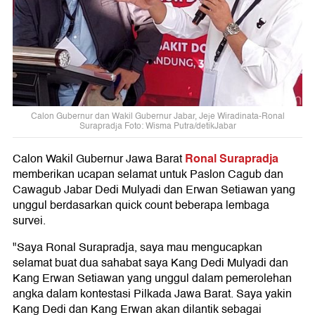
Calon Gubernur dan Wakil Gubernur Jabar, Jeje Wiradinata-Ronal
Surapradja Foto: Wisma Putra/detikJabar
Ronal Surapradja
Calon Wakil Gubernur Jawa Barat
memberikan ucapan selamat untuk Paslon Cagub dan
Cawagub Jabar Dedi Mulyadi dan Erwan Setiawan yang
unggul berdasarkan quick count beberapa lembaga
survei.
"Saya Ronal Surapradja, saya mau mengucapkan
selamat buat dua sahabat saya Kang Dedi Mulyadi dan
Kang Erwan Setiawan yang unggul dalam pemerolehan
angka dalam kontestasi Pilkada Jawa Barat. Saya yakin
Kang Dedi dan Kang Erwan akan dilantik sebagai