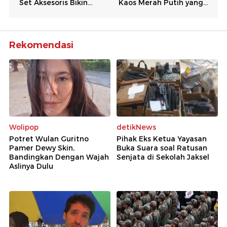
Rekomendasi
Wolipop
detikNews
Potret Wulan Guritno
Pihak Eks Ketua Yayasan
Pamer Dewy Skin,
Buka Suara soal Ratusan
Bandingkan Dengan Wajah
Senjata di Sekolah Jaksel
Aslinya Dulu