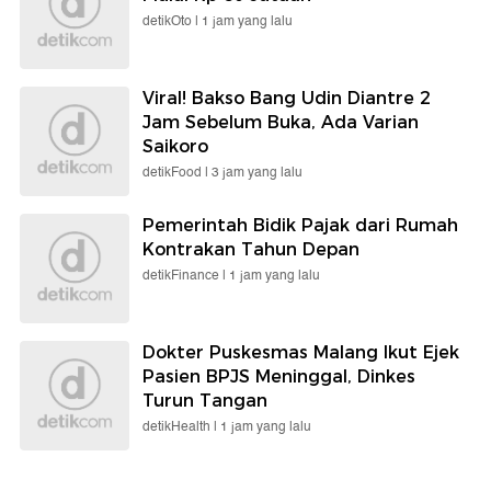
detikOto |
1 jam yang lalu
Viral! Bakso Bang Udin Diantre 2
Jam Sebelum Buka, Ada Varian
Saikoro
detikFood |
3 jam yang lalu
Pemerintah Bidik Pajak dari Rumah
Kontrakan Tahun Depan
detikFinance |
1 jam yang lalu
Dokter Puskesmas Malang Ikut Ejek
Pasien BPJS Meninggal, Dinkes
Turun Tangan
detikHealth |
1 jam yang lalu