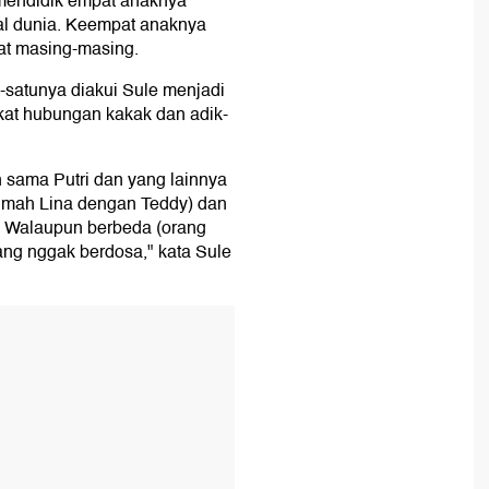
 mendidik empat anaknya
al dunia. Keempat anaknya
kat masing-masing.
-satunya diakui Sule menjadi
kat hubungan kakak dan adik-
an sama Putri dan yang lainnya
umah Lina dengan Teddy) dan
. Walaupun berbeda (orang
yang nggak berdosa," kata Sule