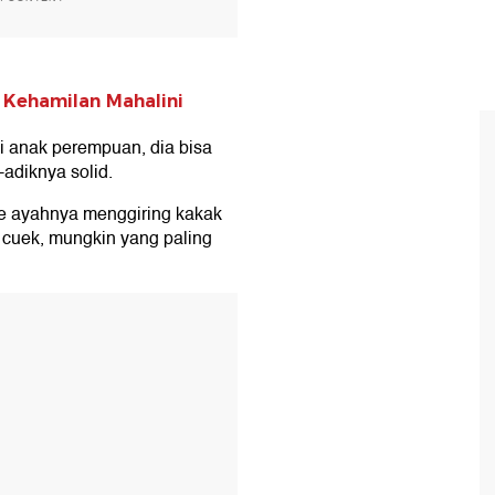
 Kehamilan Mahalini
i anak perempuan, dia bisa
adiknya solid.
ke ayahnya menggiring kakak
 cuek, mungkin yang paling
T