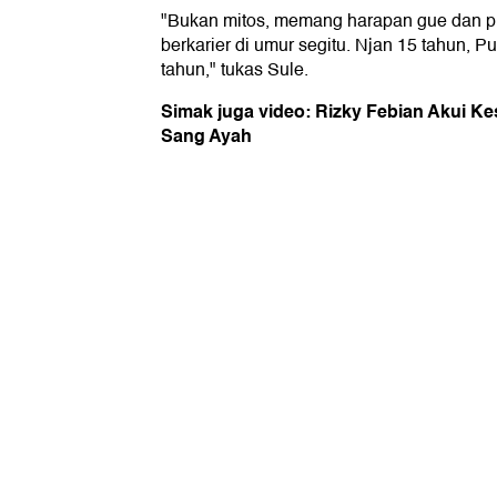
"Bukan mitos, memang harapan gue dan pl
berkarier di umur segitu. Njan 15 tahun, Pu
tahun," tukas Sule.
Simak juga video: Rizky Febian Akui K
Sang Ayah