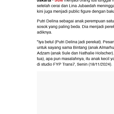
Jakarta
Sule
-
menjadi orang tua tunggal
setelah cerai dan Lina Jubaedah meningg
kini juga menjadi public figure dengan ba
Putri Delina sebagai anak perempuan satu
sosok yang paling beda. Dia menjadi pere
adiknya.
"Iya betul (Putri Delina jadi perekat). Pes
untuk sayang sama Bintang (anak Almarh
Adzam (anak Sule dan Nathalie Holscher)
tua), apa pun masalahnya, itu anak kecil 
di studio FYP Trans7, Senin (18/11/2024).