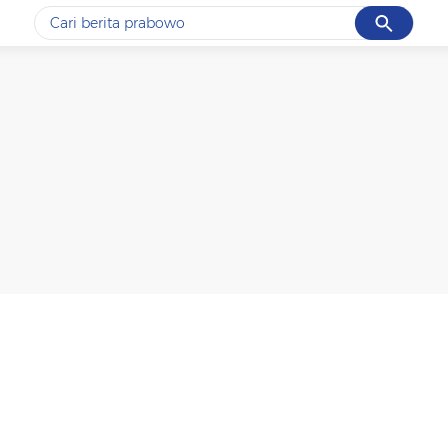
Cancel
Yang sedang ramai dicari
#1
data live draw sgp
#2
piala presiden 2026
#3
prabowo
#4
iran
#5
gempa hari ini
Promoted
Terakhir yang dicari
Loading...