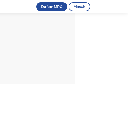
Daftar MPC
Masuk