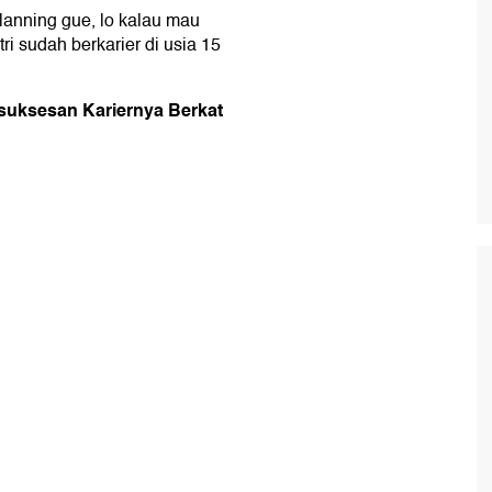
anning gue, lo kalau mau
tri sudah berkarier di usia 15
esuksesan Kariernya Berkat