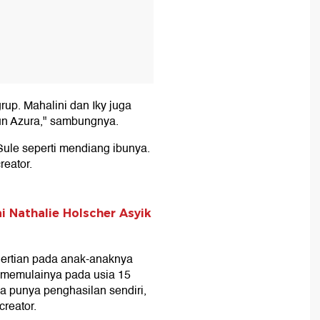
rup. Mahalini dan Iky juga
un Azura," sambungnya.
 Sule seperti mendiang ibunya.
reator.
i Nathalie Holscher Asyik
ertian pada anak-anaknya
k memulainya pada usia 15
sa punya penghasilan sendiri,
creator.