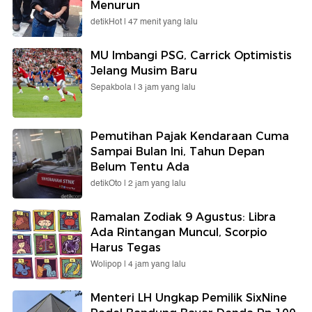
Menurun
detikHot |
47 menit yang lalu
MU Imbangi PSG, Carrick Optimistis
Jelang Musim Baru
Sepakbola |
3 jam yang lalu
Pemutihan Pajak Kendaraan Cuma
Sampai Bulan Ini, Tahun Depan
Belum Tentu Ada
detikOto |
2 jam yang lalu
Ramalan Zodiak 9 Agustus: Libra
Ada Rintangan Muncul, Scorpio
Harus Tegas
Wolipop |
4 jam yang lalu
Menteri LH Ungkap Pemilik SixNine