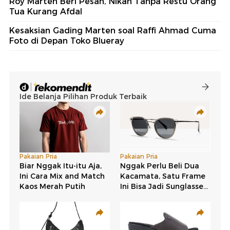
Roy Marten Beri Pesan, Nikah Tanpa Restu Orang
Tua Kurang Afdal
Kesaksian Gading Marten soal Raffi Ahmad Cuma
Foto di Depan Toko Blueray