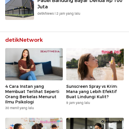
Padel Bandung Bayar Denda Rp 100
Juta
detikNews |
2 jam yang lalu
detikNetwork
4 Cara Instan yang
Sunscreen Spray vs Krim:
Membuat Terlihat Seperti
Mana yang Lebih Efektif
Orang Berkelas Menurut
Buat Lindungi Kulit?
Ilmu Psikologi
9 jam yang lalu
30 menit yang lalu