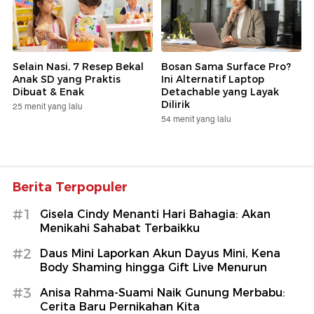
Selain Nasi, 7 Resep Bekal
Bosan Sama Surface Pro?
Anak SD yang Praktis
Ini Alternatif Laptop
Dibuat & Enak
Detachable yang Layak
Dilirik
25 menit yang lalu
54 menit yang lalu
Berita Terpopuler
#1
Gisela Cindy Menanti Hari Bahagia: Akan
Menikahi Sahabat Terbaikku
#2
Daus Mini Laporkan Akun Dayus Mini, Kena
Body Shaming hingga Gift Live Menurun
#3
Anisa Rahma-Suami Naik Gunung Merbabu:
Cerita Baru Pernikahan Kita