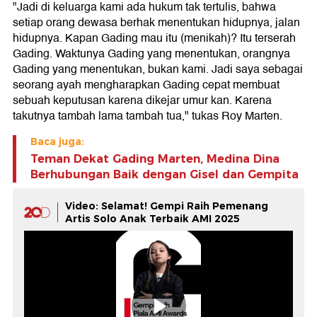
"Jadi di keluarga kami ada hukum tak tertulis, bahwa
setiap orang dewasa berhak menentukan hidupnya, jalan
hidupnya. Kapan Gading mau itu (menikah)? Itu terserah
Gading. Waktunya Gading yang menentukan, orangnya
Gading yang menentukan, bukan kami. Jadi saya sebagai
seorang ayah mengharapkan Gading cepat membuat
sebuah keputusan karena dikejar umur kan. Karena
takutnya tambah lama tambah tua," tukas Roy Marten.
Baca juga:
Teman Dekat Gading Marten, Medina Dina
Berhubungan Baik dengan Gisel dan Gempita
Video: Selamat! Gempi Raih Pemenang
Artis Solo Anak Terbaik AMI 2025