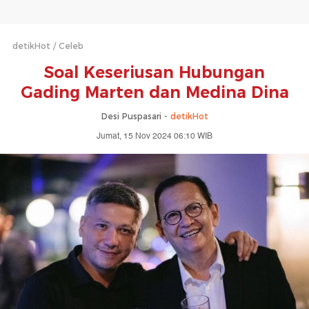
detikHot
Celeb
Soal Keseriusan Hubungan
Gading Marten dan Medina Dina
Desi Puspasari -
detikHot
Jumat, 15 Nov 2024 06:10 WIB