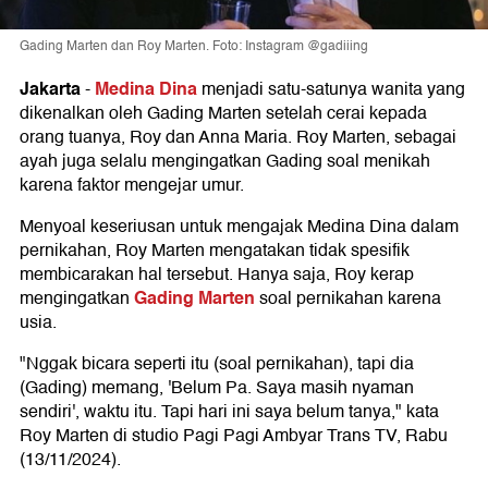
Gading Marten dan Roy Marten. Foto: Instagram @gadiiing
Jakarta
Medina Dina
-
menjadi satu-satunya wanita yang
dikenalkan oleh Gading Marten setelah cerai kepada
orang tuanya, Roy dan Anna Maria. Roy Marten, sebagai
ayah juga selalu mengingatkan Gading soal menikah
karena faktor mengejar umur.
Menyoal keseriusan untuk mengajak Medina Dina dalam
pernikahan, Roy Marten mengatakan tidak spesifik
membicarakan hal tersebut. Hanya saja, Roy kerap
Gading Marten
mengingatkan
soal pernikahan karena
usia.
"Nggak bicara seperti itu (soal pernikahan), tapi dia
(Gading) memang, 'Belum Pa. Saya masih nyaman
sendiri', waktu itu. Tapi hari ini saya belum tanya," kata
Roy Marten di studio Pagi Pagi Ambyar Trans TV, Rabu
(13/11/2024).