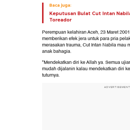
Baca juga:
Keputusan Bulat Cut Intan Nabi
Toreador
Perempuan kelahiran Aceh, 23 Maret 2001 i
memberikan efek jera untuk para pria pel
merasakan trauma, Cut Intan Nabila mau m
anak bahagia.
"Mendekatkan diri ke Allah ya. Semua uji
mudah dijalanin kalau mendekatkan diri ke A
tuturnya.
ADVERTISEMEN