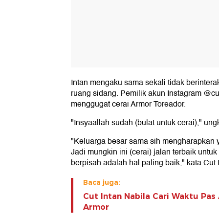
Intan mengaku sama sekali tidak berinter
ruang sidang. Pemilik akun Instagram @cut.
menggugat cerai Armor Toreador.
"Insyaallah sudah (bulat untuk cerai)," un
"Keluarga besar sama sih mengharapkan y
Jadi mungkin ini (cerai) jalan terbaik unt
berpisah adalah hal paling baik," kata Cut 
Baca juga:
Cut Intan Nabila Cari Waktu Pas
Armor