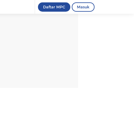
Daftar MPC
Masuk