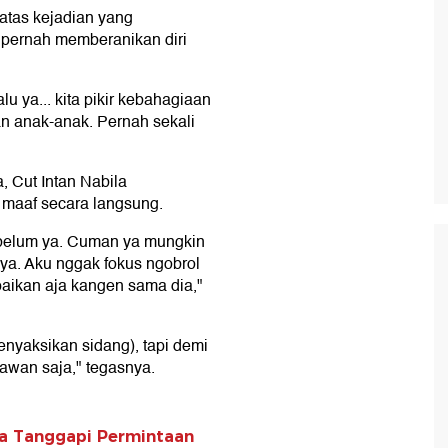
atas kejadian yang
 pernah memberanikan diri
 ya... kita pikir kebahagiaan
dan anak-anak. Pernah sekali
, Cut Intan Nabila
maaf secara langsung.
 belum ya. Cuman ya mungkin
 ya. Aku nggak fokus ngobrol
aikan aja kangen sama dia,"
nyaksikan sidang), tapi demi
lawan saja," tegasnya.
la Tanggapi Permintaan