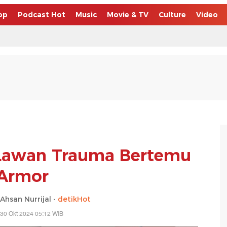
op
Podcast Hot
Music
Movie & TV
Culture
Video
 Lawan Trauma Bertemu
Armor
san Nurrijal -
detikHot
30 Okt 2024 05:12 WIB