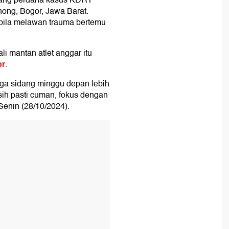
dang perdana kasus KDRT
nong, Bogor, Jawa Barat.
bila melawan trauma bertemu
li mantan atlet anggar itu
or
.
ga sidang minggu depan lebih
ih pasti cuman, fokus dengan
Senin (28/10/2024).