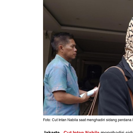
Foto: Cut Intan Nabila saat menghadiri sidang perdana
Jakarta
Cut Intan Nabila