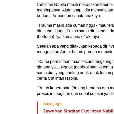
Cut Intan Nabila masih merasakan trauma 
menimpanya. Akan tetapi, dia menyatakan
bertemu Armor demi anak-anaknya.
"Trauma masih ada cuman nggak mau terlalu
diri sendiri juga. Fokus sama diri sendiri 
(bertemu). Iya sama anak," akunya.
Setelah apa yang dilakukan kepada dirinya
mengatakan Armor belum pernah meminta 
"Kalau permintaan maaf secara langsung
gimana ya.... Nggak (ngobrol saat ketemu)
sama dia, yang penting anak-anak tersamp
cerita Cut Intan Nabila.
"Butuh keberanian (datang bertemu dan me
proses ini berjalan dan cepat selesai ya di
Baca juga:
Jawaban Singkat Cut Intan Nabi