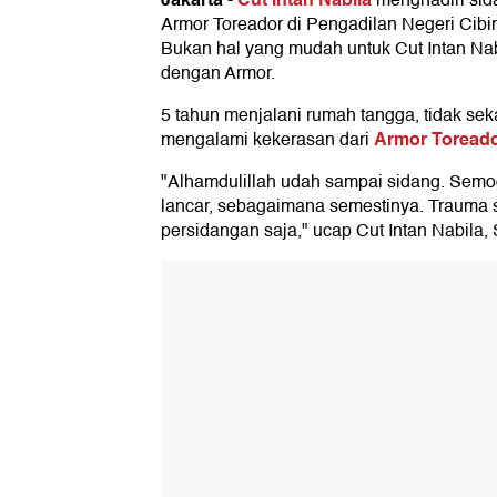
-
menghadiri si
Armor Toreador di Pengadilan Negeri Cibi
Bukan hal yang mudah untuk Cut Intan Na
dengan Armor.
5 tahun menjalani rumah tangga, tidak seka
Armor Toread
mengalami kekerasan dari
"Alhamdulillah udah sampai sidang. Semo
lancar, sebagaimana semestinya. Trauma s
persidangan saja," ucap Cut Intan Nabila, 