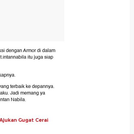
aksi dengan Armor di dalam
intannabila itu juga siap
gkapnya.
ang terbaik ke depannya.
uk aku. Jadi memang ya
Intan Nabila.
 Ajukan Gugat Cerai