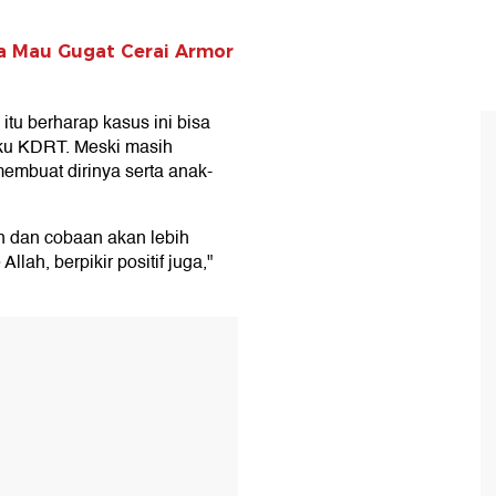
la Mau Gugat Cerai Armor
tu berharap kasus ini bisa
aku KDRT. Meski masih
embuat dirinya serta anak-
an dan cobaan akan lebih
llah, berpikir positif juga,"
T