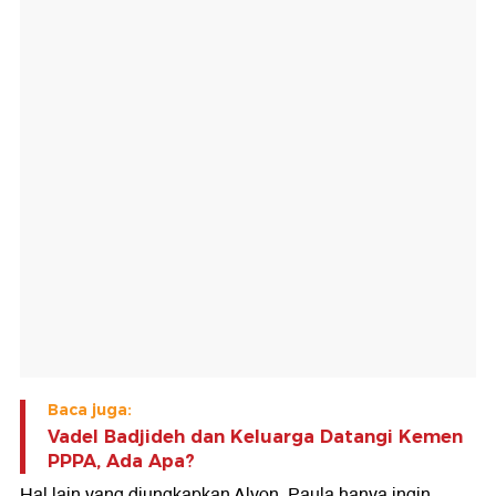
Baca juga:
Vadel Badjideh dan Keluarga Datangi Kemen
PPPA, Ada Apa?
Hal lain yang diungkapkan Alvon, Paula hanya ingin