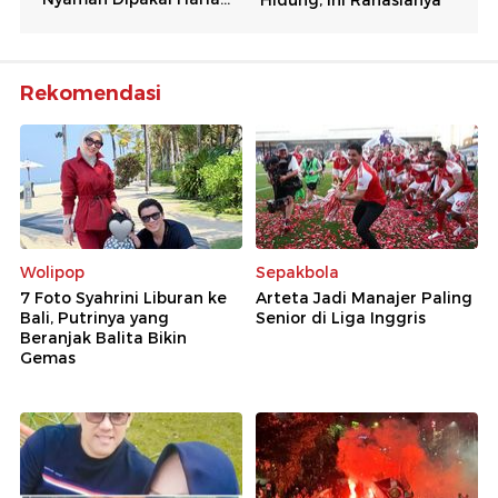
Rekomendasi
Wolipop
Sepakbola
7 Foto Syahrini Liburan ke
Arteta Jadi Manajer Paling
Bali, Putrinya yang
Senior di Liga Inggris
Beranjak Balita Bikin
Gemas