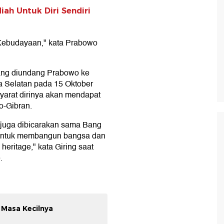
diah Untuk Diri Sendiri
 Kebudayaan," kata Prabowo
yang diundang Prabowo ke
a Selatan pada 15 Oktober
yarat dirinya akan mendapat
o-Gibran.
 juga dibicarakan sama Bang
r untuk membangun bangsa dan
heritage," kata Giring saat
.
 Masa Kecilnya