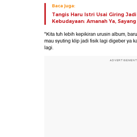
Baca juga:
Tangis Haru Istri Usai Giring Jad
Kebudayaan: Amanah Ya, Sayang
"Kita tuh lebih kepikiran urusin album, bar
mau syuting klip jadi fisik lagi digeber ya 
lagi.
ADVERTISEMEN