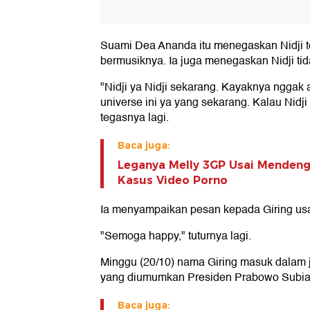
Suami Dea Ananda itu menegaskan Nidji te
bermusiknya. Ia juga menegaskan Nidji tid
"Nidji ya Nidji sekarang. Kayaknya nggak ad
universe ini ya yang sekarang. Kalau Nidj
tegasnya lagi.
Baca juga:
Leganya Melly 3GP Usai Mendeng
Kasus Video Porno
Ia menyampaikan pesan kepada Giring usa
"Semoga happy," tuturnya lagi.
Minggu (20/10) nama Giring masuk dalam j
yang diumumkan Presiden Prabowo Subian
Baca juga: