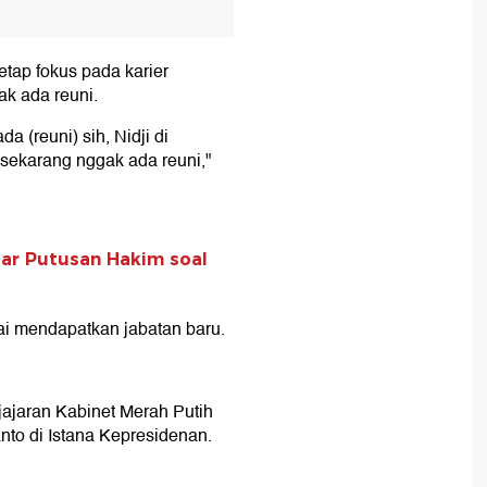
tap fokus pada karier
ak ada reuni.
a (reuni) sih, Nidji di
i sekarang nggak ada reuni,"
ar Putusan Hakim soal
i mendapatkan jabatan baru.
ajaran Kabinet Merah Putih
to di Istana Kepresidenan.