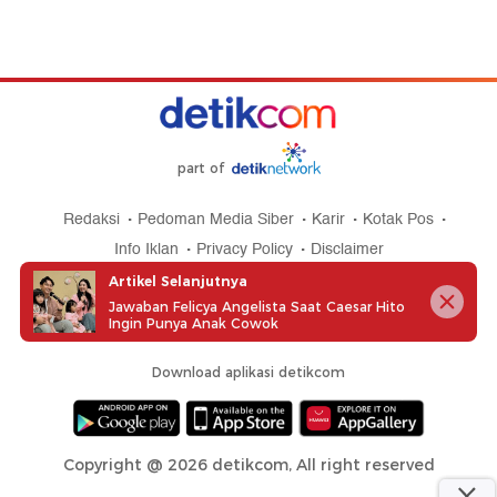
part of
Redaksi
Pedoman Media Siber
Karir
Kotak Pos
Info Iklan
Privacy Policy
Disclaimer
Artikel Selanjutnya
Jawaban Felicya Angelista Saat Caesar Hito
Ingin Punya Anak Cowok
Download aplikasi detikcom
Copyright @ 2026 detikcom, All right reserved