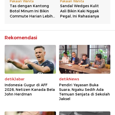
Rekomendasi
detikJabar
detikNews
Indonesia Gugur di AFF
Pendiri Yayasan Buka
2026, Netizen Kanada Bela
Suara, Ngaku Sedih Ada
John Herdman
Temuan Senjata di Sekolah
Jaksel