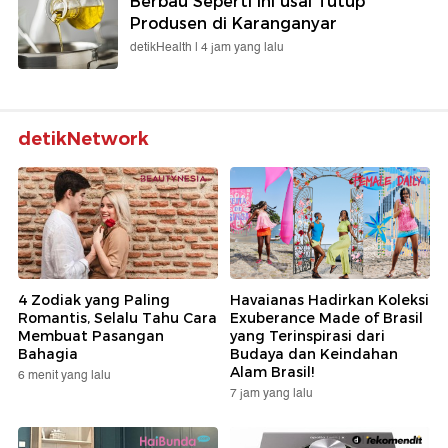
Berbau Seperti Ini usai Tutup
Produsen di Karanganyar
detikHealth |
4 jam yang lalu
detikNetwork
4 Zodiak yang Paling
Havaianas Hadirkan Koleksi
Romantis, Selalu Tahu Cara
Exuberance Made of Brasil
Membuat Pasangan
yang Terinspirasi dari
Bahagia
Budaya dan Keindahan
Alam Brasil!
6 menit yang lalu
7 jam yang lalu