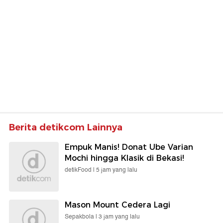
Berita detikcom Lainnya
Empuk Manis! Donat Ube Varian
Mochi hingga Klasik di Bekasi!
detikFood |
5 jam yang lalu
Mason Mount Cedera Lagi
Sepakbola |
3 jam yang lalu