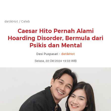
detikHot
Celeb
Caesar Hito Pernah Alami
Hoarding Disorder, Bermula dari
Psikis dan Mental
Desi Puspasari -
detikHot
Selasa, 22 Okt 2024 19:03 WIB