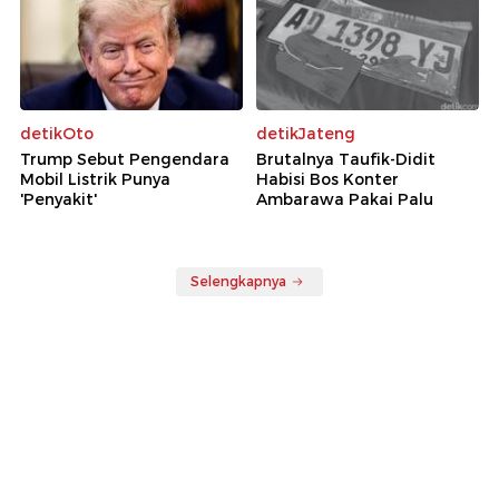
detikOto
detikJateng
Trump Sebut Pengendara
Brutalnya Taufik-Didit
Mobil Listrik Punya
Habisi Bos Konter
'Penyakit'
Ambarawa Pakai Palu
Selengkapnya