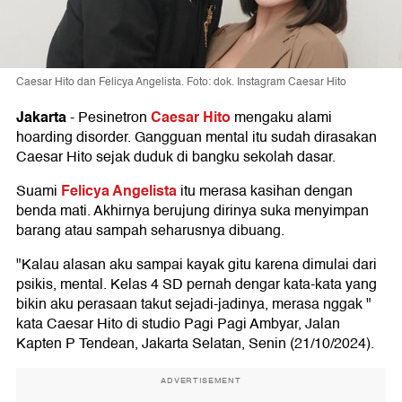
Caesar Hito dan Felicya Angelista. Foto: dok. Instagram Caesar Hito
Jakarta
Caesar Hito
-
Pesinetron
mengaku alami
hoarding disorder. Gangguan mental itu sudah dirasakan
Caesar Hito sejak duduk di bangku sekolah dasar.
Felicya Angelista
Suami
itu merasa kasihan dengan
benda mati. Akhirnya berujung dirinya suka menyimpan
barang atau sampah seharusnya dibuang.
"Kalau alasan aku sampai kayak gitu karena dimulai dari
psikis, mental. Kelas 4 SD pernah dengar kata-kata yang
bikin aku perasaan takut sejadi-jadinya, merasa nggak "
kata Caesar Hito di studio Pagi Pagi Ambyar, Jalan
Kapten P Tendean, Jakarta Selatan, Senin (21/10/2024).
ADVERTISEMENT