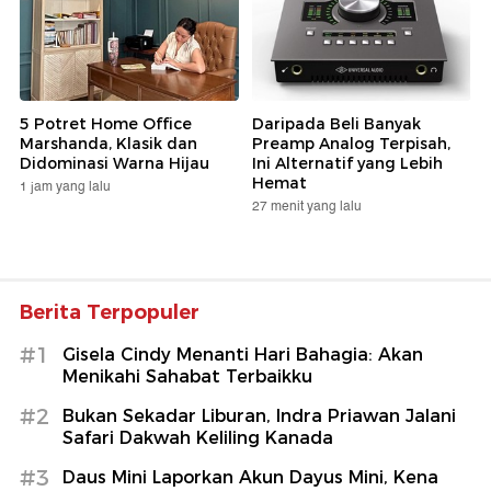
5 Potret Home Office
Daripada Beli Banyak
Marshanda, Klasik dan
Preamp Analog Terpisah,
Didominasi Warna Hijau
Ini Alternatif yang Lebih
Hemat
1 jam yang lalu
27 menit yang lalu
Berita Terpopuler
#1
Gisela Cindy Menanti Hari Bahagia: Akan
Menikahi Sahabat Terbaikku
#2
Bukan Sekadar Liburan, Indra Priawan Jalani
Safari Dakwah Keliling Kanada
#3
Daus Mini Laporkan Akun Dayus Mini, Kena