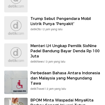
Trump Sebut Pengendara Mobil
Listrik Punya 'Penyakit'
detikOto |
2 jam yang lalu
Menteri LH Ungkap Pemilik SixNine
Padel Bandung Bayar Denda Rp 100
Juta
detikNews |
3 jam yang lalu
Perbedaan Bahasa Antara Indonesia
dan Malaysia yang Mengundang
Tawa
detikTravel |
2 jam yang lalu
BPOM Minta Waspadai MinyaKita