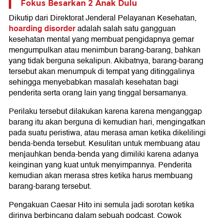
Fokus Besarkan 2 Anak Dulu
Dikutip dari Direktorat Jenderal Pelayanan Kesehatan,
hoarding disorder
adalah salah satu gangguan
kesehatan mental yang membuat pengidapnya gemar
mengumpulkan atau menimbun barang-barang, bahkan
yang tidak berguna sekalipun. Akibatnya, barang-barang
tersebut akan menumpuk di tempat yang ditinggalinya
sehingga menyebabkan masalah kesehatan bagi
penderita serta orang lain yang tinggal bersamanya.
Perilaku tersebut dilakukan karena karena menganggap
barang itu akan berguna di kemudian hari, mengingatkan
pada suatu peristiwa, atau merasa aman ketika dikelilingi
benda-benda tersebut. Kesulitan untuk membuang atau
menjauhkan benda-benda yang dimiliki karena adanya
keinginan yang kuat untuk menyimpannya. Penderita
kemudian akan merasa stres ketika harus membuang
barang-barang tersebut.
Pengakuan Caesar Hito ini semula jadi sorotan ketika
dirinya berbincang dalam sebuah podcast. Cowok