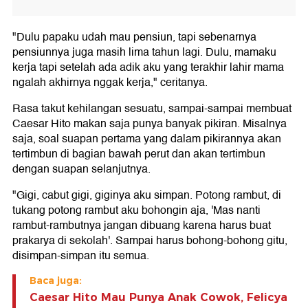
"Dulu papaku udah mau pensiun, tapi sebenarnya
pensiunnya juga masih lima tahun lagi. Dulu, mamaku
kerja tapi setelah ada adik aku yang terakhir lahir mama
ngalah akhirnya nggak kerja," ceritanya.
Rasa takut kehilangan sesuatu, sampai-sampai membuat
Caesar Hito makan saja punya banyak pikiran. Misalnya
saja, soal suapan pertama yang dalam pikirannya akan
tertimbun di bagian bawah perut dan akan tertimbun
dengan suapan selanjutnya.
"Gigi, cabut gigi, giginya aku simpan. Potong rambut, di
tukang potong rambut aku bohongin aja, 'Mas nanti
rambut-rambutnya jangan dibuang karena harus buat
prakarya di sekolah'. Sampai harus bohong-bohong gitu,
disimpan-simpan itu semua.
Baca juga:
Caesar Hito Mau Punya Anak Cowok, Felicya