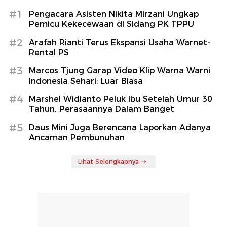
#1
Pengacara Asisten Nikita Mirzani Ungkap
Pemicu Kekecewaan di Sidang PK TPPU
#2
Arafah Rianti Terus Ekspansi Usaha Warnet-
Rental PS
#3
Marcos Tjung Garap Video Klip Warna Warni
Indonesia Sehari: Luar Biasa
#4
Marshel Widianto Peluk Ibu Setelah Umur 30
Tahun, Perasaannya Dalam Banget
#5
Daus Mini Juga Berencana Laporkan Adanya
Ancaman Pembunuhan
Lihat Selengkapnya