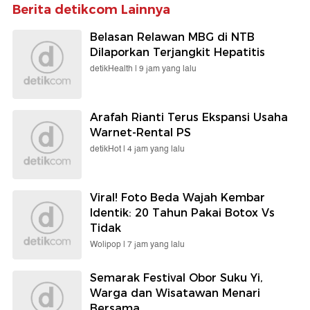
Berita detikcom Lainnya
Belasan Relawan MBG di NTB
Dilaporkan Terjangkit Hepatitis
detikHealth |
9 jam yang lalu
Arafah Rianti Terus Ekspansi Usaha
Warnet-Rental PS
detikHot |
4 jam yang lalu
Viral! Foto Beda Wajah Kembar
Identik: 20 Tahun Pakai Botox Vs
Tidak
Wolipop |
7 jam yang lalu
Semarak Festival Obor Suku Yi,
Warga dan Wisatawan Menari
Bersama