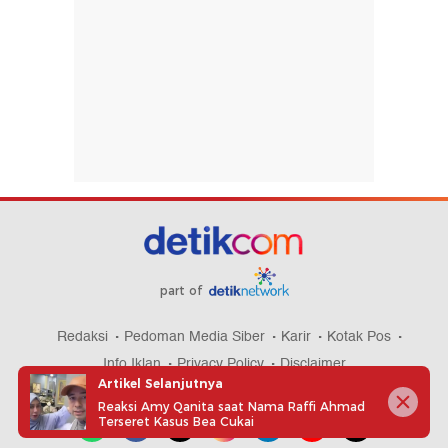
part of
Redaksi
Pedoman Media Siber
Karir
Kotak Pos
Info Iklan
Privacy Policy
Disclaimer
Artikel Selanjutnya
Reaksi Amy Qanita saat Nama Raffi Ahmad
Terseret Kasus Bea Cukai