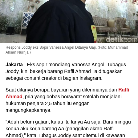
Respons Joddy eks Sopir Vanessa Angel Ditanya Gaji. (Foto: Muhammad
Ahsan Nurrijal)
Jakarta
-
Eks sopir mendiang Vanessa Angel, Tubagus
Joddy, kini bekerja bareng Raffi Ahmad. Ia ditugaskan
sebagai content creator di bagian Instagram.
Raffi
Saat ditanya berapa bayaran yang diterimanya dari
Ahmad
, pria yang bebas bersyarat setelah menjalani
hukuman penjara 2,5 tahun itu enggan
mengungkapkannya.
"Aduh belum gajian, kalau itu tanya Aa saja. Baru minggu
kedua aku kerja bareng Aa (panggilan akrab Raffi
Ahmad)," kata Tubagus Joddy saat ditemui di kawasan