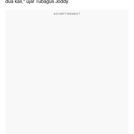
dua kali," ujar Tubagus Joddy.
ADVERTISEMENT