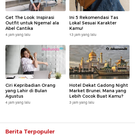
Get The Look: Inspirasi
Ini 5 Rekomendasi Tas
Outfit untuk Ngemal ala
Lokal Sesuai Karakter
Abel Cantika
Kamu!
4 jam yang lalu
13 jam yang lalu
Ciri Kepribadian Orang
Hotel Dekat Gadong Night
yang Lahir di Bulan
Market Brunei, Mana yang
Agustus
Lebih Cocok Buat Kamu?
4 jam yang lalu
3 jam yang lalu
Berita Terpopuler