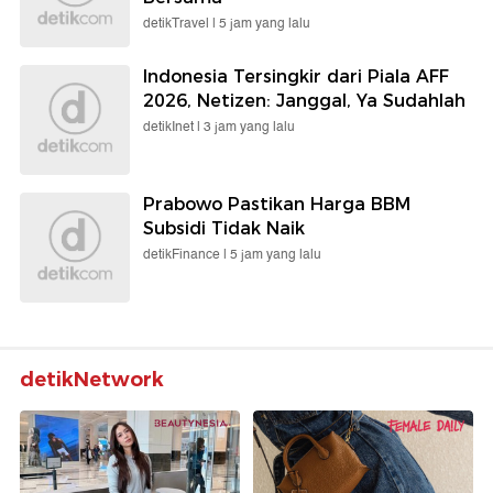
detikTravel |
5 jam yang lalu
Indonesia Tersingkir dari Piala AFF
2026, Netizen: Janggal, Ya Sudahlah
detikInet |
3 jam yang lalu
Prabowo Pastikan Harga BBM
Subsidi Tidak Naik
detikFinance |
5 jam yang lalu
detikNetwork