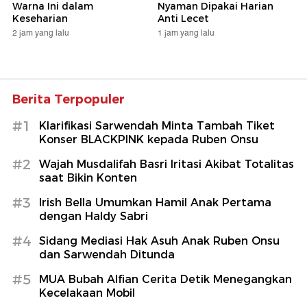
Warna Ini dalam
Nyaman Dipakai Harian
Keseharian
Anti Lecet
2 jam yang lalu
1 jam yang lalu
Berita Terpopuler
#1
Klarifikasi Sarwendah Minta Tambah Tiket
Konser BLACKPINK kepada Ruben Onsu
#2
Wajah Musdalifah Basri Iritasi Akibat Totalitas
saat Bikin Konten
#3
Irish Bella Umumkan Hamil Anak Pertama
dengan Haldy Sabri
#4
Sidang Mediasi Hak Asuh Anak Ruben Onsu
dan Sarwendah Ditunda
#5
MUA Bubah Alfian Cerita Detik Menegangkan
Kecelakaan Mobil