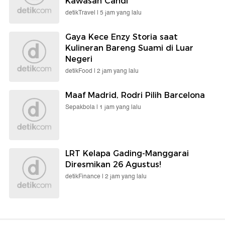
Kawasan Candi
detikTravel |
5 jam yang lalu
Gaya Kece Enzy Storia saat
Kulineran Bareng Suami di Luar
Negeri
detikFood |
2 jam yang lalu
Maaf Madrid, Rodri Pilih Barcelona
Sepakbola |
1 jam yang lalu
LRT Kelapa Gading-Manggarai
Diresmikan 26 Agustus!
detikFinance |
2 jam yang lalu