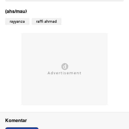
(ahs/mau)
rayyanza
raffi ahmad
Komentar