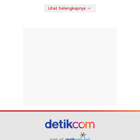
Lihat Selengkapnya
part of