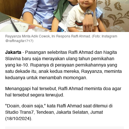
Rayyanza Minta Adik Cowok, Ini Respons Raffi Ahmad. (Foto: Instagram
@raffinagita1717)
Jakarta
-
Pasangan selebritas Raffi Ahmad dan Nagita
Slavina baru saja merayakan ulang tahun pernikahan
yang ke-10. Rupanya di perayaan pernikahannya yang
satu dekade itu, anak kedua mereka, Rayyanza, meminta
keduanya untuk menambah momongan.
Menanggapi hal tersebut, Raffi Ahmad meminta doa agar
hal tersebut segera terwujud.
"Doain, doain saja," kata Raffi Ahmad saat ditemui di
Studio Trans7, Tendean, Jakarta Selatan, Jumat
(18/10/2024).