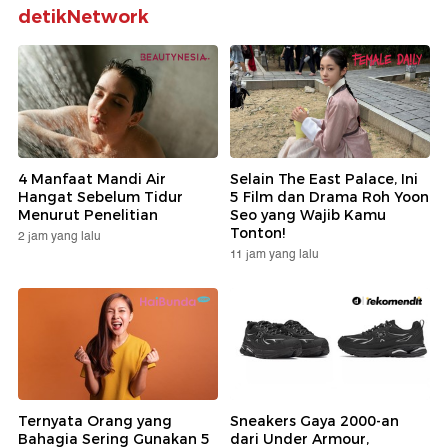
detikNetwork
4 Manfaat Mandi Air
Selain The East Palace, Ini
Hangat Sebelum Tidur
5 Film dan Drama Roh Yoon
Menurut Penelitian
Seo yang Wajib Kamu
Tonton!
2 jam yang lalu
11 jam yang lalu
Ternyata Orang yang
Sneakers Gaya 2000-an
Bahagia Sering Gunakan 5
dari Under Armour,