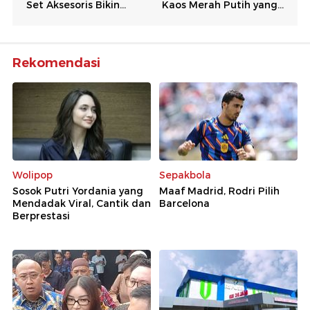
Rekomendasi
Wolipop
Sepakbola
Sosok Putri Yordania yang
Maaf Madrid, Rodri Pilih
Mendadak Viral, Cantik dan
Barcelona
Berprestasi