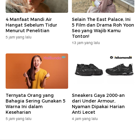
4 Manfaat Mandi Air
Selain The East Palace, Ini
Hangat Sebelum Tidur
5 Film dan Drama Roh Yoon
Menurut Penelitian
Seo yang Wajib Kamu
Tonton!
5 jam yang lalu
13 jam yang lalu
Ternyata Orang yang
Sneakers Gaya 2000-an
Bahagia Sering Gunakan 5
dari Under Armour,
Warna Ini dalam
Nyaman Dipakai Harian
Keseharian
Anti Lecet
5 jam yang lalu
4 jam yang lalu