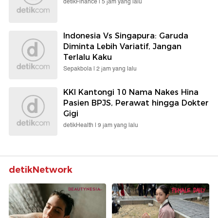
detikFinance |
5 jam yang lalu
Indonesia Vs Singapura: Garuda
Diminta Lebih Variatif, Jangan
Terlalu Kaku
Sepakbola |
2 jam yang lalu
KKI Kantongi 10 Nama Nakes Hina
Pasien BPJS, Perawat hingga Dokter
Gigi
detikHealth |
9 jam yang lalu
detikNetwork