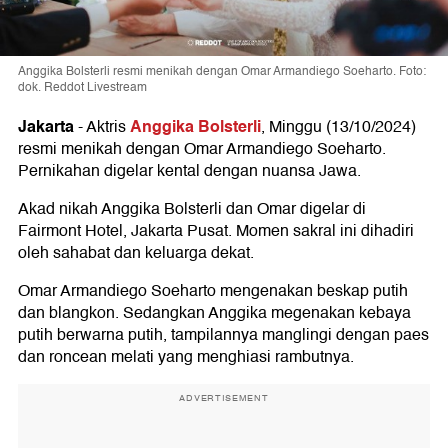
Anggika Bolsterli resmi menikah dengan Omar Armandiego Soeharto. Foto:
dok. Reddot Livestream
Jakarta
Anggika Bolsterli
-
Aktris
, Minggu (13/10/2024)
resmi menikah dengan Omar Armandiego Soeharto.
Pernikahan digelar kental dengan nuansa Jawa.
Akad nikah Anggika Bolsterli dan Omar digelar di
Fairmont Hotel, Jakarta Pusat. Momen sakral ini dihadiri
oleh sahabat dan keluarga dekat.
Omar Armandiego Soeharto mengenakan beskap putih
dan blangkon. Sedangkan Anggika megenakan kebaya
putih berwarna putih, tampilannya manglingi dengan paes
dan roncean melati yang menghiasi rambutnya.
ADVERTISEMENT