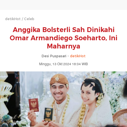
detikHot
Celeb
Anggika Bolsterli Sah Dinikahi
Omar Armandiego Soeharto, Ini
Maharnya
Desi Puspasari -
detikHot
Minggu, 13 Okt 2024 18:04 WIB