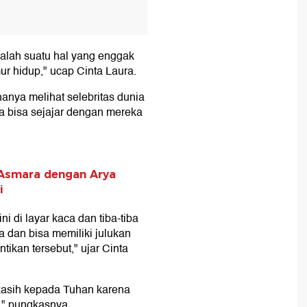
alah suatu hal yang enggak
 hidup," ucap Cinta Laura.
hanya melihat selebritas dunia
ia bisa sejajar dengan mereka
 Asmara dengan Arya
i
ni di layar kaca dan tiba-tiba
 dan bisa memiliki julukan
ikan tersebut," ujar Cinta
 kasih kepada Tuhan karena
," pungkasnya.