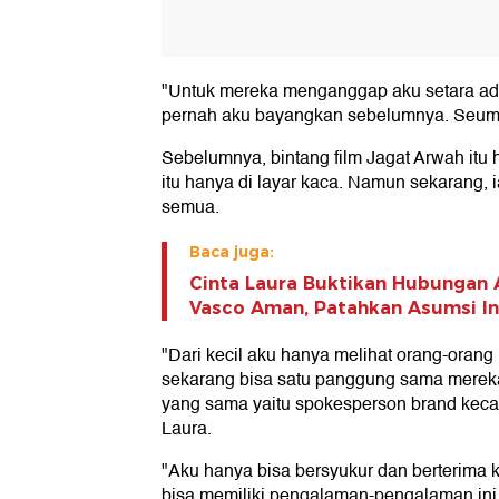
"Untuk mereka menganggap aku setara ad
pernah aku bayangkan sebelumnya. Seumur
Sebelumnya, bintang film Jagat Arwah itu 
itu hanya di layar kaca. Namun sekarang, 
semua.
Baca juga:
Cinta Laura Buktikan Hubungan
Vasco Aman, Patahkan Asumsi In
"Dari kecil aku hanya melihat orang-orang i
sekarang bisa satu panggung sama mereka
yang sama yaitu spokesperson brand kecant
Laura.
"Aku hanya bisa bersyukur dan berterima
bisa memiliki pengalaman-pengalaman ini