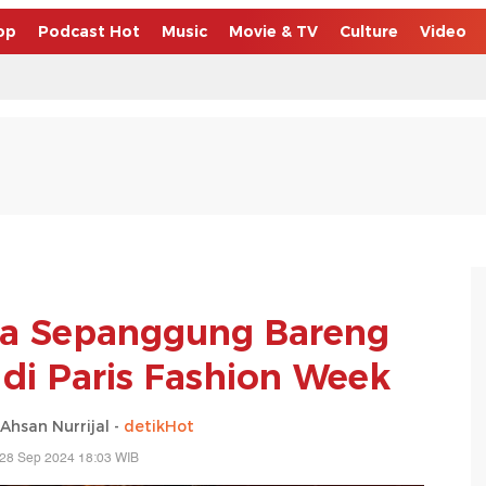
op
Podcast Hot
Music
Movie & TV
Culture
Video
ura Sepanggung Bareng
 di Paris Fashion Week
san Nurrijal -
detikHot
 28 Sep 2024 18:03 WIB