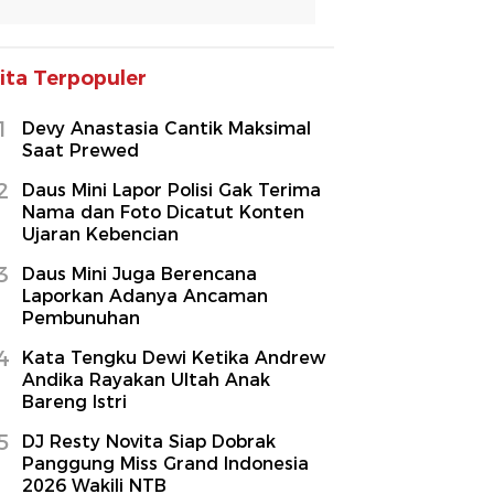
ita Terpopuler
1
Devy Anastasia Cantik Maksimal
Saat Prewed
2
Daus Mini Lapor Polisi Gak Terima
Nama dan Foto Dicatut Konten
Ujaran Kebencian
3
Daus Mini Juga Berencana
Laporkan Adanya Ancaman
Pembunuhan
4
Kata Tengku Dewi Ketika Andrew
Andika Rayakan Ultah Anak
Bareng Istri
5
DJ Resty Novita Siap Dobrak
Panggung Miss Grand Indonesia
2026 Wakili NTB