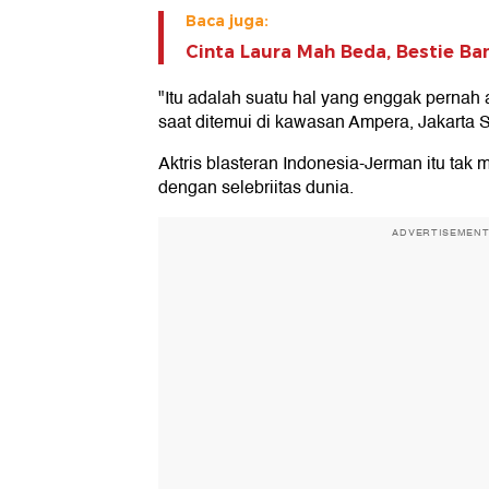
Baca juga:
Cinta Laura Mah Beda, Bestie Ba
"Itu adalah suatu hal yang enggak pernah 
saat ditemui di kawasan Ampera, Jakarta S
Aktris blasteran Indonesia-Jerman itu ta
dengan selebriitas dunia.
ADVERTISEMEN