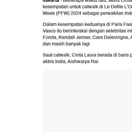
Jakarta
-
Beberapa waktu lalu, aktris Cin
kesempatan untuk catwalk di Le Defile L'Or
Week (PFW) 2024 sebagai perwakilan Ind
Dalam kesempatan keduanya di Paris Fash
Vasco itu berinteraksi dengan selebritas in
Fonda, Kendall Jenner, Cara Delevingne, A
dan masih banyak lagi
Saat catwalk, Cinta Laura berada di bari
aktris India, Aishwarya Rai.