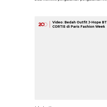
Video: Bedah Outfit J-Hope B
CORTIS di Paris Fashion Week