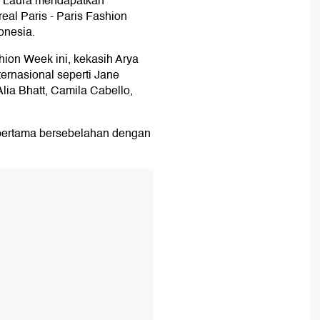
ta Laura mendapatkan
eal Paris - Paris Fashion
onesia.
ion Week ini, kekasih Arya
ternasional seperti Jane
lia Bhatt, Camila Cabello,
s pertama bersebelahan dengan