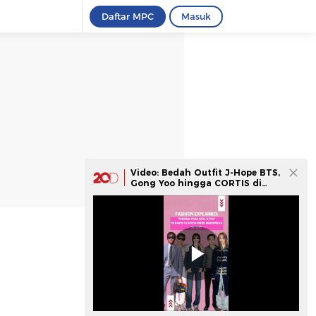
Daftar MPC
Masuk
Video: Bedah Outfit J-Hope BTS,
Gong Yoo hingga CORTIS di
Paris Fashion Week