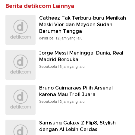
Berita detikcom Lainnya
Catheez Tak Terburu-buru Menikah
Meski Vior dan Meyden Sudah
Berumah Tangga
detikHot |
12 jam yang lalu
Jorge Messi Meninggal Dunia, Real
Madrid Berduka
Sepakbola |
3 jam yang lalu
Bruno Guimaraes Pilih Arsenal
karena Mau Trofi Juara
Sepakbola |
2 jam yang lalu
Samsung Galaxy Z Flip8, Stylish
dengan AI Lebih Cerdas