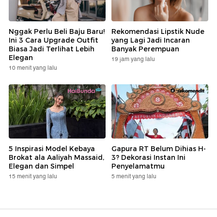
Nggak Perlu Beli Baju Baru!
Rekomendasi Lipstik Nude
Ini 3 Cara Upgrade Outfit
yang Lagi Jadi Incaran
Biasa Jadi Terlihat Lebih
Banyak Perempuan
Elegan
19 jam yang lalu
10 menit yang lalu
5 Inspirasi Model Kebaya
Gapura RT Belum Dihias H-
Brokat ala Aaliyah Massaid,
3? Dekorasi Instan Ini
Elegan dan Simpel
Penyelamatmu
15 menit yang lalu
5 menit yang lalu