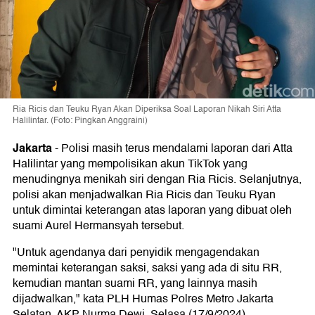
Ria Ricis dan Teuku Ryan Akan Diperiksa Soal Laporan Nikah Siri Atta
Halilintar. (Foto: Pingkan Anggraini)
Jakarta
-
Polisi masih terus mendalami laporan dari Atta
Halilintar yang mempolisikan akun TikTok yang
menudingnya menikah siri dengan Ria Ricis. Selanjutnya,
polisi akan menjadwalkan Ria Ricis dan Teuku Ryan
untuk dimintai keterangan atas laporan yang dibuat oleh
suami Aurel Hermansyah tersebut.
"Untuk agendanya dari penyidik mengagendakan
memintai keterangan saksi, saksi yang ada di situ RR,
kemudian mantan suami RR, yang lainnya masih
dijadwalkan," kata PLH Humas Polres Metro Jakarta
Selatan, AKP Nurma Dewi, Selasa (17/9/2024).