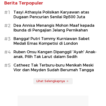
Berita Terpopuler
#1
Tasyi Athasyia Polisikan Karyawan atas
Dugaan Pencurian Senilai Rp500 Juta
#2
Dea Annisa Menangis Mohon Maaf kepada
Ibunda di Pengajian Jelang Pernikahan
#3
Bangga! Putri Tommy Kurniawan Sabet
Medali Emas Kompetisi di London
#4
Ruben Onsu Kangen Dipanggil 'Ayah' Anak-
anak, Pilih Tak Larut dalam Sedih
#5
Catheez Tak Terburu-buru Menikah Meski
Vior dan Meyden Sudah Berumah Tangga
Lihat Selengkapnya