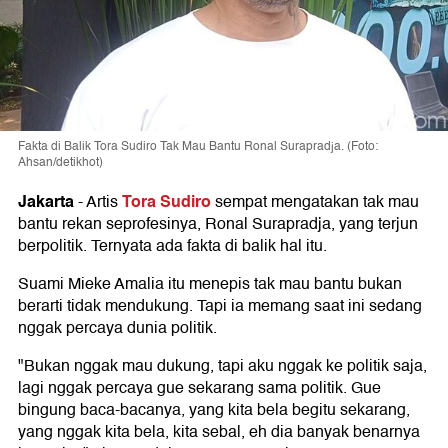
Fakta di Balik Tora Sudiro Tak Mau Bantu Ronal Surapradja. (Foto:
Ahsan/detikhot)
Jakarta
Tora Sudiro
-
Artis
sempat mengatakan tak mau
bantu rekan seprofesinya, Ronal Surapradja, yang terjun
berpolitik. Ternyata ada fakta di balik hal itu.
Suami Mieke Amalia itu menepis tak mau bantu bukan
berarti tidak mendukung. Tapi ia memang saat ini sedang
nggak percaya dunia politik.
"Bukan nggak mau dukung, tapi aku nggak ke politik saja,
lagi nggak percaya gue sekarang sama politik. Gue
bingung baca-bacanya, yang kita bela begitu sekarang,
yang nggak kita bela, kita sebal, eh dia banyak benarnya