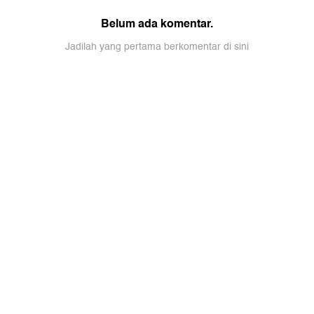
Belum ada komentar.
Jadilah yang pertama berkomentar di sini