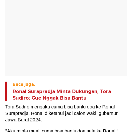
Baca juga:
Ronal Surapradja Minta Dukungan, Tora
Sudiro: Gue Nggak Bisa Bantu
Tora Sudiro mengaku cuma bisa bantu doa ke Ronal
Surapradja. Ronal diketahui jadi calon wakil gubernur
Jawa Barat 2024.
"Aku minta maaf, cuma bisa bantu doa saja ke Ronal,"