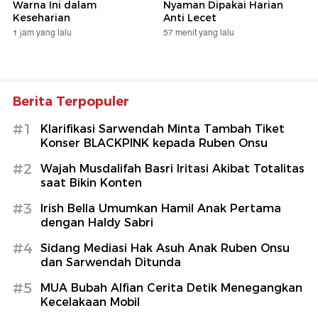
Warna Ini dalam
Nyaman Dipakai Harian
Keseharian
Anti Lecet
1 jam yang lalu
57 menit yang lalu
Berita Terpopuler
#1
Klarifikasi Sarwendah Minta Tambah Tiket
Konser BLACKPINK kepada Ruben Onsu
#2
Wajah Musdalifah Basri Iritasi Akibat Totalitas
saat Bikin Konten
#3
Irish Bella Umumkan Hamil Anak Pertama
dengan Haldy Sabri
#4
Sidang Mediasi Hak Asuh Anak Ruben Onsu
dan Sarwendah Ditunda
#5
MUA Bubah Alfian Cerita Detik Menegangkan
Kecelakaan Mobil