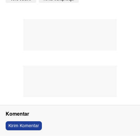
Komentar
Kirim Komentar