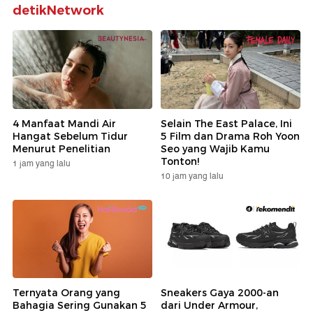
detikNetwork
4 Manfaat Mandi Air
Selain The East Palace, Ini
Hangat Sebelum Tidur
5 Film dan Drama Roh Yoon
Menurut Penelitian
Seo yang Wajib Kamu
Tonton!
1 jam yang lalu
10 jam yang lalu
Ternyata Orang yang
Sneakers Gaya 2000-an
Bahagia Sering Gunakan 5
dari Under Armour,