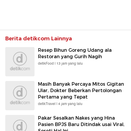
Berita detikcom Lainnya
Resep Bihun Goreng Udang ala
Restoran yang Gurih Nagih
detikFood |
13 jam yang lalu
Masih Banyak Percaya Mitos Gigitan
Ular, Dokter Beberkan Pertolongan
Pertama yang Tepat
detikTravel |
4 jam yang lalu
Pakar Sesalkan Nakes yang Hina
Pasien BPJS Baru Ditindak usai Viral,
Soroti Hal Ini