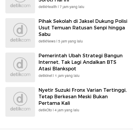
detikHealth |
7 jam yang lalu
Pihak Sekolah di Jaksel Dukung Polisi
Usut Temuan Ratusan Senpi hingga
Sabu
detikNews |
5 jam yang lalu
Pemerintah Ubah Strategi Bangun
Internet, Tak Lagi Andalkan BTS
Atasi Blankspot
detikInet |
1 jam yang lalu
Nyetir Suzuki Fronx Varian Tertinggi,
Tetap Berkesan Meski Bukan
Pertama Kali
detikOto |
4 jam yang lalu