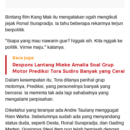
Bintang film Kang Mak itu mengatakan ogah mengikuti
jejak Ronal Surapradja. Ia tahu beberapa rekannya terjun
berpolitik.
"Siapa yang mau nawarin gue? Nggak sih. Kita nggak ke
politik. Virnie maju," katanya.
Baca juga:
Respons Lantang Mieke Amalia Soal Grup
Motor Prediksi Tora Sudiro Banyak yang Cerai
Dalam kesempatan itu, Tora ditanya perihal grup
motornya, Prediksi, yang personelnya banyak yang
bercerai. Ia meminta tak ada lagi sahabatnya yang
mengalami perpisahan.
Diketahui yang teranyar ada Andre Taulany menggugat
Rien Wartia. Sebelumnya sudah ada yang menyandang
status duda, seperti Desta, Ronal Surapradja, dan Gading
Marten. Gosipnya Stevi Item pun telah berpisah dengan