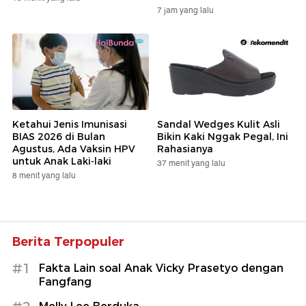
7 jam yang lalu
Ketahui Jenis Imunisasi
Sandal Wedges Kulit Asli
BIAS 2026 di Bulan
Bikin Kaki Nggak Pegal, Ini
Agustus, Ada Vaksin HPV
Rahasianya
untuk Anak Laki-laki
37 menit yang lalu
8 menit yang lalu
Berita Terpopuler
#1
Fakta Lain soal Anak Vicky Prasetyo dengan
Fangfang