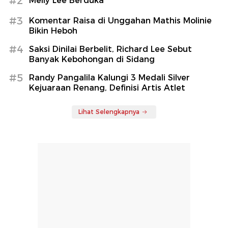
#2
Melly Lee Berduka
#3
Komentar Raisa di Unggahan Mathis Molinie
Bikin Heboh
#4
Saksi Dinilai Berbelit, Richard Lee Sebut
Banyak Kebohongan di Sidang
#5
Randy Pangalila Kalungi 3 Medali Silver
Kejuaraan Renang, Definisi Artis Atlet
Lihat Selengkapnya