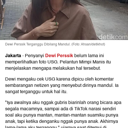
Dewi Perssik Terganggu Dibilang Mandul. (Foto: Ahsan/detikhot)
Jakarta
Dewi Perssik
-
Penyanyi
belum lama ini
memperlihatkan foto USG. Pelantun Mimpi Manis itu
menjelaskan mengapa melakukan hal tersebut.
Dewi mengaku cek USG karena dipicu oleh komentar
sembarangan netizen yang menyebut dirinya mandul. Ia
sangat terganggu untuk hal itu.
"Iya awalnya aku nggak gubris biarinlah orang bicara apa
segala macamnya, sampai ada di TikTok narasi sendiri
soal aku punya mantan, mantan-mantan suamiku punya
anak, tapi ketika denganku nggak punya anak. Akhirnya
lama-lama aku terganggu," ujarnya saat ditemui di