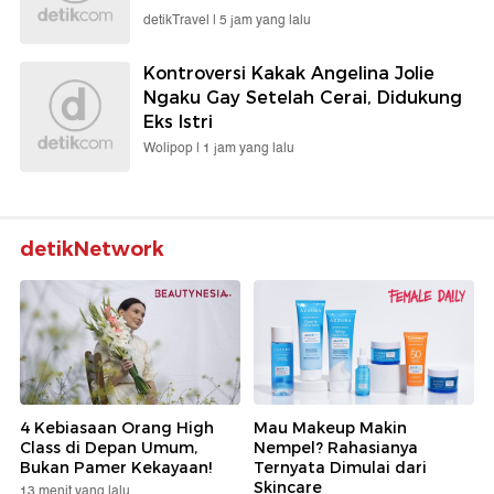
detikTravel |
5 jam yang lalu
Kontroversi Kakak Angelina Jolie
Ngaku Gay Setelah Cerai, Didukung
Eks Istri
Wolipop |
1 jam yang lalu
detikNetwork
4 Kebiasaan Orang High
Mau Makeup Makin
Class di Depan Umum,
Nempel? Rahasianya
Bukan Pamer Kekayaan!
Ternyata Dimulai dari
Skincare
13 menit yang lalu