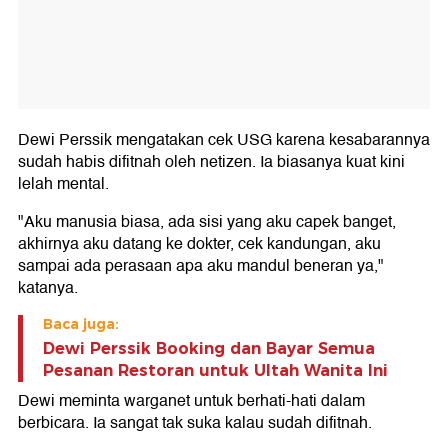
Dewi Perssik mengatakan cek USG karena kesabarannya
sudah habis difitnah oleh netizen. Ia biasanya kuat kini
lelah mental.
"Aku manusia biasa, ada sisi yang aku capek banget,
akhirnya aku datang ke dokter, cek kandungan, aku
sampai ada perasaan apa aku mandul beneran ya,"
katanya.
Baca juga:
Dewi Perssik Booking dan Bayar Semua
Pesanan Restoran untuk Ultah Wanita Ini
Dewi meminta warganet untuk berhati-hati dalam
berbicara. Ia sangat tak suka kalau sudah difitnah.