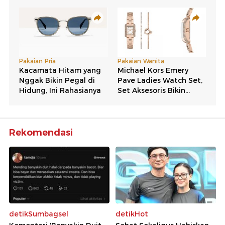
Rekomendasi
detikSumbagsel
detikHot