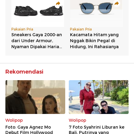
Rekomendasi
Wolipop
Wolipop
Foto: Gaya Agnez Mo
7 Foto Syahrini Liburan ke
Debut Film Hollywood
Bali, Putrinya yang