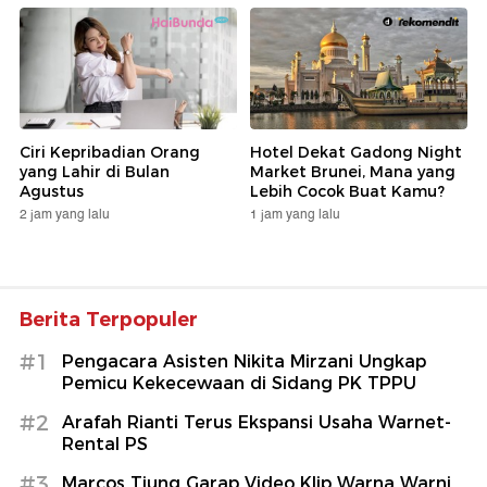
Ciri Kepribadian Orang
Hotel Dekat Gadong Night
yang Lahir di Bulan
Market Brunei, Mana yang
Agustus
Lebih Cocok Buat Kamu?
2 jam yang lalu
1 jam yang lalu
Berita Terpopuler
#1
Pengacara Asisten Nikita Mirzani Ungkap
Pemicu Kekecewaan di Sidang PK TPPU
#2
Arafah Rianti Terus Ekspansi Usaha Warnet-
Rental PS
#3
Marcos Tjung Garap Video Klip Warna Warni