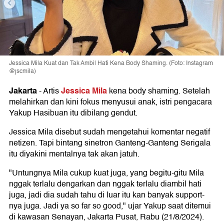
Jessica Mila Kuat dan Tak Ambil Hati Kena Body Shaming. (Foto: Instagram
@jscmila)
Jakarta
Jessica Mila
-
Artis
kena body shaming. Setelah
melahirkan dan kini fokus menyusui anak, istri pengacara
Yakup Hasibuan itu dibilang gendut.
Jessica Mila disebut sudah mengetahui komentar negatif
netizen. Tapi bintang sinetron Ganteng-Ganteng Serigala
itu diyakini mentalnya tak akan jatuh.
"Untungnya Mila cukup kuat juga, yang begitu-gitu Mila
nggak terlalu dengarkan dan nggak terlalu diambil hati
juga, jadi dia sudah tahu di luar itu kan banyak support-
nya juga. Jadi ya so far so good," ujar Yakup saat ditemui
di kawasan Senayan, Jakarta Pusat, Rabu (21/8/2024).