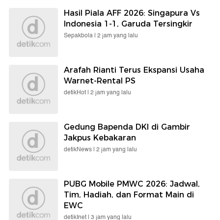
Hasil Piala AFF 2026: Singapura Vs
Indonesia 1-1, Garuda Tersingkir
Sepakbola |
2 jam yang lalu
Arafah Rianti Terus Ekspansi Usaha
Warnet-Rental PS
detikHot |
2 jam yang lalu
Gedung Bapenda DKI di Gambir
Jakpus Kebakaran
detikNews |
2 jam yang lalu
PUBG Mobile PMWC 2026: Jadwal,
Tim, Hadiah, dan Format Main di
EWC
detikInet |
3 jam yang lalu