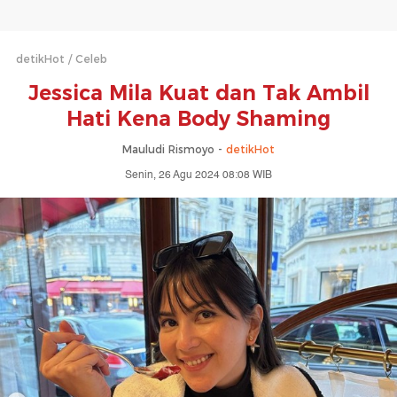
detikHot
Celeb
Jessica Mila Kuat dan Tak Ambil
Hati Kena Body Shaming
Mauludi Rismoyo -
detikHot
Senin, 26 Agu 2024 08:08 WIB