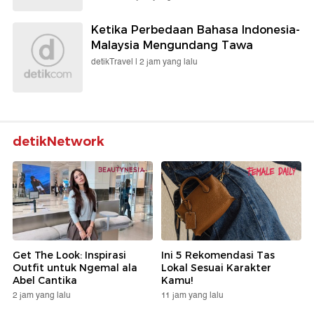
Ketika Perbedaan Bahasa Indonesia-
Malaysia Mengundang Tawa
detikTravel |
2 jam yang lalu
detikNetwork
Get The Look: Inspirasi
Ini 5 Rekomendasi Tas
Outfit untuk Ngemal ala
Lokal Sesuai Karakter
Abel Cantika
Kamu!
2 jam yang lalu
11 jam yang lalu