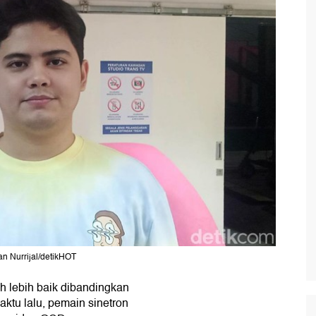
an Nurrijal/detikHOT
h lebih baik dibandingkan
ktu lalu, pemain sinetron