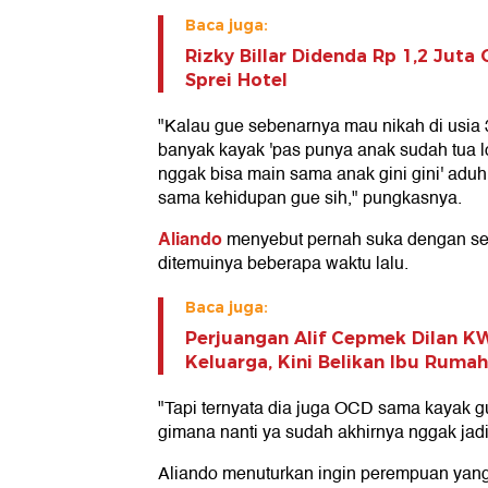
Baca juga:
Rizky Billar Didenda Rp 1,2 Juta
Sprei Hotel
"Kalau gue sebenarnya mau nikah di usia 30
banyak kayak 'pas punya anak sudah tua lo
nggak bisa main sama anak gini gini' aduh
sama kehidupan gue sih," pungkasnya.
Aliando
menyebut pernah suka dengan s
ditemuinya beberapa waktu lalu.
Baca juga:
Perjuangan Alif Cepmek Dilan K
Keluarga, Kini Belikan Ibu Rumah
"Tapi ternyata dia juga OCD sama kayak g
gimana nanti ya sudah akhirnya nggak jadi 
Aliando menuturkan ingin perempuan yan