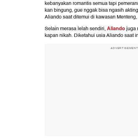
kebanyakan romantis semua tapi pemeran
kan bingung, gue nggak bisa ngasih aktin
Aliando saat ditemui di kawasan Menteng, 
Aliando
Selain merasa lelah sendiri,
juga
kapan nikah. Diketahui usia Aliando saat i
ADVERTISEMEN