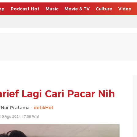
op
Podcast Hot
Music
Movie & TV
Culture
Video
arief Lagi Cari Pacar Nih
 Nur Pratama -
detikHot
 10 Agu 2024 17:08 WIB