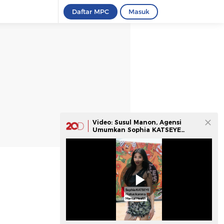
Daftar MPC
Masuk
Video: Susul Manon, Agensi
Umumkan Sophia KATSEYE
Hiatus Sementara