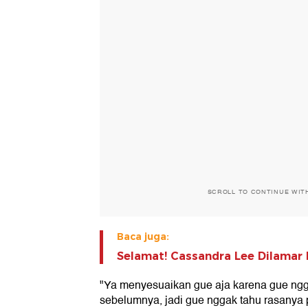
SCROLL TO CONTINUE WIT
Baca juga:
Selamat! Cassandra Lee Dilamar 
"Ya menyesuaikan gue aja karena gue ng
sebelumnya, jadi gue nggak tahu rasanya