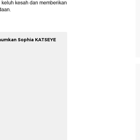
 keluh kesah dan memberikan
daan.
Umumkan Sophia KATSEYE