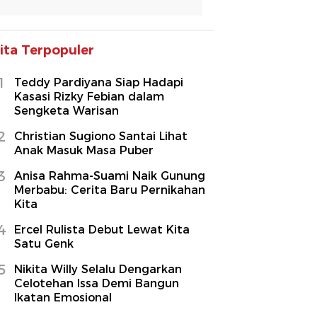
ita Terpopuler
1
Teddy Pardiyana Siap Hadapi
Kasasi Rizky Febian dalam
Sengketa Warisan
2
Christian Sugiono Santai Lihat
Anak Masuk Masa Puber
3
Anisa Rahma-Suami Naik Gunung
Merbabu: Cerita Baru Pernikahan
Kita
4
Ercel Rulista Debut Lewat Kita
Satu Genk
5
Nikita Willy Selalu Dengarkan
Celotehan Issa Demi Bangun
Ikatan Emosional