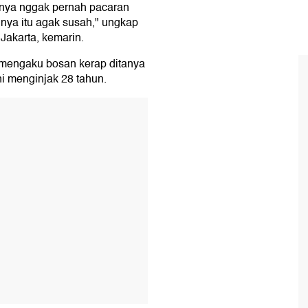
nya nggak pernah pacaran
gnya itu agak susah," ungkap
Jakarta, kemarin.
 mengaku bosan kerap ditanya
ni menginjak 28 tahun.
T