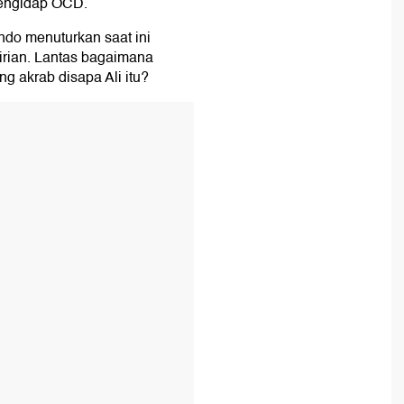
mengidap OCD.
ndo menuturkan saat ini
dirian. Lantas bagaimana
ng akrab disapa Ali itu?