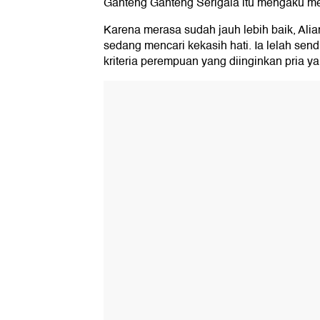
Ganteng Ganteng Serigala itu mengaku 
Karena merasa sudah jauh lebih baik, Alia
sedang mencari kekasih hati. Ia lelah sen
kriteria perempuan yang diinginkan pria ya