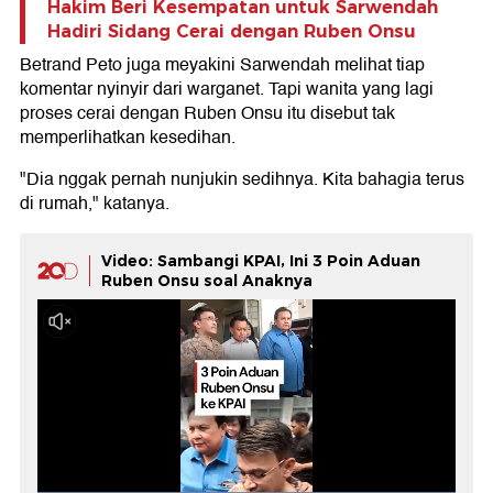
Hakim Beri Kesempatan untuk Sarwendah
Hadiri Sidang Cerai dengan Ruben Onsu
Betrand Peto juga meyakini Sarwendah melihat tiap
komentar nyinyir dari warganet. Tapi wanita yang lagi
proses cerai dengan Ruben Onsu itu disebut tak
memperlihatkan kesedihan.
"Dia nggak pernah nunjukin sedihnya. Kita bahagia terus
di rumah," katanya.
Video: Sambangi KPAI, Ini 3 Poin Aduan
Ruben Onsu soal Anaknya