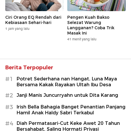
Ciri Orang EQ Rendah dari
Pengen Kuah Bakso
Kebiasaan Sehari-hari
Selezat Warung
Langganan? Coba Trik
1 jam yang lalu
Masak Ini
41 menit yang lalu
Berita Terpopuler
#1
Potret Sederhana nan Hangat, Luna Maya
Bersama Kakak Rayakan Ultah Ibu Desa
#2
Janji Manis Juncurryahn untuk Dita Karang
#3
Irish Bella Bahagia Banget Penantian Panjang
Hamil Anak Haldy Sabri Terkabul
#4
Diah Permatasari-Cut Keke Awet 20 Tahun
Bersahabat, Saling Hormati Privasi