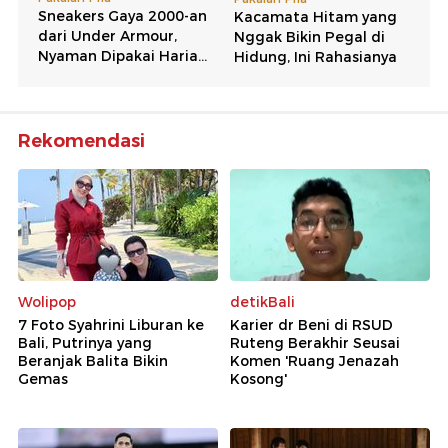
Rekomendasi
Wolipop
detikBali
7 Foto Syahrini Liburan ke
Karier dr Beni di RSUD
Bali, Putrinya yang
Ruteng Berakhir Seusai
Beranjak Balita Bikin
Komen 'Ruang Jenazah
Gemas
Kosong'