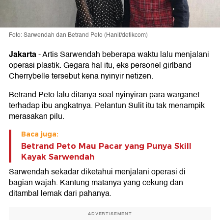
Foto: Sarwendah dan Betrand Peto (Hanif/detikcom)
Jakarta
-
Artis Sarwendah beberapa waktu lalu menjalani
operasi plastik. Gegara hal itu, eks personel girlband
Cherrybelle tersebut kena nyinyir netizen.
Betrand Peto lalu ditanya soal nyinyiran para warganet
terhadap ibu angkatnya. Pelantun Sulit itu tak menampik
merasakan pilu.
Baca juga:
Betrand Peto Mau Pacar yang Punya Skill
Kayak Sarwendah
Sarwendah sekadar diketahui menjalani operasi di
bagian wajah. Kantung matanya yang cekung dan
ditambal lemak dari pahanya.
ADVERTISEMENT