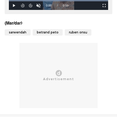
(Mar/dar)
sarwendah
betrand peto
ruben onsu