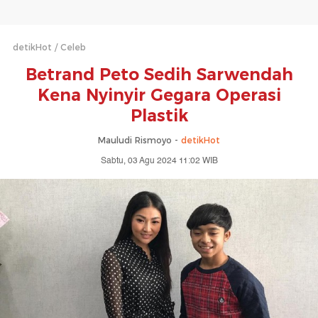
detikHot
Celeb
Betrand Peto Sedih Sarwendah
Kena Nyinyir Gegara Operasi
Plastik
Mauludi Rismoyo -
detikHot
Sabtu, 03 Agu 2024 11:02 WIB