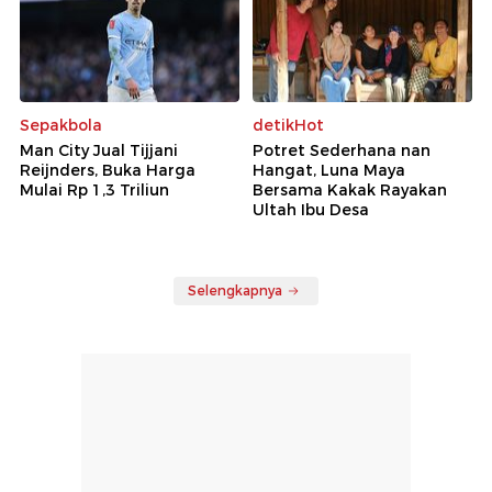
Sepakbola
detikHot
Man City Jual Tijjani
Potret Sederhana nan
Reijnders, Buka Harga
Hangat, Luna Maya
Mulai Rp 1,3 Triliun
Bersama Kakak Rayakan
Ultah Ibu Desa
Selengkapnya