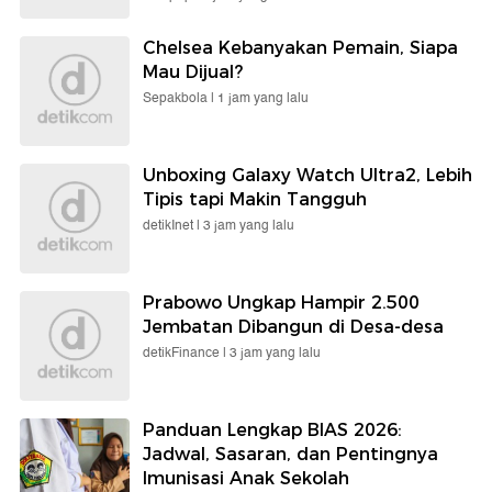
Chelsea Kebanyakan Pemain, Siapa
Mau Dijual?
Sepakbola |
1 jam yang lalu
Unboxing Galaxy Watch Ultra2, Lebih
Tipis tapi Makin Tangguh
detikInet |
3 jam yang lalu
Prabowo Ungkap Hampir 2.500
Jembatan Dibangun di Desa-desa
detikFinance |
3 jam yang lalu
Panduan Lengkap BIAS 2026:
Jadwal, Sasaran, dan Pentingnya
Imunisasi Anak Sekolah