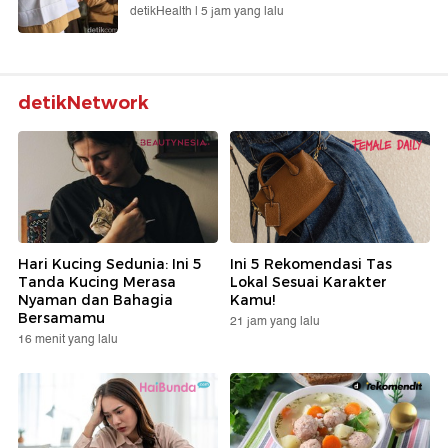
detikHealth |
5 jam yang lalu
detikNetwork
Hari Kucing Sedunia: Ini 5
Ini 5 Rekomendasi Tas
Tanda Kucing Merasa
Lokal Sesuai Karakter
Nyaman dan Bahagia
Kamu!
Bersamamu
21 jam yang lalu
16 menit yang lalu