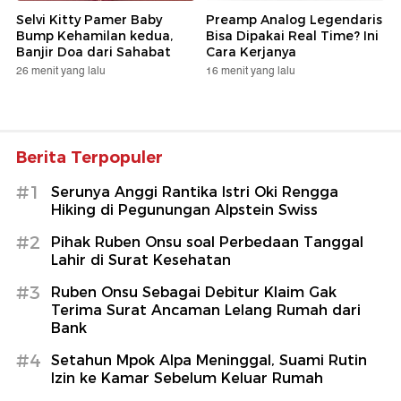
Selvi Kitty Pamer Baby
Preamp Analog Legendaris
Bump Kehamilan kedua,
Bisa Dipakai Real Time? Ini
Banjir Doa dari Sahabat
Cara Kerjanya
26 menit yang lalu
16 menit yang lalu
Berita Terpopuler
#1
Serunya Anggi Rantika Istri Oki Rengga
Hiking di Pegunungan Alpstein Swiss
#2
Pihak Ruben Onsu soal Perbedaan Tanggal
Lahir di Surat Kesehatan
#3
Ruben Onsu Sebagai Debitur Klaim Gak
Terima Surat Ancaman Lelang Rumah dari
Bank
#4
Setahun Mpok Alpa Meninggal, Suami Rutin
Izin ke Kamar Sebelum Keluar Rumah