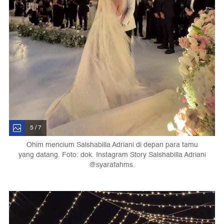
5 / 7
Ohim mencium Salshabilla Adriani di depan para tamu
yang datang. Foto: dok. Instagram Story Salshabilla Adriani
@syarafahms.