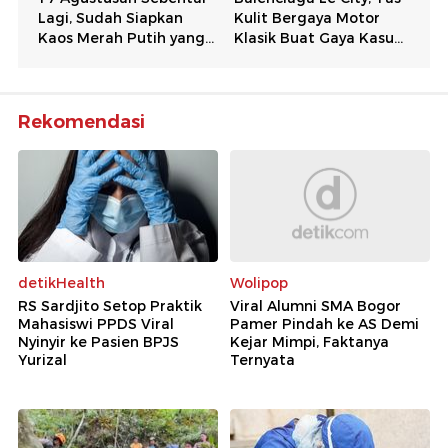
Rekomendasi
detikHealth
Wolipop
RS Sardjito Setop Praktik
Viral Alumni SMA Bogor
Mahasiswi PPDS Viral
Pamer Pindah ke AS Demi
Nyinyir ke Pasien BPJS
Kejar Mimpi, Faktanya
Yurizal
Ternyata