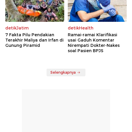
detikJatim
detikHealth
7 Fakta Pilu Pendakian
Ramai-ramai Klarifikasi
Terakhir Maliya dan Irfan di
usai Gaduh Komentar
Gunung Piramid
Nirempati Dokter-Nakes
soal Pasien BPJS
Selengkapnya