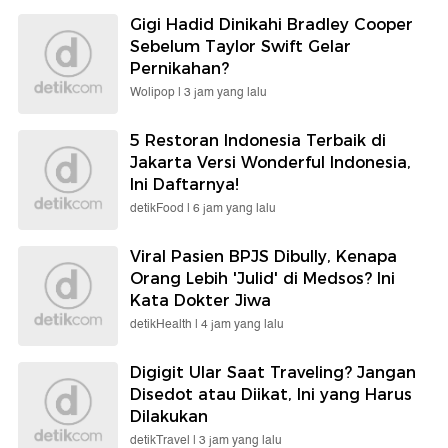
Gigi Hadid Dinikahi Bradley Cooper
Sebelum Taylor Swift Gelar
Pernikahan?
Wolipop |
3 jam yang lalu
5 Restoran Indonesia Terbaik di
Jakarta Versi Wonderful Indonesia,
Ini Daftarnya!
detikFood |
6 jam yang lalu
Viral Pasien BPJS Dibully, Kenapa
Orang Lebih 'Julid' di Medsos? Ini
Kata Dokter Jiwa
detikHealth |
4 jam yang lalu
Digigit Ular Saat Traveling? Jangan
Disedot atau Diikat, Ini yang Harus
Dilakukan
detikTravel |
3 jam yang lalu