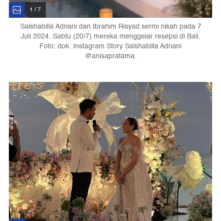
1 / 7
Salshabilla Adriani dan Ibrahim Risyad sermi nikah pada 7
Juli 2024. Sabtu (20/7) mereka menggelar resepsi di Bali.
Foto: dok. Instagram Story Salshabilla Adriani
@anisapratama.