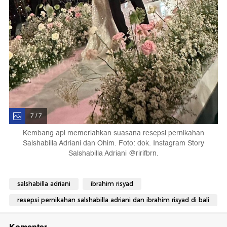
7 / 7
Kembang api memeriahkan suasana resepsi pernikahan
Salshabilla Adriani dan Ohim. Foto: dok. Instagram Story
Salshabilla Adriani @ririfbrn.
salshabilla adriani
ibrahim risyad
resepsi pernikahan salshabilla adriani dan ibrahim risyad di bali