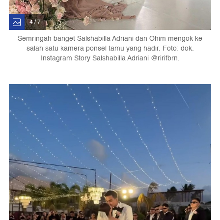
4 / 7
Semringah banget Salshabilla Adriani dan Ohim mengok ke
salah satu kamera ponsel tamu yang hadir. Foto: dok.
Instagram Story Salshabilla Adriani @ririfbrn.