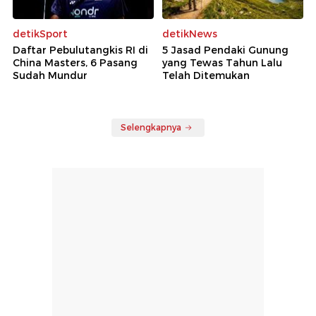
detikSport
detikNews
Daftar Pebulutangkis RI di
5 Jasad Pendaki Gunung
China Masters, 6 Pasang
yang Tewas Tahun Lalu
Sudah Mundur
Telah Ditemukan
Selengkapnya