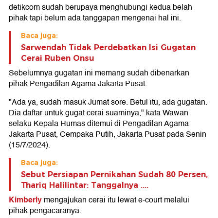
detikcom sudah berupaya menghubungi kedua belah
pihak tapi belum ada tanggapan mengenai hal ini.
Baca juga:
Sarwendah Tidak Perdebatkan Isi Gugatan
Cerai Ruben Onsu
Sebelumnya gugatan ini memang sudah dibenarkan
pihak Pengadilan Agama Jakarta Pusat.
"Ada ya, sudah masuk Jumat sore. Betul itu, ada gugatan.
Dia daftar untuk gugat cerai suaminya," kata Wawan
selaku Kepala Humas ditemui di Pengadilan Agama
Jakarta Pusat, Cempaka Putih, Jakarta Pusat pada Senin
(15/7/2024).
Baca juga:
Sebut Persiapan Pernikahan Sudah 80 Persen,
Thariq Halilintar: Tanggalnya ....
Kimberly
mengajukan cerai itu lewat e-court melalui
pihak pengacaranya.