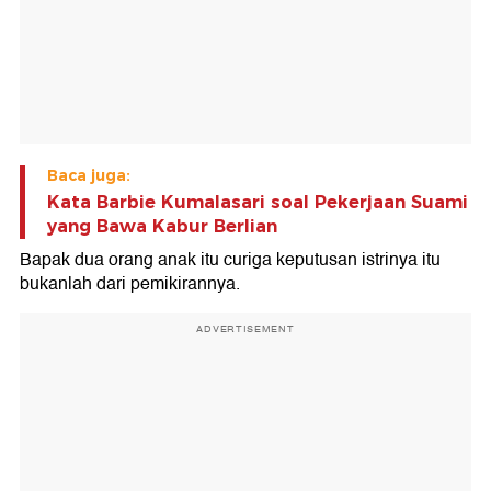
Baca juga:
Kata Barbie Kumalasari soal Pekerjaan Suami
yang Bawa Kabur Berlian
Bapak dua orang anak itu curiga keputusan istrinya itu
bukanlah dari pemikirannya.
ADVERTISEMENT