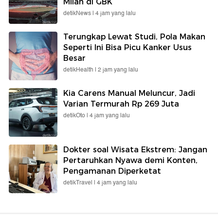
Milan di GBK
detikNews |
4 jam yang lalu
Terungkap Lewat Studi, Pola Makan
Seperti Ini Bisa Picu Kanker Usus
Besar
detikHealth |
2 jam yang lalu
Kia Carens Manual Meluncur, Jadi
Varian Termurah Rp 269 Juta
detikOto |
4 jam yang lalu
Dokter soal Wisata Ekstrem: Jangan
Pertaruhkan Nyawa demi Konten,
Pengamanan Diperketat
detikTravel |
4 jam yang lalu