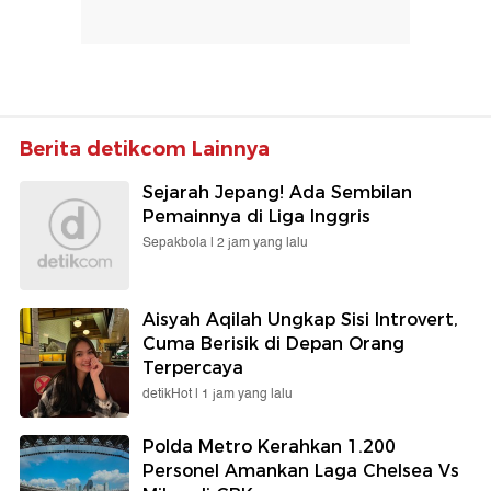
Berita detikcom Lainnya
Sejarah Jepang! Ada Sembilan
Pemainnya di Liga Inggris
Sepakbola |
2 jam yang lalu
Aisyah Aqilah Ungkap Sisi Introvert,
Cuma Berisik di Depan Orang
Terpercaya
detikHot |
1 jam yang lalu
Polda Metro Kerahkan 1.200
Personel Amankan Laga Chelsea Vs