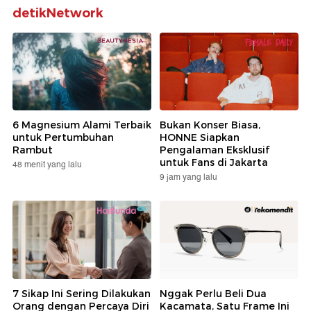
detikNetwork
6 Magnesium Alami Terbaik
Bukan Konser Biasa,
untuk Pertumbuhan
HONNE Siapkan
Rambut
Pengalaman Eksklusif
untuk Fans di Jakarta
48 menit yang lalu
9 jam yang lalu
7 Sikap Ini Sering Dilakukan
Nggak Perlu Beli Dua
Orang dengan Percaya Diri
Kacamata, Satu Frame Ini