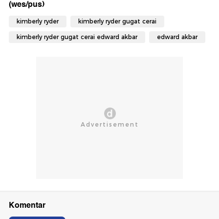
(wes/pus)
kimberly ryder
kimberly ryder gugat cerai
kimberly ryder gugat cerai edward akbar
edward akbar
Komentar