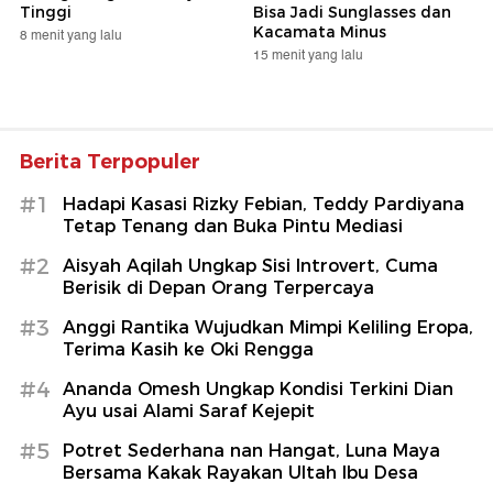
Tinggi
Bisa Jadi Sunglasses dan
Kacamata Minus
8 menit yang lalu
15 menit yang lalu
Berita Terpopuler
#1
Hadapi Kasasi Rizky Febian, Teddy Pardiyana
Tetap Tenang dan Buka Pintu Mediasi
#2
Aisyah Aqilah Ungkap Sisi Introvert, Cuma
Berisik di Depan Orang Terpercaya
#3
Anggi Rantika Wujudkan Mimpi Keliling Eropa,
Terima Kasih ke Oki Rengga
#4
Ananda Omesh Ungkap Kondisi Terkini Dian
Ayu usai Alami Saraf Kejepit
#5
Potret Sederhana nan Hangat, Luna Maya
Bersama Kakak Rayakan Ultah Ibu Desa