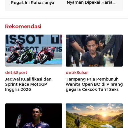
Rekomendasi
detikSport
detikSulsel
Jadwal Kualifikasi dan
Tampang Pria Pembunuh
Sprint Race MotoGP
Wanita Open BO di Pinrang
Inggris 2026
gegara Cekcok Tarif Seks