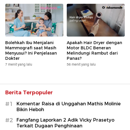
Bolehkah Ibu Menjalani
Apakah Hair Dryer dengan
Mammografi saat Masih
Motor BLDC Beneran
Menyusui? Ini Penjelasan
Melindungi Rambut dari
Dokter
Panas?
7 menit yang lalu
56 menit yang lalu
Berita Terpopuler
#1
Komentar Raisa di Unggahan Mathis Molinie
Bikin Heboh
#2
Fangfang Laporkan 2 Adik Vicky Prasetyo
Terkait Dugaan Penghinaan