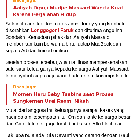
Baca juga:
Aaliyah Dipuji Mudjie Massaid Wanita Kuat
karena Perjalanan Hidup
Selain itu ada lagi tas merek Jims Honey yang kembali
Lenggogeni Faruk
diserahkan
dan diterima Angelina
Sondakh. Kemudian pihak dari Aaliyah Massaid
memberikan kain berwarna biru, laptop MacBook dan
sepatu Adidas limited edition.
Setelah proses tersebut, Atta Halilintar memperkenalkan
satu-satu keluarganya kepada keluarga Aaliyah Massaid.
Ia menyebut siapa saja yang hadir dalam kesempatan itu.
Baca juga:
Momen Haru Beby Tsabina saat Proses
Sungkeman Usai Resmi Nikah
Mulai dari anggota inti keluarganya sampai kakek yang
hadir dalam kesempatan itu. Om dan tante keluarga besar
dari Gen Halilintar juga turut disebutkan Atta Halilintar.
Tak lupa pula ada Kris Dayanti yang datang dengan Raul