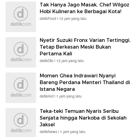
Tak Hanya Jago Masak, Chef Wilgoz
Hobi Kulineran ke Berbagai Kota!
detikFood |
12 jam yang lalu
Nyetir Suzuki Fronx Varian Tertinggi,
Tetap Berkesan Meski Bukan
Pertama Kali
detikOto |
13 jam yang lalu
Momen Ghea Indrawari Nyanyi
Bareng Perdana Menteri Thailand di
Istana Negara
detikHot |
1 jam yang lalu
Teka-teki Temuan Nyaris Seribu
Senjata hingga Narkoba di Sekolah
Jaksel
detikNews |
1 jam yang lalu