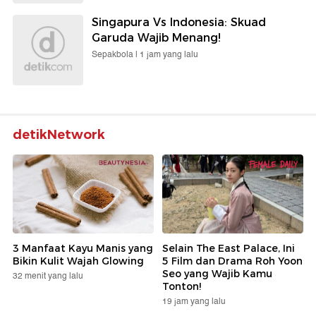
Singapura Vs Indonesia: Skuad
Garuda Wajib Menang!
Sepakbola |
1 jam yang lalu
detikNetwork
3 Manfaat Kayu Manis yang
Selain The East Palace, Ini
Bikin Kulit Wajah Glowing
5 Film dan Drama Roh Yoon
Seo yang Wajib Kamu
32 menit yang lalu
Tonton!
19 jam yang lalu