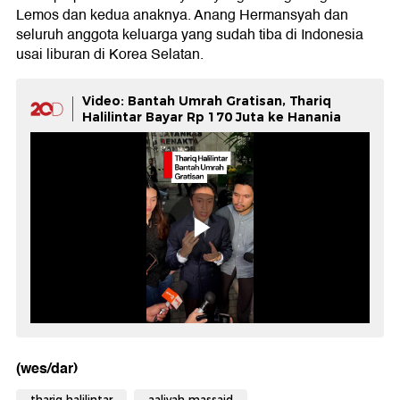
Lemos dan kedua anaknya. Anang Hermansyah dan
seluruh anggota keluarga yang sudah tiba di Indonesia
usai liburan di Korea Selatan.
Video: Bantah Umrah Gratisan, Thariq
Halilintar Bayar Rp 170 Juta ke Hanania
(wes/dar)
thariq halilintar
aaliyah massaid