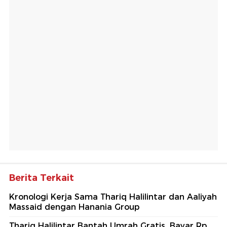
Berita Terkait
Kronologi Kerja Sama Thariq Halilintar dan Aaliyah
Massaid dengan Hanania Group
Thariq Halilintar Bantah Umrah Gratis, Bayar Rp