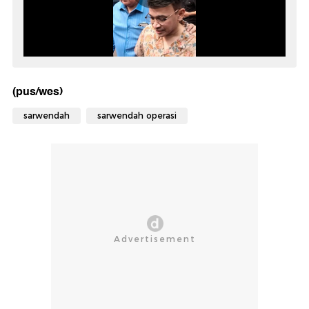
(pus/wes)
sarwendah
sarwendah operasi