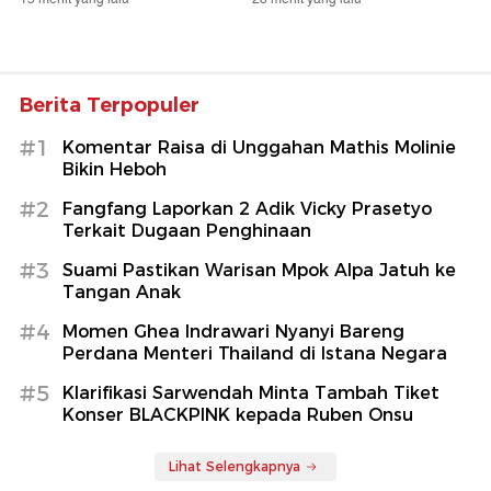
Berita Terpopuler
#1
Komentar Raisa di Unggahan Mathis Molinie
Bikin Heboh
#2
Fangfang Laporkan 2 Adik Vicky Prasetyo
Terkait Dugaan Penghinaan
#3
Suami Pastikan Warisan Mpok Alpa Jatuh ke
Tangan Anak
#4
Momen Ghea Indrawari Nyanyi Bareng
Perdana Menteri Thailand di Istana Negara
#5
Klarifikasi Sarwendah Minta Tambah Tiket
Konser BLACKPINK kepada Ruben Onsu
Lihat Selengkapnya