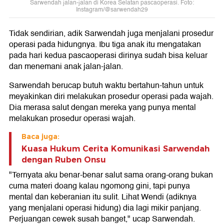
Sarwendah jalan-jalan di Korea Selatan pascaoperasi. Foto:
Instagram/@sarwendah29
Tidak sendirian, adik Sarwendah juga menjalani prosedur
operasi pada hidungnya. Ibu tiga anak itu mengatakan
pada hari kedua pascaoperasi dirinya sudah bisa keluar
dan menemani anak jalan-jalan.
Sarwendah berucap butuh waktu bertahun-tahun untuk
meyakinkan diri melakukan prosedur operasi pada wajah.
Dia merasa salut dengan mereka yang punya mental
melakukan prosedur operasi wajah.
Baca juga:
Kuasa Hukum Cerita Komunikasi Sarwendah
dengan Ruben Onsu
"Ternyata aku benar-benar salut sama orang-orang bukan
cuma materi doang kalau ngomong gini, tapi punya
mental dan keberanian itu sulit. Lihat Wendi (adiknya
yang menjalani operasi hidung) dia lagi mikir panjang.
Perjuangan cewek susah banget," ucap Sarwendah.