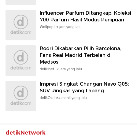
Influencer Parfum Ditangkap, Koleksi
700 Parfum Hasil Modus Penipuan
Wolipop |
1 jam yang lalu
Rodri Dikabarkan Pilih Barcelona,
Fans Real Madrid Terbelah di
Medsos
detikInet |
2 jam yang lalu
Impresi Singkat Changan Nevo Q05:
SUV Ringkas yang Lapang
detikOto |
54 menit yang lalu
detikNetwork