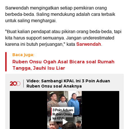
Sarwendah mengingatkan setiap pemikiran orang
berbeda-beda. Saling mendukung adalah cara terbaik
untuk saling menghargai.
"Buat kalian pendapat atau pikiran orang beda-beda, tapi
kita harus support semuanya. Jangan underestimated
Sarwendah
karena ini butuh perjuangan," kata
.
Baca juga:
Ruben Onsu Ogah Asal Bicara soal Rumah
Tangga, Jauhi Isu Liar
Video: Sambangi KPAI, Ini 3 Poin Aduan
Ruben Onsu soal Anaknya