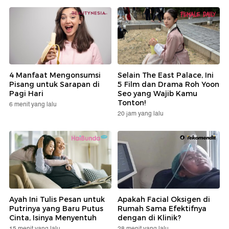
4 Manfaat Mengonsumsi
Selain The East Palace, Ini
Pisang untuk Sarapan di
5 Film dan Drama Roh Yoon
Pagi Hari
Seo yang Wajib Kamu
Tonton!
6 menit yang lalu
20 jam yang lalu
Ayah Ini Tulis Pesan untuk
Apakah Facial Oksigen di
Putrinya yang Baru Putus
Rumah Sama Efektifnya
Cinta, Isinya Menyentuh
dengan di Klinik?
15 menit yang lalu
28 menit yang lalu