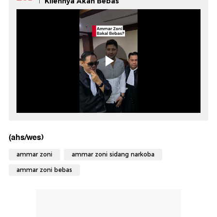
Kliennya Akan Bebas
(ahs/wes)
ammar zoni
ammar zoni sidang narkoba
ammar zoni bebas