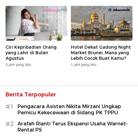
Ciri Kepribadian Orang
Hotel Dekat Gadong Night
yang Lahir di Bulan
Market Brunei, Mana yang
Agustus
Lebih Cocok Buat Kamu?
3 jam yang lalu
1 jam yang lalu
Berita Terpopuler
#1
Pengacara Asisten Nikita Mirzani Ungkap
Pemicu Kekecewaan di Sidang PK TPPU
#2
Arafah Rianti Terus Ekspansi Usaha Warnet-
Rental PS