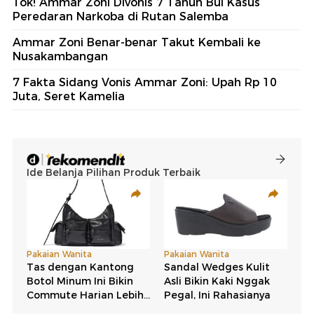
Tok! Ammar Zoni Divonis 7 Tahun Bui Kasus
Peredaran Narkoba di Rutan Salemba
Ammar Zoni Benar-benar Takut Kembali ke
Nusakambangan
7 Fakta Sidang Vonis Ammar Zoni: Upah Rp 10
Juta, Seret Kamelia