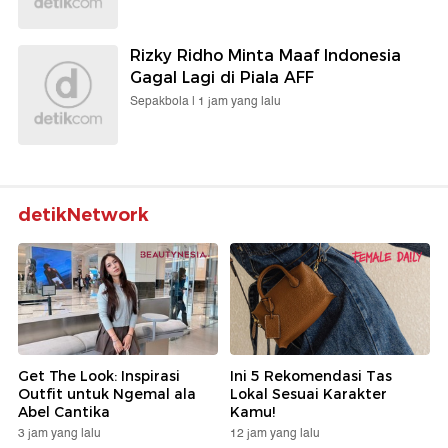
Rizky Ridho Minta Maaf Indonesia
Gagal Lagi di Piala AFF
Sepakbola |
1 jam yang lalu
detikNetwork
Get The Look: Inspirasi
Ini 5 Rekomendasi Tas
Outfit untuk Ngemal ala
Lokal Sesuai Karakter
Abel Cantika
Kamu!
3 jam yang lalu
12 jam yang lalu