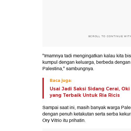
SCROLL TO CONTINUE WIT
"Imamnya tadi mengingatkan kalau kita bi
kumpul dengan keluarga, berbeda dengan 
Palestina," sambungnya.
Baca juga:
Usai Jadi Saksi Sidang Cerai, Ok
yang Terbaik Untuk Ria Ricis
Sampai saat ini, masih banyak warga Pale
dengan penuh ketakutan serta serba kekura
Ory Vitrio itu prihatin.