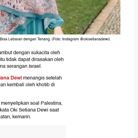
k Bisa Lebaran dengan Tenang. (Foto: Instagram @okisetianadewi)
ambut dengan sukacita oleh
tu tidak dapat dirasakan oleh
a serangan Israel.
iana Dewi
menangis setelah
an kembali oleh khotib di
menyelipkan soal Palestina,
 kata Oki Setiana Dewi saat
atan, kemarin.