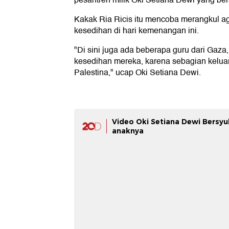
pesantren milik Oki Setiana Dewi yang bera
Kakak Ria Ricis itu mencoba merangkul ag
kesedihan di hari kemenangan ini.
"Di sini juga ada beberapa guru dari Gaza,
kesedihan mereka, karena sebagian kelua
Palestina," ucap Oki Setiana Dewi.
Video Oki Setiana Dewi Bersyu
anaknya