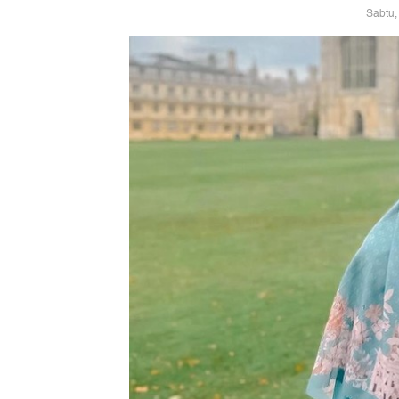
Sabtu,