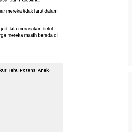
sal dari Palestina.
ar mereka tidak larut dalam
 jadi kita merasakan betul
rga mereka masih berada di
kur Tahu Potensi Anak-