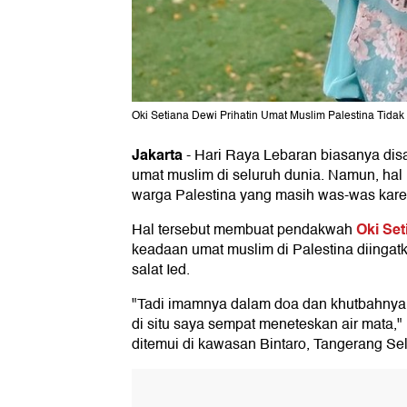
Oki Setiana Dewi Prihatin Umat Muslim Palestina Tida
Jakarta
-
Hari Raya Lebaran biasanya dis
umat muslim di seluruh dunia. Namun, hal i
warga Palestina yang masih was-was karen
Oki Set
Hal tersebut membuat pendakwah
keadaan umat muslim di Palestina diingatk
salat Ied.
"Tadi imamnya dalam doa dan khutbahnya 
di situ saya sempat meneteskan air mata,"
ditemui di kawasan Bintaro, Tangerang Sel