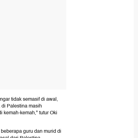
T
engar tidak semasif di awal,
a di Palestina masih
di kemah-kemah," tutur Oki
beberapa guru dan murid di