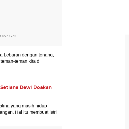
H CONTENT
sa Lebaran dengan tenang,
teman-teman kita di
i Setiana Dewi Doakan
stina yang masih hidup
ngan. Hal itu membuat istri