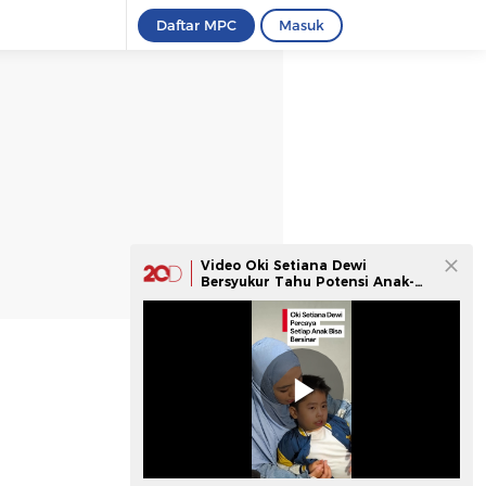
Daftar MPC
Masuk
Video Oki Setiana Dewi
Bersyukur Tahu Potensi Anak-
anaknya