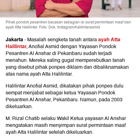
Pihak pondok pesantren bacakan sebagian isi surat permintaan maaf dari
ayah Atta Halilintar. Foto: Dok. Instagram/halilintarasmid
Jakarta
ayah Atta
-
Masalah sengketa tanah antara
Halilintar,
Anofial Asmid dengan Yayasan Pondok
Pesantren Al Anshar di Pekanbaru sudah terjadi
menahun. Mereka saling gugat memperebutkan tanah
yang disebut pihak ponpes diklaim dan dibaliknamakan
atas nama ayah Atta Halilintar.
Halilintar Anofial Asmid, dikatakan pihak ponpes dulu
sempat menjabat sebagai ketua Yayasan Pondok
Pesantren Al Anshar, Pekanbaru. Namun, pada 2003
dikeluarkan.
M. Rizal Chatib selaku Wakil Ketua yayasan Al Anshar
mengatakan masih menyimpan surat permintaan maaf
ayah Atta Halilintar setelah dikeluarkan.