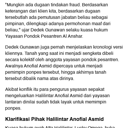
"Mungkin ada dugaan tindakan fraud. Berdasarkan
keterangan dari klien kita, berdasarkan dugaan
tersebutlah ada pemutusan jabatan beliau sebagai
pimpinan, dilengkapi adanya permohonan maaf dari
beliau," ujar Dedek Gunawan selaku kuasa hukum
Yayasan Pondok Pesantren Al Anshar.
Dedek Gunawan juga pernah menjelaskan kronologi versi
kliennya. Tanah yang saat ini menjadi sengketa dibeli
secara kolektif oleh anggota yayasan pondok pesantren.
Awalnya Anofial Asmid dipercaya untuk menjadi
pemimpin ponpes tersebut, hingga akhirnya tanah
tersebut dibalik nama atas dirinya.
Akibat konflik itu para pengurus yayasan sepakat
mengeluarkan Halilintar Anofial Asmid dari yayasan
lantaran dinilai sudah tidak layak untuk memimpin
ponpes.
Klarifikasi Pihak Halilintar Anofial Asmid