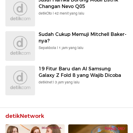
Changan Nevo Q05
detikOto |
42 menit yang lalu
Sudah Cukup Memuji Mitchell Baker-
nya?
Sepakbola |
1 jam yang lalu
19 Fitur Baru dan AI Samsung
Galaxy Z Fold 8 yang Wajib Dicoba
detikInet |
3 jam yang lalu
detikNetwork