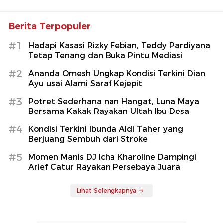
Berita Terpopuler
#1
Hadapi Kasasi Rizky Febian, Teddy Pardiyana
Tetap Tenang dan Buka Pintu Mediasi
#2
Ananda Omesh Ungkap Kondisi Terkini Dian
Ayu usai Alami Saraf Kejepit
#3
Potret Sederhana nan Hangat, Luna Maya
Bersama Kakak Rayakan Ultah Ibu Desa
#4
Kondisi Terkini Ibunda Aldi Taher yang
Berjuang Sembuh dari Stroke
#5
Momen Manis DJ Icha Kharoline Dampingi
Arief Catur Rayakan Persebaya Juara
Lihat Selengkapnya