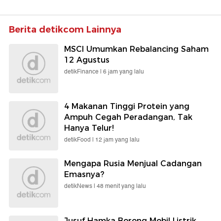
Berita detikcom Lainnya
MSCI Umumkan Rebalancing Saham
12 Agustus
detikFinance |
6 jam yang lalu
4 Makanan Tinggi Protein yang
Ampuh Cegah Peradangan, Tak
Hanya Telur!
detikFood |
12 jam yang lalu
Mengapa Rusia Menjual Cadangan
Emasnya?
detikNews |
48 menit yang lalu
Jusuf Hamka Borong Mobil Listrik