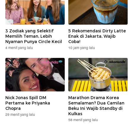
3 Zodiak yang Selektif
5 Rekomendasi Dirty Latte
Memilih Teman, Lebih
Enak di Jakarta, Wajib
Nyaman Punya Circle Kecil
Coba!
4 menit yang lalu
10 jam yang lalu
Nick Jonas Spill DM
Marathon Drama Korea
Pertama ke Priyanka
Semalaman? Dua Camilan
Chopra
Beku Ini Wajib Standby di
Kulkas
29 menit yang lalu
58 menit yang lalu