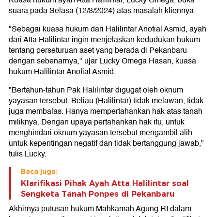
Kuasa hukum ayah Atta Halilintar, Lucky Omega, buka
suara pada Selasa (12/3/2024) atas masalah kliennya.
"Sebagai kuasa hukum dari Halilintar Anofial Asmid, ayah
dari Atta Halilintar ingin menjelaskan kedudukan hukum
tentang perseturuan aset yang berada di Pekanbaru
dengan sebenarnya," ujar Lucky Omega Hasan, kuasa
hukum Halilintar Anofial Asmid.
"Bertahun-tahun Pak Halilintar digugat oleh oknum
yayasan tersebut. Beliau (Halilintar) tidak melawan, tidak
juga membalas. Hanya mempertahankan hak atas tanah
miliknya. Dengan upaya pertahankan hak itu, untuk
menghindari oknum yayasan tersebut mengambil alih
untuk kepentingan negatif dan tidak bertanggung jawab,"
tulis Lucky.
Baca juga:
Klarifikasi Pihak Ayah Atta Halilintar soal
Sengketa Tanah Ponpes di Pekanbaru
Akhirnya putusan hukum Mahkamah Agung RI dalam