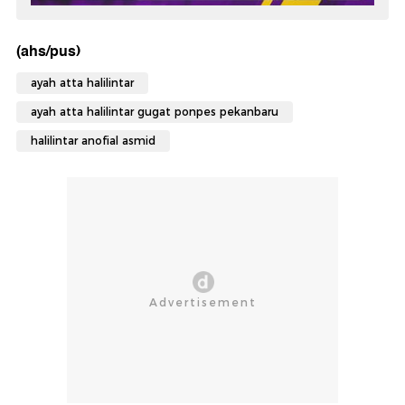
(ahs/pus)
ayah atta halilintar
ayah atta halilintar gugat ponpes pekanbaru
halilintar anofial asmid