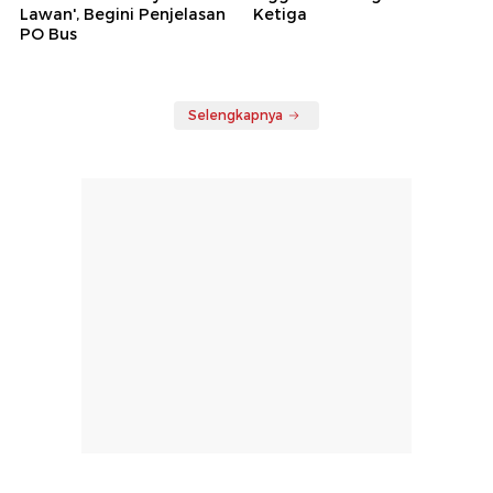
Lawan', Begini Penjelasan
Ketiga
PO Bus
Selengkapnya