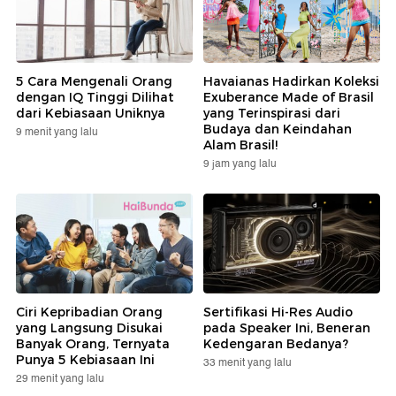
5 Cara Mengenali Orang
Havaianas Hadirkan Koleksi
dengan IQ Tinggi Dilihat
Exuberance Made of Brasil
dari Kebiasaan Uniknya
yang Terinspirasi dari
Budaya dan Keindahan
9 menit yang lalu
Alam Brasil!
9 jam yang lalu
Ciri Kepribadian Orang
Sertifikasi Hi-Res Audio
yang Langsung Disukai
pada Speaker Ini, Beneran
Banyak Orang, Ternyata
Kedengaran Bedanya?
Punya 5 Kebiasaan Ini
33 menit yang lalu
29 menit yang lalu