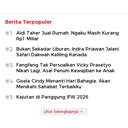
Berita Terpopuler
#1
Aldi Taher Jual Rumah, Ngaku Masih Kurang
Rp1 Miliar
#2
Bukan Sekadar Liburan, Indra Priawan Jalani
Safari Dakwah Keliling Kanada
#3
Fangfang Tak Persoalkan Vicky Prasetyo
Nikah Lagi, Asal Penuhi Kewajiban ke Anak
#4
Gisela Cindy Menanti Hari Bahagia: Akan
Menikahi Sahabat Terbaikku
#5
Kejutan di Panggung IFW 2026
Lihat Selengkapnya