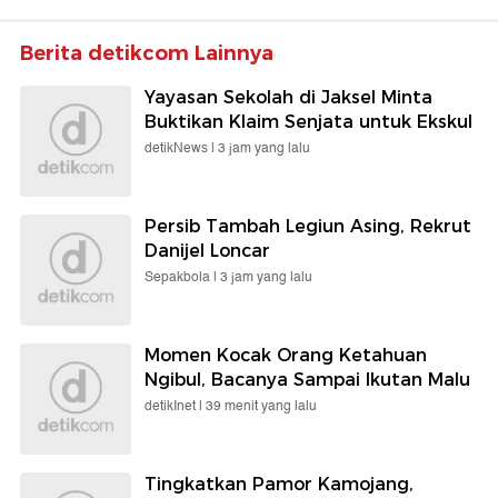
Berita detikcom Lainnya
Yayasan Sekolah di Jaksel Minta
Buktikan Klaim Senjata untuk Ekskul
detikNews |
3 jam yang lalu
Persib Tambah Legiun Asing, Rekrut
Danijel Loncar
Sepakbola |
3 jam yang lalu
Momen Kocak Orang Ketahuan
Ngibul, Bacanya Sampai Ikutan Malu
detikInet |
39 menit yang lalu
Tingkatkan Pamor Kamojang,