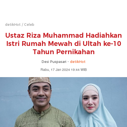
detikHot
Celeb
Ustaz Riza Muhammad Hadiahkan
Istri Rumah Mewah di Ultah ke-10
Tahun Pernikahan
Desi Puspasari -
detikHot
Rabu, 17 Jan 2024 19:44 WIB