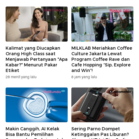
Kalimat yang Diucapkan
MILKLAB Meriahkan Coffee
Orang High Class saat
Culture Jakarta Lewat
Menjawab Pertanyaan "Apa
Program Coffee Rave dan
Kabar?" Menurut Pakar
Cafe Hopping “Sip, Explore
Etiket
and Win”!
28 menit yang lalu
8 jam yang lalu
Makin Canggih, AI Kelak
Sering Parno Dompet
Bisa Bantu Pemilihan
Ketinggalan Pas Liburan?