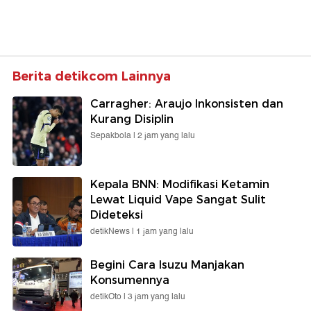
Berita detikcom Lainnya
Carragher: Araujo Inkonsisten dan
Kurang Disiplin
Sepakbola |
2 jam yang lalu
Kepala BNN: Modifikasi Ketamin
Lewat Liquid Vape Sangat Sulit
Dideteksi
detikNews |
1 jam yang lalu
Begini Cara Isuzu Manjakan
Konsumennya
detikOto |
3 jam yang lalu