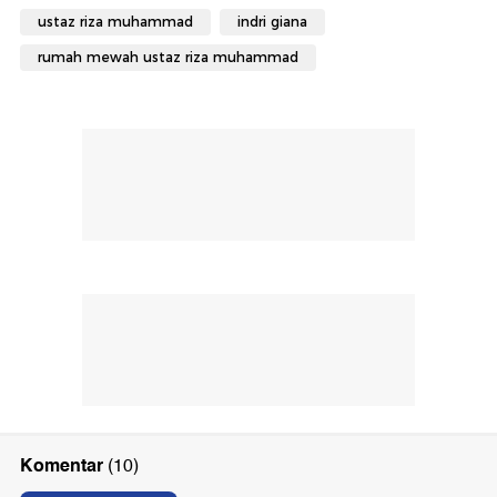
ustaz riza muhammad
indri giana
rumah mewah ustaz riza muhammad