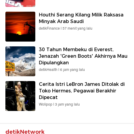
Houthi Serang Kilang Milik Raksasa
Minyak Arab Saudi
detikFinance |
57 menit yang lalu
30 Tahun Membeku di Everest,
Jenazah 'Green Boots' Akhirnya Mau
Dipulangkan
detikHealth |
6 jam yang lalu
Cerita Istri LeBron James Ditolak di
Toko Hermes, Pegawai Berakhir
Dipecat
Wolipop |
3 jam yang lalu
detikNetwork