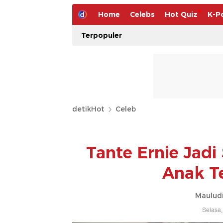
Home
Celebs
Hot Quiz
K-P
Terpopuler
detikHot
Celeb
Tante Ernie Jadi
Anak Te
Mauludi
Selasa,