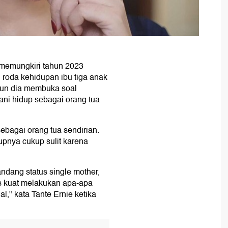
 memungkiri tahun 2023
i roda kehidupan ibu tiga anak
ahun dia membuka soal
ani hidup sebagai orang tua
bagai orang tua sendirian.
upnya cukup sulit karena
ndang status single mother,
us kuat melakukan apa-apa
al," kata Tante Ernie ketika