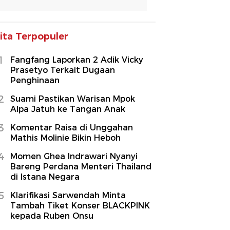
ita Terpopuler
1
Fangfang Laporkan 2 Adik Vicky
Prasetyo Terkait Dugaan
Penghinaan
2
Suami Pastikan Warisan Mpok
Alpa Jatuh ke Tangan Anak
3
Komentar Raisa di Unggahan
Mathis Molinie Bikin Heboh
4
Momen Ghea Indrawari Nyanyi
Bareng Perdana Menteri Thailand
di Istana Negara
5
Klarifikasi Sarwendah Minta
Tambah Tiket Konser BLACKPINK
kepada Ruben Onsu