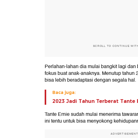
SCROLL TO CONTINUE WIT
Perlahan-lahan dia mulai bangkit lagi dan
fokus buat anak-anaknya. Menutup tahun
bisa lebih beradaptasi dengan segala hal.
Baca juga:
2023 Jadi Tahun Terberat Tante 
Tante Ernie sudah mulai menerima tawaran
ini tentu untuk bisa menyokong kehidupan
ADVERTISEMEN