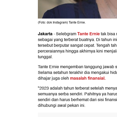
(Foto: dok Instagram) Tante Ernie.
Jakarta
Tante Ernie
-
Selebgram
tak bisa
sebagai yang terberat buatnya. Di tahun in
tersebut berputar sangat cepat. Tengah t
perceraiannya hingga akhirnya kini menjal
tunggal.
Tante Ernie mengemban tanggung jawab se
Selama setahun terakhir dia mengakui hid
masalah finansial.
dihajar juga oleh
"2023 adalah tahun terberat setelah menya
semuanya serba sendiri. Pahitnya ya har
sendiri dan harus berhemat dari sisi finansi
dihubungi awal pekan ini.