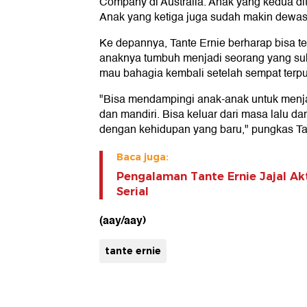
Company di Australia. Anak yang kedua dit
Anak yang ketiga juga sudah makin dewasa
Ke depannya, Tante Ernie berharap bisa 
anaknya tumbuh menjadi seorang yang sukse
mau bahagia kembali setelah sempat terpu
"Bisa mendampingi anak-anak untuk menjad
dan mandiri. Bisa keluar dari masa lalu d
dengan kehidupan yang baru," pungkas Ta
Baca juga:
Pengalaman Tante Ernie Jajal Ak
Serial
(aay/aay)
tante ernie