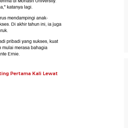
erima di Monash University.
," katanya lagi.
terus mendampingi anak-
s. Di akhir tahun ini, ia juga
ruk.
i pribadi yang sukses, kuat
an mulai merasa bahagia
nte Ernie.
ting Pertama Kali Lewat