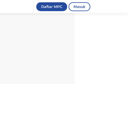
Daftar MPC
Masuk