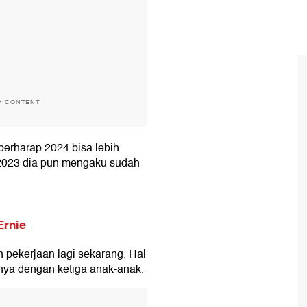
H CONTENT
 berharap 2024 bisa lebih
 2023 dia pun mengaku sudah
Ernie
 pekerjaan lagi sekarang. Hal
nya dengan ketiga anak-anak.
T