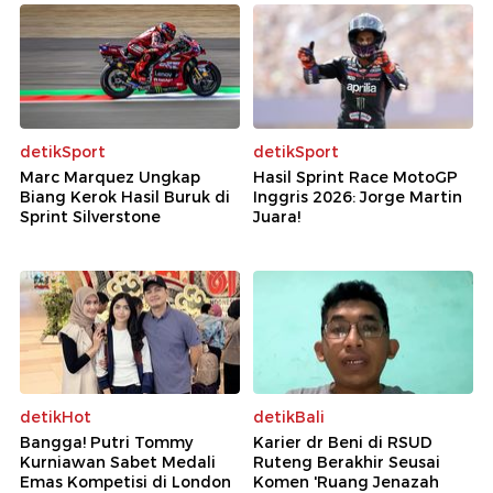
detikSport
detikSport
Marc Marquez Ungkap
Hasil Sprint Race MotoGP
Biang Kerok Hasil Buruk di
Inggris 2026: Jorge Martin
Sprint Silverstone
Juara!
detikHot
detikBali
Bangga! Putri Tommy
Karier dr Beni di RSUD
Kurniawan Sabet Medali
Ruteng Berakhir Seusai
Emas Kompetisi di London
Komen 'Ruang Jenazah