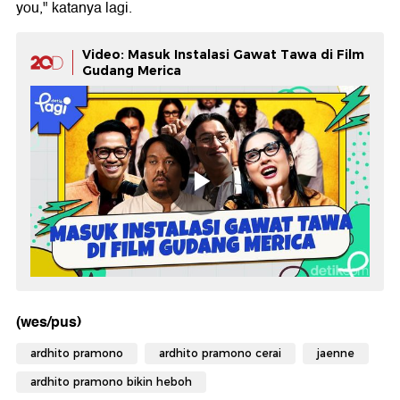
you," katanya lagi.
Video: Masuk Instalasi Gawat Tawa di Film
Gudang Merica
(wes/pus)
ardhito pramono
ardhito pramono cerai
jaenne
ardhito pramono bikin heboh