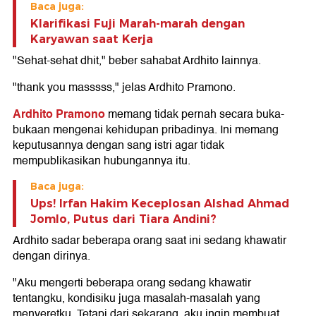
Baca juga:
Klarifikasi Fuji Marah-marah dengan
Karyawan saat Kerja
"Sehat-sehat dhit," beber sahabat Ardhito lainnya.
"thank you masssss," jelas Ardhito Pramono.
Ardhito Pramono
memang tidak pernah secara buka-
bukaan mengenai kehidupan pribadinya. Ini memang
keputusannya dengan sang istri agar tidak
mempublikasikan hubungannya itu.
Baca juga:
Ups! Irfan Hakim Keceplosan Alshad Ahmad
Jomlo, Putus dari Tiara Andini?
Ardhito sadar beberapa orang saat ini sedang khawatir
dengan dirinya.
"Aku mengerti beberapa orang sedang khawatir
tentangku, kondisiku juga masalah-masalah yang
menyeretku. Tetapi dari sekarang, aku ingin membuat