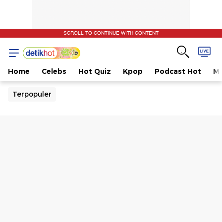
SCROLL TO CONTINUE WITH CONTENT
Home
Celebs
Hot Quiz
Kpop
Podcast Hot
Mu
Terpopuler