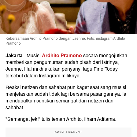
Kebersamaan Ardhito Pramono dengan Jaenne. Foto: instagram Ardhito
Pramono
Jakarta
Ardhito Pramono
-
Musisi
secara mengejutkan
memberikan pengumuman sudah pisah dari istrinya,
Jeanne. Hal ini dilakukan penyanyi lagu Fine Today
tersebut dalam Instagram miliknya.
Reaksi netizen dan sahabat pun kaget saat sang musisi
menjelaskan sudah tidak lagi bersama pasangannya. Ia
mendapatkan suntikan semangat dari netizen dan
sahabat.
"Semangat jek!" tulis teman Ardhito, Ilham Aditama.
ADVERTISEMENT