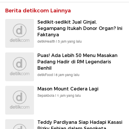
Berita detikcom Lainnya
Sedikit-sedikit Jual Ginjal,
Segampang Itukah Donor Organ? Ini
Faktanya
detikHealth |
5 jam yang lalu
Puas! Ada Lebih 50 Menu Masakan
Padang Hadir di RM Legendaris
Benhil
detikFood |
8 jam yang lalu
Mason Mount Cedera Lagi
Sepakbola |
1 jam yang lalu
Teddy Pardiyana Siap Hadapi Kasasi
Rizky Febian dalam Sengketa