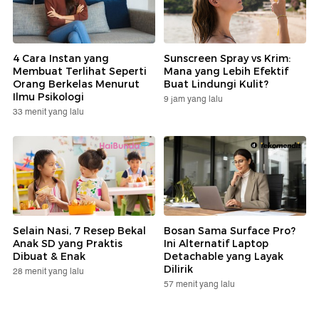
4 Cara Instan yang
Sunscreen Spray vs Krim:
Membuat Terlihat Seperti
Mana yang Lebih Efektif
Orang Berkelas Menurut
Buat Lindungi Kulit?
Ilmu Psikologi
9 jam yang lalu
33 menit yang lalu
Selain Nasi, 7 Resep Bekal
Bosan Sama Surface Pro?
Anak SD yang Praktis
Ini Alternatif Laptop
Dibuat & Enak
Detachable yang Layak
Dilirik
28 menit yang lalu
57 menit yang lalu