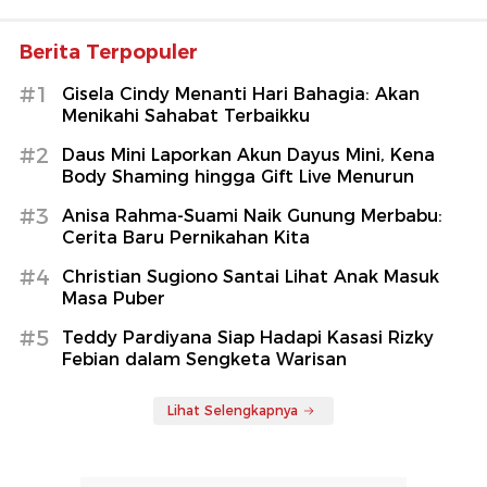
Berita Terpopuler
#1
Gisela Cindy Menanti Hari Bahagia: Akan
Menikahi Sahabat Terbaikku
#2
Daus Mini Laporkan Akun Dayus Mini, Kena
Body Shaming hingga Gift Live Menurun
#3
Anisa Rahma-Suami Naik Gunung Merbabu:
Cerita Baru Pernikahan Kita
#4
Christian Sugiono Santai Lihat Anak Masuk
Masa Puber
#5
Teddy Pardiyana Siap Hadapi Kasasi Rizky
Febian dalam Sengketa Warisan
Lihat Selengkapnya