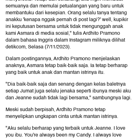
semuanya dan memulai petualangan yang baru untuk
membantuku dari kesepian. Orang selalu tanya tentang
anakku 'kenapa nggak pernah di post lagi?' well, kupikir
ini keputusan bersama untuk tidak mengunggah anak
kami Asmara di media sosial," tulis Ardhito Pramono
dalam bahasa Inggris dalam Instagram miliknya dilihat
detikcom, Selasa (7/11/2023).
Dalam postingannya, Ardhito Pramono menjelaskan
anaknya, Asmara tetap baik-baik saja. Ia tetap berharap
yang baik untuk anak dan mantan istrinya itu.
"Dia baik-baik saja dan senang dengan kelas baletnya
setiap Jumat juga selalu jenaka seperti ibunya meski aku
dan Jeanne sudah tidak lagi bersama," sambungnya lagi.
Meski sudah berpisah, Ardhito Pramono tetap
menyelipkan ungkapan cinta untuk mantan istrinya.
"Aku selalu berharap yang terbaik untuk Jeanne. I love
you ibu. You're always been my Candy. I always love