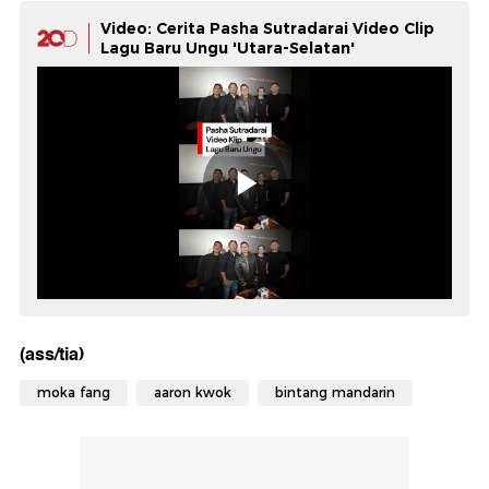
Video: Cerita Pasha Sutradarai Video Clip
Lagu Baru Ungu 'Utara-Selatan'
(ass/tia)
moka fang
aaron kwok
bintang mandarin