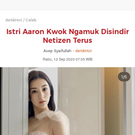
detikHot
Celeb
Istri Aaron Kwok Ngamuk Disindir
Netizen Terus
Asep Syaifullah -
detikHot
Rabu, 13 Sep 2023 07:05 WIB