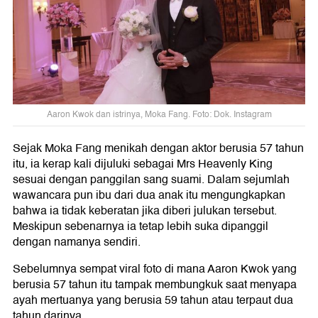
Aaron Kwok dan istrinya, Moka Fang. Foto: Dok. Instagram
Sejak Moka Fang menikah dengan aktor berusia 57 tahun
itu, ia kerap kali dijuluki sebagai Mrs Heavenly King
sesuai dengan panggilan sang suami. Dalam sejumlah
wawancara pun ibu dari dua anak itu mengungkapkan
bahwa ia tidak keberatan jika diberi julukan tersebut.
Meskipun sebenarnya ia tetap lebih suka dipanggil
dengan namanya sendiri.
Sebelumnya sempat viral foto di mana Aaron Kwok yang
berusia 57 tahun itu tampak membungkuk saat menyapa
ayah mertuanya yang berusia 59 tahun atau terpaut dua
tahun darinya.