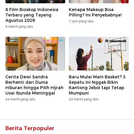
6 Film Bioskop Indonesia
Kenapa Makeup Bisa
Terbaru yang Tayang
Pilling? Ini Penyebabnya!
Agustus 2026
7 jam yang lalu
9 menit yang lalu
Cerita Dewi Sandra
Baru Mulai Main Basket? 3
Berhenti dari Dunia
Sepatu Ini Nggak Bikin
Hiburan hingga Pilih Hijrah
Kantong Jebol tapi Tetap
Usai Ibunda Meninggal
Mumpuni
54 menit yang lalu
33 menit yang lalu
Berita Terpopuler