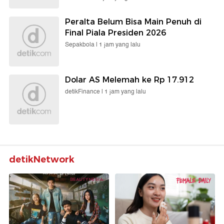
Peralta Belum Bisa Main Penuh di
Final Piala Presiden 2026
Sepakbola |
1 jam yang lalu
Dolar AS Melemah ke Rp 17.912
detikFinance |
1 jam yang lalu
detikNetwork