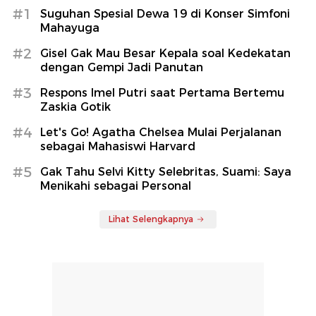
#1
Suguhan Spesial Dewa 19 di Konser Simfoni
Mahayuga
#2
Gisel Gak Mau Besar Kepala soal Kedekatan
dengan Gempi Jadi Panutan
#3
Respons Imel Putri saat Pertama Bertemu
Zaskia Gotik
#4
Let's Go! Agatha Chelsea Mulai Perjalanan
sebagai Mahasiswi Harvard
#5
Gak Tahu Selvi Kitty Selebritas, Suami: Saya
Menikahi sebagai Personal
Lihat Selengkapnya