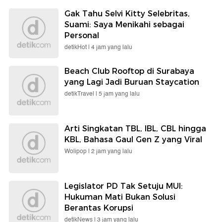
Gak Tahu Selvi Kitty Selebritas,
Suami: Saya Menikahi sebagai
Personal
detikHot |
4 jam yang lalu
Beach Club Rooftop di Surabaya
yang Lagi Jadi Buruan Staycation
detikTravel |
5 jam yang lalu
Arti Singkatan TBL, IBL, CBL hingga
KBL, Bahasa Gaul Gen Z yang Viral
Wolipop |
2 jam yang lalu
Legislator PD Tak Setuju MUI:
Hukuman Mati Bukan Solusi
Berantas Korupsi
detikNews |
3 jam yang lalu